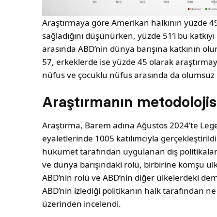
Araştırmaya göre Amerikan halkının yüzde 49
sağladığını düşünürken, yüzde 51’i bu katkıyı
arasında ABD’nin dünya barışına katkının o
57, erkeklerde ise yüzde 45 olarak araştırma
nüfus ve çocuklu nüfus arasında da olumsuz 
Araştırmanın metodolojis
Araştırma, Barem adına Ağustos 2024’te Leg
eyaletlerinde 1005 katılımcıyla gerçekleştiril
hükumet tarafından uygulanan dış politikalar
ve dünya barışındaki rolü, birbirine komşu ü
ABD’nin rolü ve ABD’nin diğer ülkelerdeki demo
ABD’nin izlediği politikanın halk tarafından ne
üzerinden incelendi.