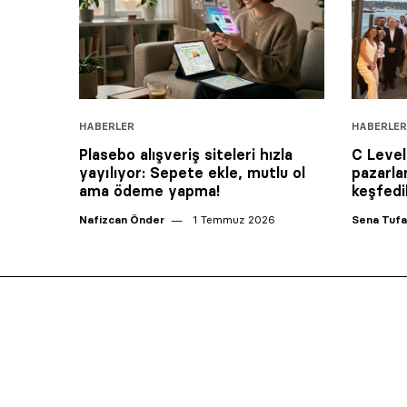
HABERLER
HABERLER
Plasebo alışveriş siteleri hızla
C Level
yayılıyor: Sepete ekle, mutlu ol
pazarla
ama ödeme yapma!
keşfedil
Nafizcan Önder
1 Temmuz 2026
Sena Tuf