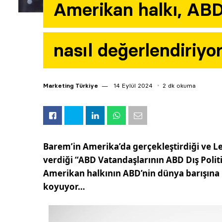
Amerikan halkı, ABD’n
nasıl değerlendiriyo
Marketing Türkiye
14 Eylül 2024
2 dk okuma
Barem’in Amerika’da gerçekleştirdiği ve L
verdiği
“ABD Vatandaşlarının ABD D
ış Poli
Amerikan halkının ABD’nin dünya barışına k
koyuyor…