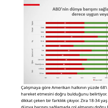
Çalışmaya göre Amerikan halkının yüzde 68’i
hareket etmesini doğru bulduğunu belirtiyor. 
dikkat çeken bir farklılık çıkıyor. Zira 18-34 y
dünya barışını sağlamada rol almasını doğru b