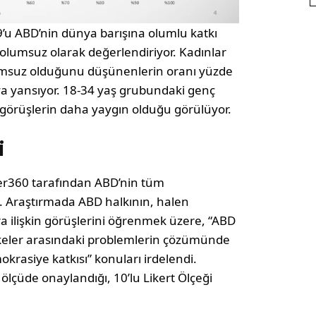
’u ABD’nin dünya barışına olumlu katkı
 olumsuz olarak değerlendiriyor. Kadınlar
lumsuz olduğunu düşünenlerin oranı yüzde
ya yansıyor. 18-34 yaş grubundaki genç
görüşlerin daha yaygın olduğu görülüyor.
i
er360 tarafından ABD’nin tüm
di. Araştırmada ABD halkının, halen
a ilişkin görüşlerini öğrenmek üzere, “ABD
lkeler arasındaki problemlerin çözümünde
krasiye katkısı” konuları irdelendi.
 ölçüde onaylandığı, 10’lu Likert Ölçeği