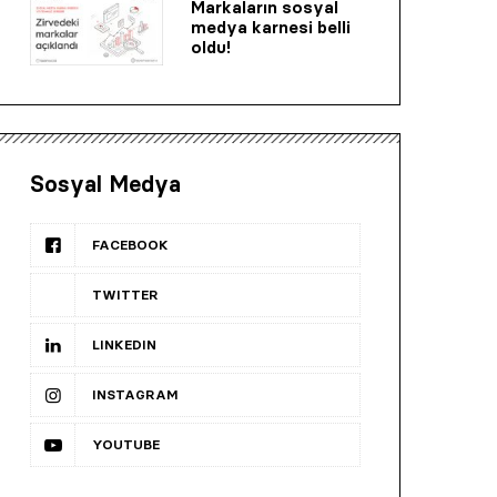
Markaların sosyal
medya karnesi belli
oldu!
Sosyal Medya
FACEBOOK
TWITTER
LINKEDIN
INSTAGRAM
YOUTUBE