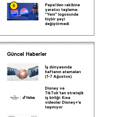
Pepsi’den rakibine
5
yaratıcı taşlama:
“Yeni” logosunda
hiçbir şeyi
değiştirmedi
Güncel Haberler
İş dünyasında
haftanın atamaları
(1-7 Ağustos)
Disney ve
TikTok’tan stratejik
iş birliği: Kısa
videolar Disney+’a
taşınıyor