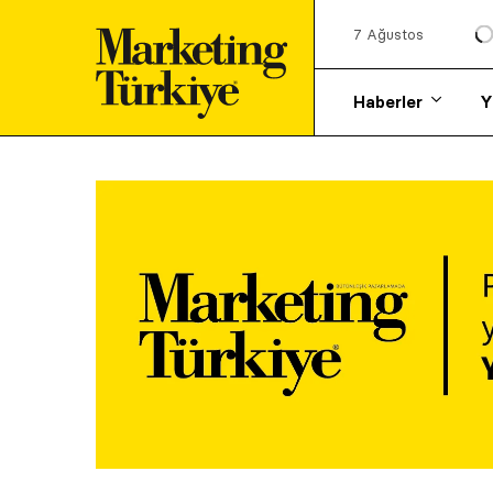
7 Ağustos
Haberler
Y