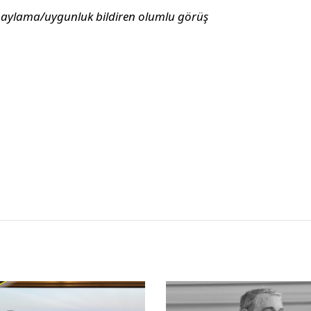
naylama/uygunluk bildiren olumlu görüş