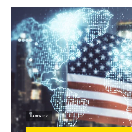
HABERLER