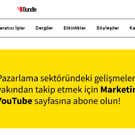
aratıcı İşler
Dergiler
Etkinlikler
Söyleşiler
Ka