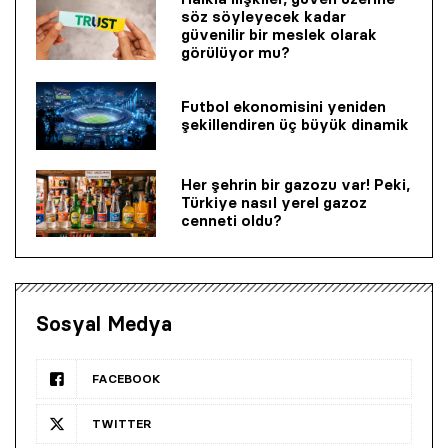
söz söyleyecek kadar
güvenilir bir mes­lek olarak
görülüyor mu?
Futbol ekonomisini yeniden
şekillendiren üç büyük dinamik
Her şehrin bir gazozu var! Peki,
Türkiye nasıl yerel gazoz
cenneti oldu?
Sosyal Medya
FACEBOOK
TWITTER