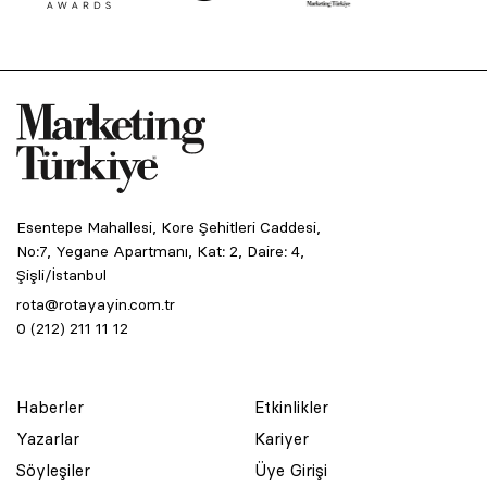
Esentepe Mahallesi, Kore Şehitleri Caddesi,
No:7, Yegane Apartmanı, Kat: 2, Daire: 4,
Şişli/İstanbul
rota@rotayayin.com.tr
0 (212) 211 11 12
Haberler
Etkinlikler
Yazarlar
Kariyer
Söyleşiler
Üye Girişi