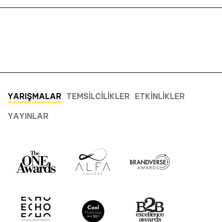
YARIŞMALAR
TEMSILCILIKLER
ETKINLIKLER
YAYINLAR