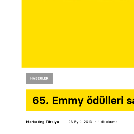
HABERLER
65. Emmy ödülleri sa
Marketing Türkiye
23 Eylül 2013
1 dk okuma