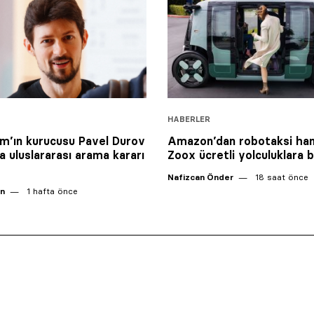
HABERLER
m’ın kurucusu Pavel Durov
Amazon’dan robotaksi ham
a uluslararası arama kararı
Zoox ücretli yolculuklara b
Nafizcan Önder
18 saat önce
an
1 hafta önce