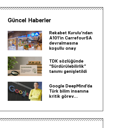
Güncel Haberler
Rekabet Kurulu’ndan
A101’in CarrefourSA
devralmasına
koşullu onay
TDK sözlüğünde
“Sürdürülebilirlik”
tanımı genişletildi
Google DeepMind’da
Türk bilim insanına
kritik görev…