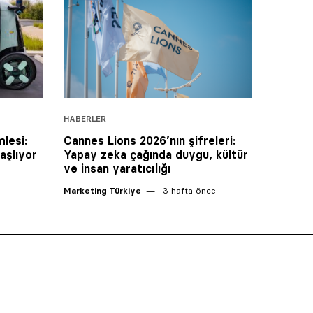
HABERLER
lesi:
Cannes Lions 2026’nın şifreleri:
aşlıyor
Yapay zeka çağında duygu, kültür
ve insan yaratıcılığı
Marketing Türkiye
3 hafta önce