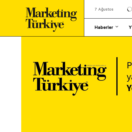
7 Ağustos
Haberler
Y