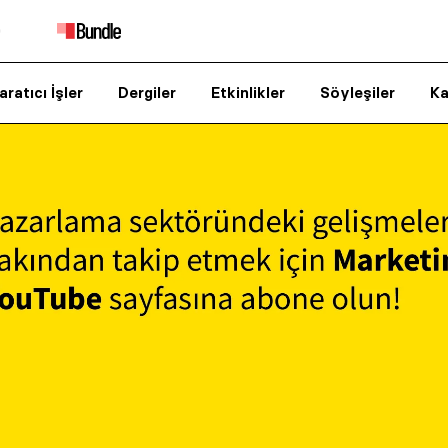
aratıcı İşler
Dergiler
Etkinlikler
Söyleşiler
Ka