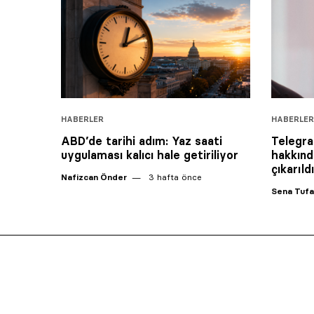
HABERLER
HABERLER
ABD’de tarihi adım: Yaz saati
Telegra
uygulaması kalıcı hale getiriliyor
hakkınd
çıkarıldı
Nafizcan Önder
3 hafta önce
Sena Tuf