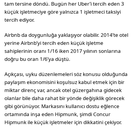
tam tersine döndü. Bugün her Uber’i tercih eden 3
küçük işletmeciye göre yalnızca 1 işletmeci taksiyi
tercih ediyor.
Airbnb da doygunluğa yaklaşıyor olabilir. 2014’te otel
yerine Airbnb’yi tercih eden küçük işletme
sahiplerinin oranı 1/16 iken 2017 yılının sonlarına
doğru bu oran 1/6’ya düştü.
Açıkçası, uyku düzenlemeleri söz konusu olduğunda
paylaşım ekonomisini koşulsuz kabul etmek için bir
miktar direnç var, ancak otel güzergahına gidecek
olanlar bile daha rahat bir yönde değişiklik görecek
gibi görünüyor. Markasını kullanıcı dostu eğlence
ortamında inşa eden Hipmunk, şimdi Concur
Hipmunk ile küçük işletmeler için dikkatini çekiyor.