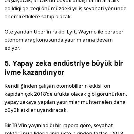
başlayacak, ancak bu büyük anlaşmanın aracılık
edildiği gerçeği önümüzdeki yıl iş seyahati yönünde
önemli etkilere sahip olacak.
Öte yandan Uber’in rakibi Lyft, Waymo ile beraber
otonom araç konusunda yatırımlarına devam
ediyor.
5. Yapay zeka endüstriye büyük bir
ivme kazandırıyor
Kendiliğinden çalışan otomobillerin etkisi, ön
kapıdan çok 2018’de ufukta olacak gibi görünürken,
yapay zekaya yapılan yatırımlar muhtemelen daha
büyük etkiler uyandıracak.
Bir IBM’in yayınladığı bir rapora göre, seyahat
sektörünün liderlerinin üçte birinden fazlası, 2018