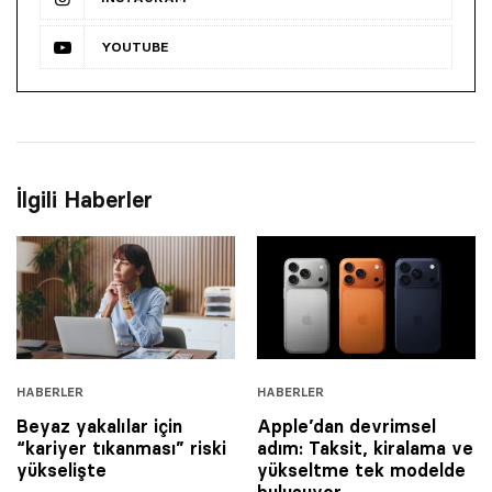
YOUTUBE
İlgili Haberler
HABERLER
HABERLER
Beyaz yakalılar için
Apple’dan devrimsel
“kariyer tıkanması” riski
adım: Taksit, kiralama ve
yükselişte
yükseltme tek modelde
buluşuyor