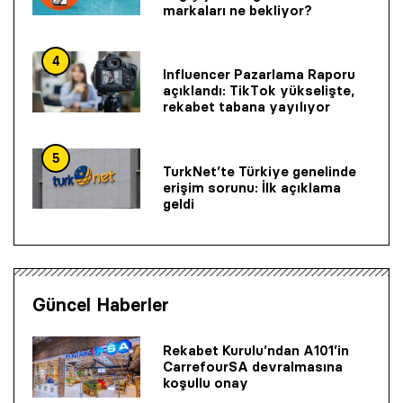
markaları ne bekliyor?
4
Influencer Pazarlama Raporu
açıklandı: TikTok yükselişte,
rekabet tabana yayılıyor
5
TurkNet’te Türkiye genelinde
erişim sorunu: İlk açıklama
geldi
Güncel Haberler
Rekabet Kurulu’ndan A101’in
CarrefourSA devralmasına
koşullu onay