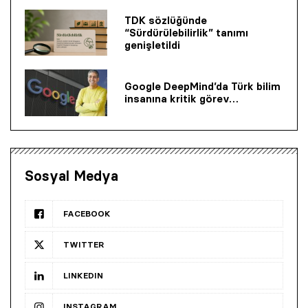
TDK sözlüğünde
“Sürdürülebilirlik” tanımı
genişletildi
Google DeepMind’da Türk bilim
insanına kritik görev…
Sosyal Medya
FACEBOOK
TWITTER
LINKEDIN
INSTAGRAM