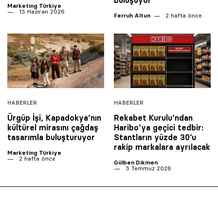
Marketing Türkiye
13 Haziran 2026
Ferruh Altun
2 hafta önce
HABERLER
HABERLER
Ürgüp İşi, Kapadokya’nın
Rekabet Kurulu’ndan
kültürel mirasını çağdaş
Haribo’ya geçici tedbir:
tasarımla buluşturuyor
Stantların yüzde 30’u
rakip markalara ayrılacak
Marketing Türkiye
2 hafta önce
Gülben Dikmen
3 Temmuz 2026