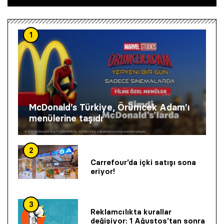
1
McDonald’s Türkiye, Örümcek Adam’ı
menülerine taşıdı
2
Carrefour’da içki satışı sona
eriyor!
3
Reklamcılıkta kurallar
değişiyor: 1 Ağustos’tan sonra