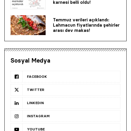
karnesi belli oldu!
Temmuz verileri açıklandı:
Lahmacun fiyatlarında şehirler
arası dev makas!
Sosyal Medya
FACEBOOK
TWITTER
LINKEDIN
INSTAGRAM
YOUTUBE