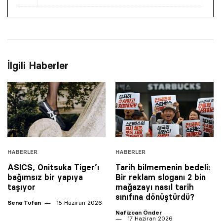
İlgili Haberler
HABERLER
HABERLER
ASICS, Onitsuka Tiger’ı
Tarih bilmemenin bedeli:
bağımsız bir yapıya
Bir reklam sloganı 2 bin
taşıyor
mağazayı nasıl tarih
sınıfına dönüştürdü?
Sena Tufan
15 Haziran 2026
Nafizcan Önder
17 Haziran 2026