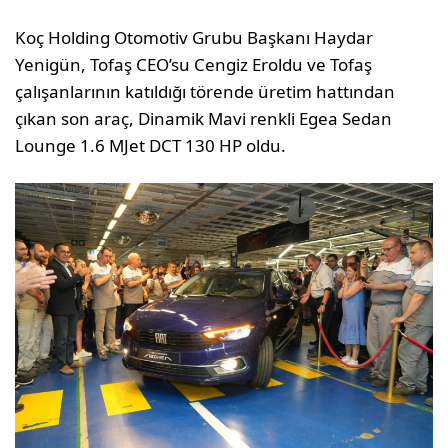
Koç Holding Otomotiv Grubu Başkanı Haydar
Yenigün, Tofaş CEO’su Cengiz Eroldu ve Tofaş
çalışanlarının katıldığı törende üretim hattından
çıkan son araç, Dinamik Mavi renkli Egea Sedan
Lounge 1.6 MJet DCT 130 HP oldu.