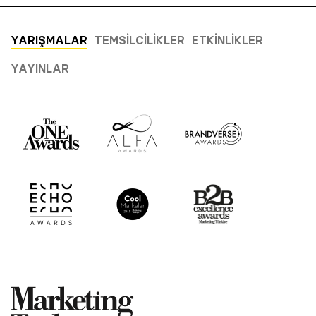
YARIŞMALAR
TEMSILCILIKLER
ETKINLIKLER
YAYINLAR