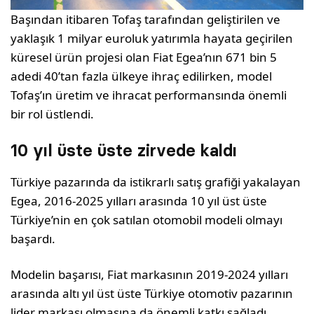
Başından itibaren Tofaş tarafından geliştirilen ve
yaklaşık 1 milyar euroluk yatırımla hayata geçirilen
küresel ürün projesi olan Fiat Egea’nın 671 bin 5
adedi 40’tan fazla ülkeye ihraç edilirken, model
Tofaş’ın üretim ve ihracat performansında önemli
bir rol üstlendi.
10 yıl üste üste zirvede kaldı
Türkiye pazarında da istikrarlı satış grafiği yakalayan
Egea, 2016-2025 yılları arasında 10 yıl üst üste
Türkiye’nin en çok satılan otomobil modeli olmayı
başardı.
Modelin başarısı, Fiat markasının 2019-2024 yılları
arasında altı yıl üst üste Türkiye otomotiv pazarının
lider markası olmasına da önemli katkı sağladı.