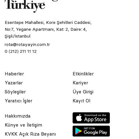
Esentepe Mahallesi, Kore Şehitleri Caddesi,
No:7, Yegane Apartmanı, Kat: 2, Daire: 4,
Şişli/İstanbul
rota@rotayayin.com.tr
0 (212) 211 11 12
Haberler
Etkinlikler
Yazarlar
Kariyer
Söyleşiler
Üye Girişi
Yaratıcı İşler
Kayıt Ol
Hakkımızda
Künye ve İletişim
KVKK Açık Rıza Beyanı