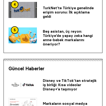
4
TurkNet’te Türkiye genelinde
erişim sorunu: İlk açıklama
geldi
5
Beş asistan, üç reyon:
Türkiye’de yapay zeka hangi
anne-bebek markalarını
öneriyor?
Güncel Haberler
Disney ve TikTok’tan stratejik
iş birliği: Kısa videolar
Disney+’a taşınıyor
Markaların sosyal medya