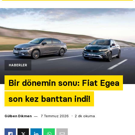
Yazarlar
Araştırma
HABERLER
Bir dönemin sonu: Fiat Egea
son kez banttan indi!
Gülben Dikmen
7 Temmuz 2026
2 dk okuma