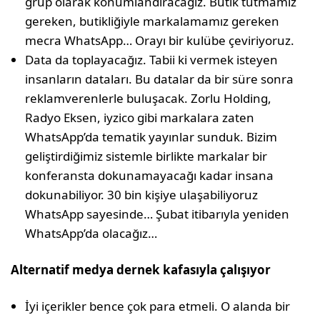
grup olarak konumlandıracağız. Butik tutmamız
gereken, butikliğiyle markalamamız gereken
mecra WhatsApp… Orayı bir kulübe çeviriyoruz.
Data da toplayacağız. Tabii ki vermek isteyen
insanların dataları. Bu datalar da bir süre sonra
reklamverenlerle buluşacak. Zorlu Holding,
Radyo Eksen, iyzico gibi markalara zaten
WhatsApp’da tematik yayınlar sunduk. Bizim
geliştirdiğimiz sistemle birlikte markalar bir
konferansta dokunamayacağı kadar insana
dokunabiliyor. 30 bin kişiye ulaşabiliyoruz
WhatsApp sayesinde… Şubat itibarıyla yeniden
WhatsApp’da olacağız…
Alternatif medya dernek kafasıyla çalışıyor
İyi içerikler bence çok para etmeli. O alanda bir