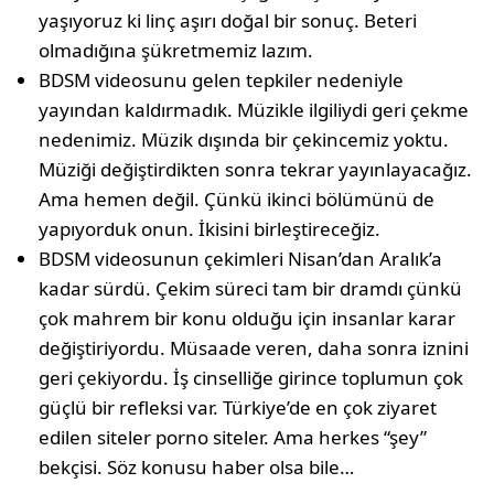
yaşıyoruz ki linç aşırı doğal bir sonuç. Beteri
olmadığına şükretmemiz lazım.
BDSM videosunu gelen tepkiler nedeniyle
yayından kaldırmadık. Müzikle ilgiliydi geri çekme
nedenimiz. Müzik dışında bir çekincemiz yoktu.
Müziği değiştirdikten sonra tekrar yayınlayacağız.
Ama hemen değil. Çünkü ikinci bölümünü de
yapıyorduk onun. İkisini birleştireceğiz.
BDSM videosunun çekimleri Nisan’dan Aralık’a
kadar sürdü. Çekim süreci tam bir dramdı çünkü
çok mahrem bir konu olduğu için insanlar karar
değiştiriyordu. Müsaade veren, daha sonra iznini
geri çekiyordu. İş cinselliğe girince toplumun çok
güçlü bir refleksi var. Türkiye’de en çok ziyaret
edilen siteler porno siteler. Ama herkes “şey”
bekçisi. Söz konusu haber olsa bile…