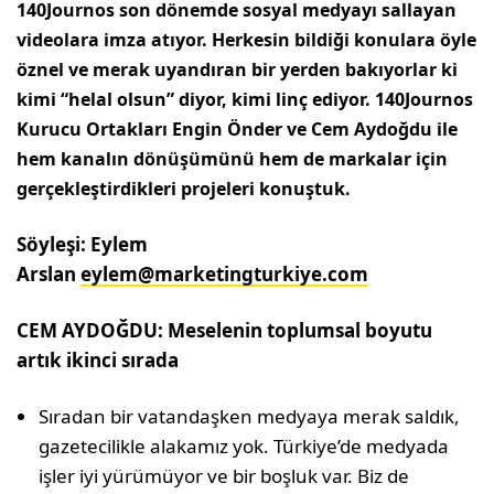
140Journos son dönemde sosyal medyayı sallayan
videolara imza atıyor. Herkesin bildiği konulara öyle
öznel ve merak uyandıran bir yerden bakıyorlar ki
kimi “helal olsun” diyor, kimi linç ediyor. 140Journos
Kurucu Ortakları Engin Önder ve Cem Aydoğdu ile
hem kanalın dönüşümünü hem de markalar için
gerçekleştirdikleri projeleri konuştuk.
Söyleşi: Eylem
Arslan
eylem@marketingturkiye.com
CEM AYDOĞDU: Meselenin toplumsal boyutu
artık ikinci sırada
Sıradan bir vatandaşken medyaya merak saldık,
gazetecilikle alakamız yok. Türkiye’de medyada
işler iyi yürümüyor ve bir boşluk var. Biz de