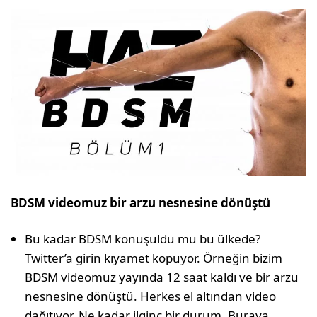
BDSM videomuz bir arzu nesnesine dönüştü
Bu kadar BDSM konuşuldu mu bu ülkede?
Twitter’a girin kıyamet kopuyor. Örneğin bizim
BDSM videomuz yayında 12 saat kaldı ve bir arzu
nesnesine dönüştü. Herkes el altından video
dağıtıyor. Ne kadar ilginç bir durum. Buraya