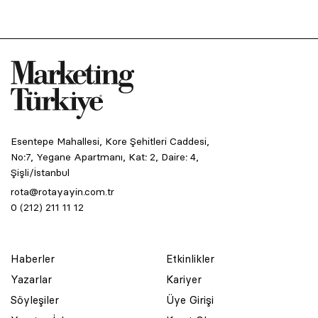
Esentepe Mahallesi, Kore Şehitleri Caddesi,
No:7, Yegane Apartmanı, Kat: 2, Daire: 4,
Şişli/İstanbul
rota@rotayayin.com.tr
0 (212) 211 11 12
Haberler
Etkinlikler
Yazarlar
Kariyer
Söyleşiler
Üye Girişi