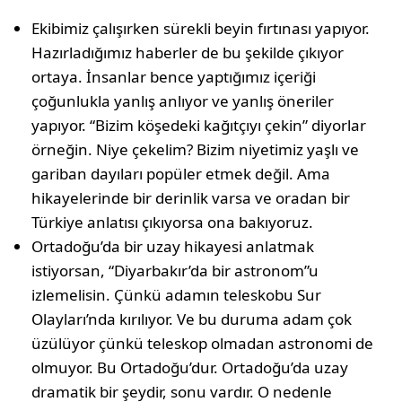
Ekibimiz çalışırken sürekli beyin fırtınası yapıyor.
Hazırladığımız haberler de bu şekilde çıkıyor
ortaya. İnsanlar bence yaptığımız içeriği
çoğunlukla yanlış anlıyor ve yanlış öneriler
yapıyor. “Bizim köşedeki kağıtçıyı çekin” diyorlar
örneğin. Niye çekelim? Bizim niyetimiz yaşlı ve
gariban dayıları popüler etmek değil. Ama
hikayelerinde bir derinlik varsa ve oradan bir
Türkiye anlatısı çıkıyorsa ona bakıyoruz.
Ortadoğu’da bir uzay hikayesi anlatmak
istiyorsan, “Diyarbakır’da bir astronom”u
izlemelisin. Çünkü adamın teleskobu Sur
Olayları’nda kırılıyor. Ve bu duruma adam çok
üzülüyor çünkü teleskop olmadan astronomi de
olmuyor. Bu Ortadoğu’dur. Ortadoğu’da uzay
dramatik bir şeydir, sonu vardır. O nedenle