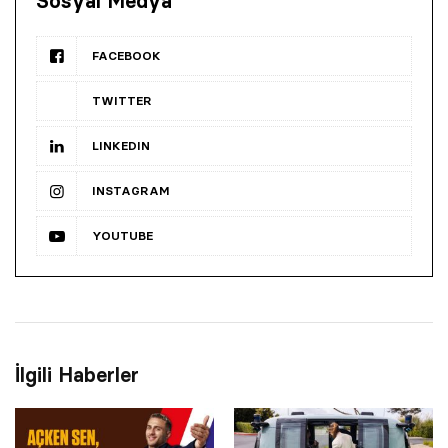
Sosyal Medya
FACEBOOK
TWITTER
LINKEDIN
INSTAGRAM
YOUTUBE
İlgili Haberler