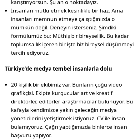
karıştırıyor­sun. Şu an o noktadayız.
İnsanları mutlu etmek kesinlikle bir haz. Ama
insanları memnun etmeye çalıştığınızda o
mümkün değil. Deneyin isterseniz. Şimdiki
formülümüz bu: Müthiş bir bireysellik. Bu kadar
toplumsallık içeren bir işte biz bireysel düşünmeyi
tercih ediyoruz.
Türkiye’de medya tembel insanlarla dolu
20 kişilik bir ekibimiz var. Bunların çoğu video
grafikçisi. Ekipte kurgucular art ve kreatif
direktörler, editörler, araş­tırmacılar bulunuyor. Bu
kafayla kendimizce yakın geleceğin medya
yöneticilerini yetiştirmek istiyoruz. CV ile insan
bulamı­yoruz. Çağrı yaptığımızda binlerce insan
başvuru yapıyor.