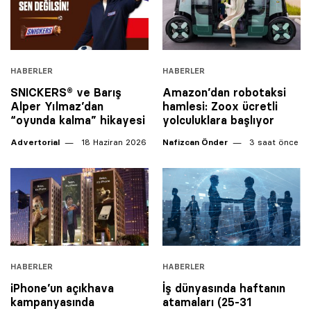
HABERLER
HABERLER
SNICKERS® ve Barış
Amazon’dan robotaksi
Alper Yılmaz’dan
hamlesi: Zoox ücretli
“oyunda kalma” hikayesi
yolculuklara başlıyor
Advertorial
18 Haziran 2026
Nafizcan Önder
3 saat önce
HABERLER
HABERLER
iPhone’un açıkhava
İş dünyasında haftanın
kampanyasında
atamaları (25-31