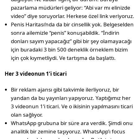
pazarlama müdürleri geliyor: “Abi var mı elinizde
video” diye soruyorlar. Herkese özel link veriyoruz.
Penis Haritası’nda da bir cinsellik yok. Belgeselden
sonra ailemizle “penis” konuşabildik. “İndirin
donları sayım yapacağız” gibi bir şey olamayacağı
için buradaki 3 bin 500 deneklik örneklem bizim
için çok kıymetliydi. Ve tartışma da başlattı.
Her 3 videonun 1’i ticari
Bir reklam ajansı gibi takvimle ilerliyoruz, bir
yandan da bu yayınları yapıyoruz. Yaptığımız her
3 videonun 1’i ticari. Ve o ikisinin yapılmasını ticari
olan sağlıyor.
WhatsApp grubuna bir süre ara verdik. Şimdi onu
analitik bir zemine taşıyoruz. WhatsApp’ı focus