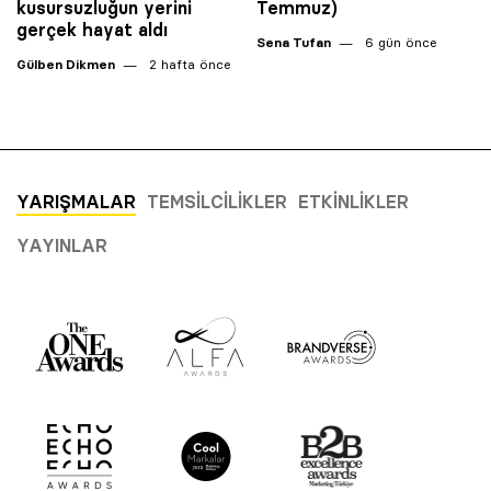
kusursuzluğun yerini
Temmuz)
gerçek hayat aldı
Sena Tufan
6 gün önce
Gülben Dikmen
2 hafta önce
YARIŞMALAR
TEMSILCILIKLER
ETKINLIKLER
YAYINLAR