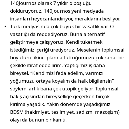
140Journos olarak 7 yıldır o boşluğu
dolduruyoruz. 140Journos yeni medyada
insanları heyecanlandırıyor, meraklarını besliyor.
Türk medyasında çok büyük bir vasatlık var. O
vasatlığı da reddediyoruz. Buna alternatif
geliştirmeye çalışıyoruz. Kendi tüketmek
istediğimiz içeriği üretiyoruz. Meselenin toplumsal
boyutunu ikinci planda tuttuğumuzu çok rahat bir
şekilde itiraf edebilirim. Yaptığımız iş daha
bireysel. “Kendimizi feda edelim, varımızı
yoğumuzu ortaya koyalım da halk bilgilensin”
söylemi artık bana çok ütopik geliyor. Toplumsal
bakış açısından bireyselliğe geçerken birçok
kırılma yaşadık. Yakın dönemde yaşadığımız
BDSM (hakimiyet, teslimiyet, sadizm, mazoşizm)
olayı da bunun bir kanıtı.