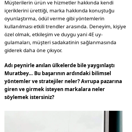
Müşterilerin ürün ve hizmetler hakkında kendi
içeriklerini ürettiği, marka hakkında konuş­tuğu
oyunlaştırma, ödül verme gibi yöntemlerin
kullanılması etkili trendler arasında. Deneyim, kişiye
özel olmak, etkileşim ve duygu yani 4E uy­
gulamaları, müşteri sadakatinin sağlanmasında
giderek daha öne çıkıyor.
Adı peynirle anılan ülkelerde bile yaygın­laştı
Muratbey… Bu başarının ardındaki bilimsel
yöntemler ve stratejiler neler? Av­rupa pazarına
giren ve girmek isteyen mar­kalara neler
söylemek istersiniz?