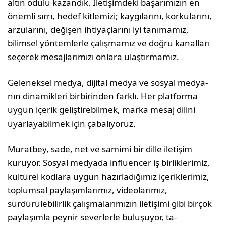
altın ödülü kazandık. İletişimdeki başarımı­zın en
önemli sırrı, hedef kitlemizi; kaygılarını, korkularını,
arzularını, değişen ihtiyaçlarını iyi tanımamız,
bilimsel yöntemlerle çalışmamız ve doğru kanalları
seçerek mesajlarımızı onlara ulaş­tırmamız.
Geleneksel medya, dijital medya ve sosyal medya­
nın dinamikleri birbirinden farklı. Her platforma
uygun içerik geliştirebilmek, marka mesaj dilini
uyarlayabilmek için çabalıyoruz.
Muratbey, sade, net ve samimi bir dille iletişim
kuruyor. Sosyal medyada influencer iş birlikleri­miz,
kültürel kodlara uygun hazırladığımız içerik­lerimiz,
toplumsal paylaşımlarımız, videolarımız,
sürdürülebilirlik çalışmalarımızın iletişimi gibi birçok
paylaşımla peynir severlerle buluşuyor, ta­