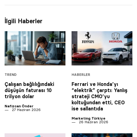
İlgili Haberler
TREND
HABERLER
Çalışan bağlılığındaki
Ferrari ve Honda’yı
düşüşün faturası 10
“elektrik” çarptı: Yanlış
trilyon dolar
strateji CMO’yu
koltuğundan etti, CEO
Nafizcan Önder
ise sallantıda
27 Haziran 2026
Marketing Türkiye
26 Haziran 2026