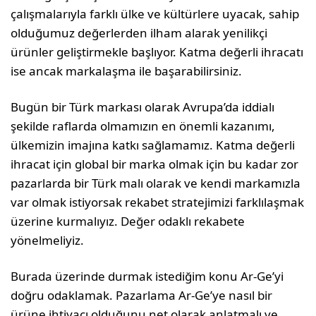
çalışmalarıyla farklı ülke ve kültürlere uyacak, sa­hip
olduğumuz değerlerden ilham alarak yenilikçi
ürünler geliştirmekle başlıyor. Katma değerli ih­racatı
ise ancak markalaşma ile başarabilirsiniz.
Bugün bir Türk markası olarak Avrupa’da iddialı
şekilde raflarda olmamızın en önemli kazanımı,
ülkemizin imajına katkı sağlamamız. Katma de­ğerli
ihracat için global bir marka olmak için bu kadar zor
pazarlarda bir Türk malı olarak ve kendi markamızla
var olmak istiyorsak rekabet strateji­mizi farklılaşmak
üzerine kurmalıyız. Değer odak­lı rekabete
yönelmeliyiz.
Burada üzerinde durmak istediğim konu Ar-Ge’yi
doğru odaklamak. Pazarlama Ar-Ge’ye nasıl bir
ürüne ihtiyacı olduğunu net olarak anlatmalı ve