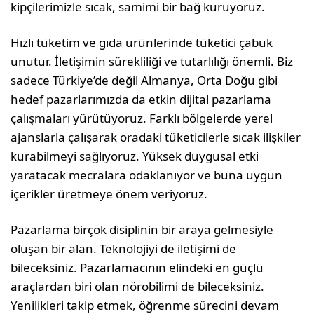
kipçilerimizle sıcak, samimi bir bağ kuruyoruz.
Hızlı tüketim ve gıda ürünlerinde tüketici çabuk
unutur. İletişimin sürekliliği ve tutarlılığı önemli. Biz
sadece Türkiye’de değil Almanya, Orta Doğu gibi
hedef pazarlarımızda da etkin dijital pazarla­ma
çalışmaları yürütüyoruz. Farklı bölgelerde ye­rel
ajanslarla çalışarak oradaki tüketicilerle sıcak ilişkiler
kurabilmeyi sağlıyoruz. Yüksek duygusal etki
yaratacak mecralara odaklanıyor ve buna uy­gun
içerikler üretmeye önem veriyoruz.
Pazarlama birçok disiplinin bir araya gelme­siyle
oluşan bir alan. Teknolojiyi de iletişimi de
bileceksiniz. Pazarlamacının elindeki en güçlü
araçlardan biri olan nörobilimi de bileceksiniz.
Yenilikleri takip etmek, öğrenme sürecini devam