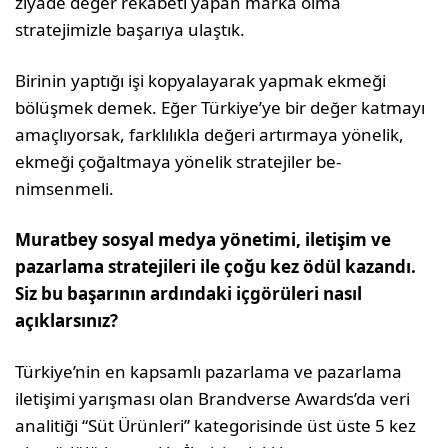
ziyade değer rekabeti yapan marka olma
stratejimizle başarıya ulaştık.
Birinin yaptığı işi kopyalayarak yapmak ekmeği
bölüşmek demek. Eğer Türkiye’ye bir değer kat­mayı
amaçlıyorsak, farklılıkla değeri artırmaya yönelik,
ekmeği çoğaltmaya yönelik stratejiler be­
nimsenmeli.
Muratbey sosyal medya yönetimi, iletişim ve
pazarlama stratejileri ile çoğu kez ödül kazandı.
Siz bu başarının ardındaki içgö­rüleri nasıl
açıklarsınız?
Türkiye’nin en kapsamlı pazarlama ve pazarlama
iletişimi yarışması olan Brandverse Awards’da veri
analitiği “Süt Ürünleri” kategorisinde üst üste 5 kez