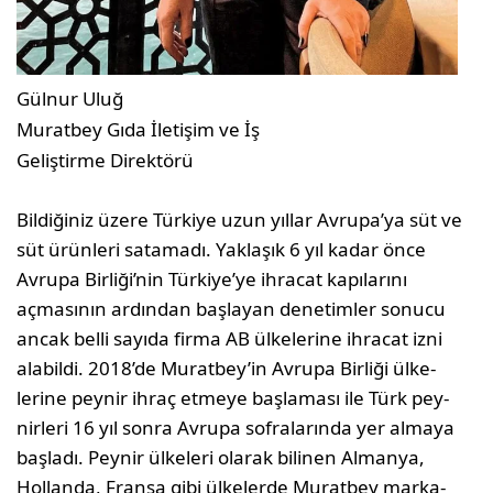
Gülnur Uluğ
Muratbey Gıda İletişim ve İş
Geliştirme Direktörü
Bildiğiniz üzere Türkiye uzun yıllar Avrupa’ya süt ve
süt ürünleri satamadı. Yaklaşık 6 yıl kadar önce
Avrupa Birliği’nin Türkiye’ye ihracat kapılarını
açmasının ardından başlayan denetimler sonucu
ancak belli sayıda firma AB ülkelerine ihracat izni
alabildi. 2018’de Muratbey’in Avrupa Birliği ülke­
lerine peynir ihraç etmeye başlaması ile Türk pey­
nirleri 16 yıl sonra Avrupa sofralarında yer almaya
başladı. Peynir ülkeleri olarak bilinen Almanya,
Hollanda, Fransa gibi ülkelerde Muratbey marka­