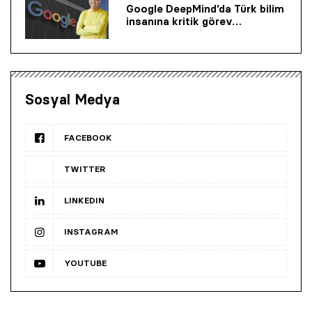
Google DeepMind’da Türk bilim
insanına kritik görev…
Sosyal Medya
FACEBOOK
TWITTER
LINKEDIN
INSTAGRAM
YOUTUBE