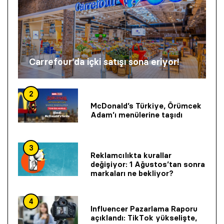
Carrefour’da içki satışı sona eriyor!
2
McDonald’s Türkiye, Örümcek
Adam’ı menülerine taşıdı
3
Reklamcılıkta kurallar
değişiyor: 1 Ağustos’tan sonra
markaları ne bekliyor?
4
Influencer Pazarlama Raporu
açıklandı: TikTok yükselişte,