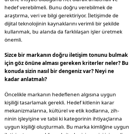
hedef verebilmeli. Bunu doğru verebilmek de
araştırma, veri ve bilgi gerektiriyor. İletişimde de
dijital teknolojinin kaynaklarını verimli bir şekil­de
kullanmak, bu alanda da farklılaşan işler üret­mek
önemli.
Sizce bir markanın doğru iletişim tonunu bulmak
için göz önüne alması gereken kri­terler neler? Bu
konuda sizin nasıl bir den­geniz var? Neyi ne
kadar anlatmalı?
Öncelikle markanın hedeflenen algısına uygun
kişiliği tasarlamak gerekli. Hedef kitlenin karar
mekanizmalarına, kültürel ve etik kodlarına, zih­
ninin işleyişine ve tabii ki kategorinin ihtiyaçları­na
uygun kişiliği oluşturmalı. Bu marka kimliğine uygun