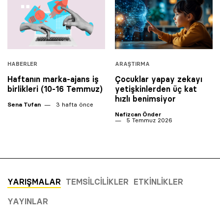
HABERLER
ARAŞTIRMA
Haftanın marka-ajans iş
Çocuklar yapay zekayı
birlikleri (10-16 Temmuz)
yetişkinlerden üç kat
hızlı benimsiyor
Sena Tufan
3 hafta önce
Nafizcan Önder
5 Temmuz 2026
YARIŞMALAR
TEMSILCILIKLER
ETKINLIKLER
YAYINLAR