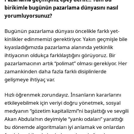
birikimle bugünün pazarlama dünyasını nasıl
yorumluyorsunuz?
Bugünün pazarlama dünyası öncelikle farklı yet­
kinlikler edinmemizi gerektiriyor. Yakın geçmişle bile
kıyasladığımızda pazarlama alanında yetkin­lik
ihtiyacının oldukça farklılaştığını görüyoruz. Bir
pazarlamacının artık “polimat” olması gereki­yor. Her
zamankinden daha fazla farklı disiplin­lerde
gelişmeye ihtiyaç var.
Hızlı öğrenmek zorundayız. İnsanların kararlarını
etkileyebilmek için veriyi doğru yönetmek, sosyal
medyanın “gözetim kapitalizmi”ni başlattığı ve sevgili
Akan Abdula’nın deyimiyle “yankı odaları” yarattığı
bu dönemde algoritmaları iyi anlamak ve onlardan