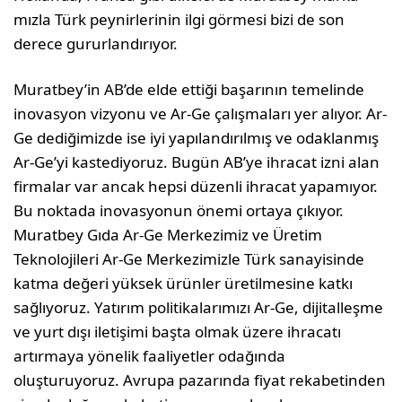
mızla Türk peynirlerinin ilgi görmesi bizi de son
derece gururlandırıyor.
Muratbey’in AB’de elde ettiği başarının temelinde
inovasyon vizyonu ve Ar-Ge çalışmaları yer alı­yor. Ar-
Ge dediğimizde ise iyi yapılandırılmış ve odaklanmış
Ar-Ge’yi kastediyoruz. Bugün AB’ye ihracat izni alan
firmalar var ancak hepsi düzenli ihracat yapamıyor.
Bu noktada inovasyonun öne­mi ortaya çıkıyor.
Muratbey Gıda Ar-Ge Merkezi­miz ve Üretim
Teknolojileri Ar-Ge Merkezimizle Türk sanayisinde
katma değeri yüksek ürünler üretilmesine katkı
sağlıyoruz. Yatırım politikaları­mızı Ar-Ge, dijitalleşme
ve yurt dışı iletişimi başta olmak üzere ihracatı
artırmaya yönelik faaliyetler odağında
oluşturuyoruz. Avrupa pazarında fiyat rekabetinden