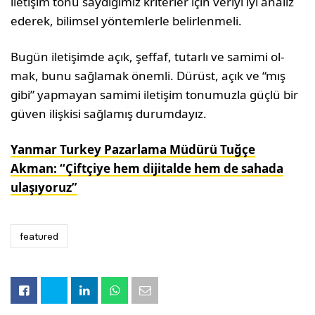
iletişim tonu saydığımız kriterler için ve­riyi iyi analiz
ederek, bilimsel yöntemlerle belir­lenmeli.
Bugün iletişimde açık, şeffaf, tutarlı ve samimi ol­
mak, bunu sağlamak önemli. Dürüst, açık ve “mış
gibi” yapmayan samimi iletişim tonumuzla güçlü bir
güven ilişkisi sağlamış durumdayız.
Yanmar Turkey Pazarlama Müdürü Tuğçe
Akman: “Çiftçiye hem dijitalde hem de sahada
ulaşıyoruz”
featured