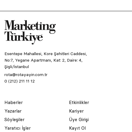
Esentepe Mahallesi, Kore Şehitleri Caddesi,
No:7, Yegane Apartmanı, Kat: 2, Daire: 4,
Şişli/İstanbul
rota@rotayayin.com.tr
0 (212) 211 11 12
Haberler
Etkinlikler
Yazarlar
Kariyer
Söyleşiler
Üye Girişi
Yaratıcı İşler
Kayıt Ol