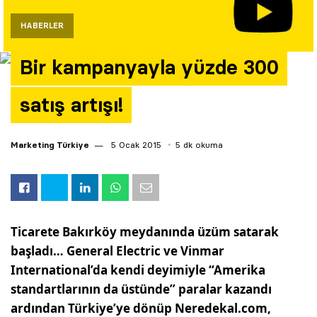
Yazarlar
HABERLER
Araştırma
Bir kampanyayla yüzde 300
satış artışı!
Marketing Türkiye
5 Ocak 2015
5 dk okuma
Ticarete Bakırköy meydanında üzüm satarak
başladı… General Electric ve Vinmar
International’da kendi deyimiyle “Amerika
standartlarının da üstünde” paralar kazandı
ardından Türkiye’ye dönüp Neredekal.com,