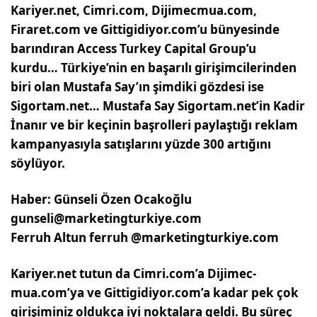
Kariyer.net, Cimri.com, Dijimecmua.com,
Firaret.com ve Gittigidiyor.com’u bünyesinde
barındıran Access Turkey Capital Group’u
kurdu… Türkiye’nin en başarılı girişimcilerinden
biri olan Mustafa Say’ın şimdiki gözdesi ise
Sigortam.net… Mustafa Say Sigortam.net’in Kadir
İnanır ve bir keçinin başrolleri paylaştığı reklam
kampanyasıyla satışlarını yüzde 300 artığını
söylüyor.
Haber: Günseli Özen Ocakoğlu
gunseli@marketingturkiye.com
Ferruh Altun ferruh @marketingturkiye.com
Kariyer.net tutun da Cimri.com’a Dijimec­
mua.com’ya ve Gittigi­diyor.com’a kadar pek çok
girişiminiz olduk­ça iyi noktalara geldi. Bu süreç