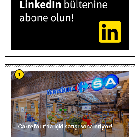
1
Carrefour’da içki satışı sona eriyor!