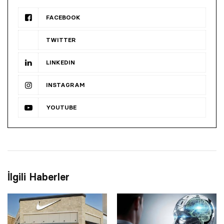
FACEBOOK
TWITTER
LINKEDIN
INSTAGRAM
YOUTUBE
İlgili Haberler