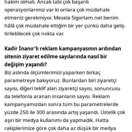
hakim olmalı. Ancak tabi çok başarılı
operasyonlarımız var ki onlara çok müdahale
etmeniz gerek­miyor. Mesela Sigortam.net benim
hâlâ çok müdahale ettiğim bir yer çünkü daha geliş­
tirilebilecek çok nokta var.
Kadir İnanır’lı reklam kampanyası­nın ardından
sitenin ziyaret edilme sayılarında nasıl bir
değişim yaşandı?
Biz aslında ölçümlerimizi yaparken birkaç
parametreye bakıyoruz. Bunlardan biri ziyaretçi
sayısı, diğeri teklif alan ziyaretçi sayısı, sonuncusu
da telefonla aranan in­sanların sayısı. Reklam
kampanyamızdan sonra tüm bu parametrelerde
yüzde 250 ile 300 arasında artış yaşandı. Üstelik çok
aşı­rı bir medya kullanımı da yapmadık. Hatta
rakiplerimize göre çok daha az düşük bir medya