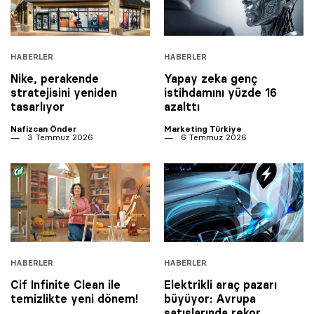
HABERLER
HABERLER
Nike, perakende
Yapay zeka genç
stratejisini yeniden
istihdamını yüzde 16
tasarlıyor
azalttı
Nafizcan Önder
Marketing Türkiye
3 Temmuz 2026
6 Temmuz 2026
HABERLER
HABERLER
Cif Infinite Clean ile
Elektrikli araç pazarı
temizlikte yeni dönem!
büyüyor: Avrupa
satışlarında rekor