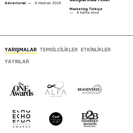
Advertorial
9 Haziran 2026
Marketing Türkiye
4 hafta önce
YARIŞMALAR
TEMSILCILIKLER
ETKINLIKLER
YAYINLAR