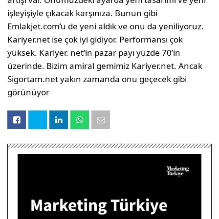
işleyişiyle çıkacak karşını­za. Bunun gibi
Emlakjet.com’u de yeni aldık ve onu da yeniliyoruz.
Kariyer.net ise çok iyi gidiyor. Performansı çok
yüksek. Kariyer. net’in pazar payı yüzde 70’in
üzerinde. Bi­zim amiral gemimiz Kariyer.net. Ancak
Si­gortam.net yakın zamanda onu geçecek gibi
görünüyor