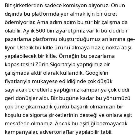
Biz şirketlerden sadece komisyon alıyoruz. Onun
dışında bu platformda yer almak için bir ücret
ödemiyorlar. Ama adım adım bu tür bir çalışma da
olabilir. Aylık 500 bin ziyaretçimiz var ki bu ciddi bir
pazarlama platformu oluşturduğumuz anlamına ge­
liyor. Üstelik bu kitle ürünü almaya hazır, nokta atışı
yapılabilecek bir kitle. Örneğin bu pazarlama
kapasitesini Zürih Sigor­ta’yla yaptığımız bir
çalışmada aktif olarak kullandık. Google’ın
fiyatlarıyla mukayese edildiğinde çok düşük
sayılacak ücretlerle yaptığımız kampanya çok ciddi
geri dönüş­ler aldı. Biz bugüne kadar bu yönümüzü
çok öne çıkarmadık çünkü başarılı olmamızın bir
koşulu da sigorta şirketlerinin desteği ve onlara eşit
mesafede olmamız. Ancak bu eşitliği bozmayacak
kampanyalar, adverto­rial’lar yapılabilir tabii.