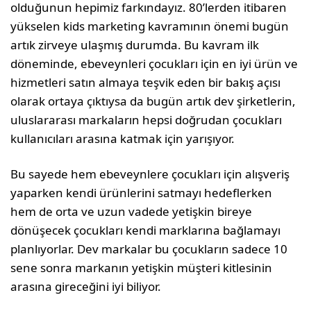
olduğunun hepimiz farkındayız. 80’lerden itiba­ren
yükselen kids marketing kavramının önemi bugün
artık zirveye ulaşmış durumda. Bu kavram ilk
döneminde, ebeveynleri çocukları için en iyi ürün ve
hizmetleri satın almaya teşvik eden bir bakış açısı
olarak ortaya çıktıysa da bugün artık dev şirketlerin,
uluslararası markaların hepsi doğrudan çocukları
kullanıcıları arasına katmak için yarışıyor.
Bu sayede hem ebeveynlere çocukları için alışve­riş
yaparken kendi ürünlerini satmayı hedefler­ken
hem de orta ve uzun vadede yetişkin bireye
dönüşecek çocukları kendi marklarına bağlamayı
planlıyorlar. Dev markalar bu çocukların sadece 10
sene sonra markanın yetişkin müşteri kitlesi­nin
arasına gireceğini iyi biliyor.