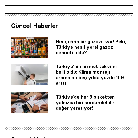
Güncel Haberler
Her şehrin bir gazozu var! Peki,
Türkiye nasıl yerel gazoz
cenneti oldu?
Türkiye’nin hizmet takvimi
belli oldu: Klima montajı
aramaları beş yılda yüzde 109
arttı
Türkiye’de her 9 şirketten
yalnızca biri sürdürülebilir
değer yaratıyor!