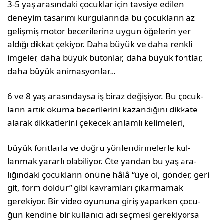
3-5 yaş arasındaki çocuklar için tavsiye edilen
deneyim tasarımı kurgularında bu çocukların az
gelişmiş motor becerilerine uygun öğelerin yer
aldığı dikkat çekiyor. Daha büyük ve daha renkli
imgeler, daha büyük butonlar, daha büyük font­lar,
daha büyük animasyonlar…
6 ve 8 yaş arasındaysa iş biraz değişiyor. Bu çocuk­
ların artık okuma becerilerini kazandığını dikkate
alarak dikkatlerini çekecek anlamlı kelimeleri,
büyük fontlarla ve doğru yönlendirmelerle kul­
lanmak yararlı olabiliyor. Öte yandan bu yaş ara­
lığındaki çocukların önüne hâlâ “üye ol, gönder, geri
git, form doldur” gibi kavramları çıkarmamak
gerekiyor. Bir video oyununa giriş yaparken çocu­
ğun kendine bir kullanıcı adı seçmesi gerekiyorsa