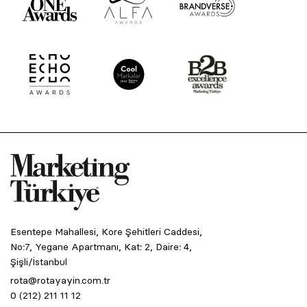
Esentepe Mahallesi, Kore Şehitleri Caddesi,
No:7, Yegane Apartmanı, Kat: 2, Daire: 4,
Şişli/İstanbul
rota@rotayayin.com.tr
0 (212) 211 11 12