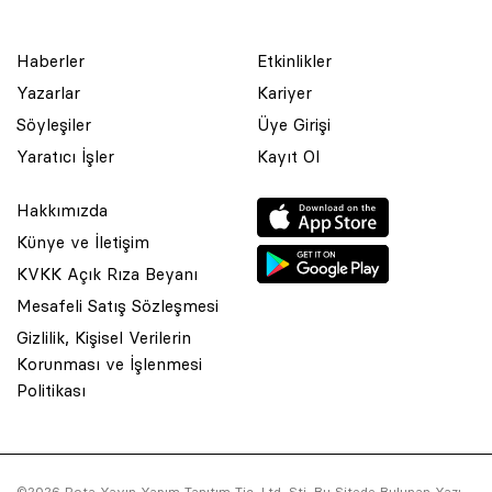
Haberler
Etkinlikler
Yazarlar
Kariyer
Söyleşiler
Üye Girişi
Yaratıcı İşler
Kayıt Ol
Hakkımızda
Künye ve İletişim
KVKK Açık Rıza Beyanı
Mesafeli Satış Sözleşmesi
Gizlilik, Kişisel Verilerin
Korunması ve İşlenmesi
© 2001 Rota Yayın Yapım Tanıtım Tic. Ltd. Şti. Bu Sitede Bulunan
Politikası
Yazı Ve Çizimlerin Her Hakkı Saklıdır.
Asquared WordPress Agency
tarafından tasarlanmış ve
kodlanmıştır.
©2026 Rota Yayın Yapım Tanıtım Tic. Ltd. Şti. Bu Sitede Bulunan Yazı