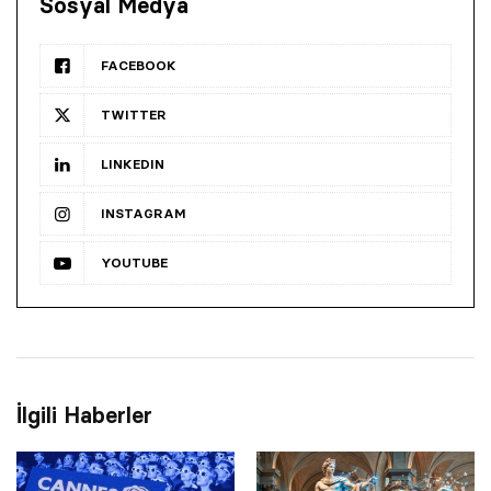
Sosyal Medya
FACEBOOK
TWITTER
LINKEDIN
INSTAGRAM
YOUTUBE
İlgili Haberler