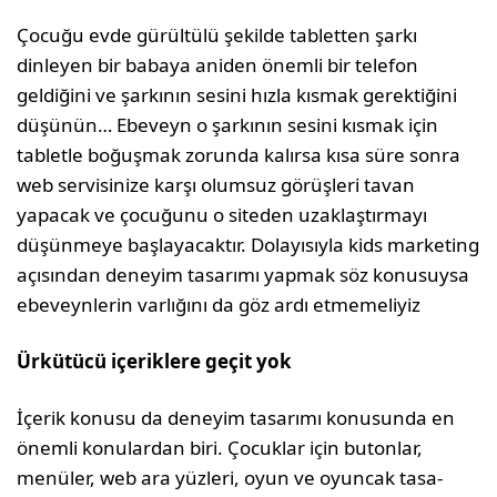
Çocuğu evde gürültülü şekilde tabletten şarkı
dinleyen bir babaya aniden önemli bir telefon
geldiğini ve şarkının sesini hızla kısmak gerekti­ğini
düşünün… Ebeveyn o şarkının sesini kısmak için
tabletle boğuşmak zorunda kalırsa kısa süre sonra
web servisinize karşı olumsuz görüşleri tavan
yapacak ve çocuğunu o siteden uzaklaştır­mayı
düşünmeye başlayacaktır. Dolayısıyla kids marketing
açısından deneyim tasarımı yapmak söz konusuysa
ebeveynlerin varlığını da göz ardı etmemeliyiz
Ürkütücü içeriklere geçit yok
İçerik konusu da deneyim tasarımı konusunda en
önemli konulardan biri. Çocuklar için butonlar,
menüler, web ara yüzleri, oyun ve oyuncak tasa­