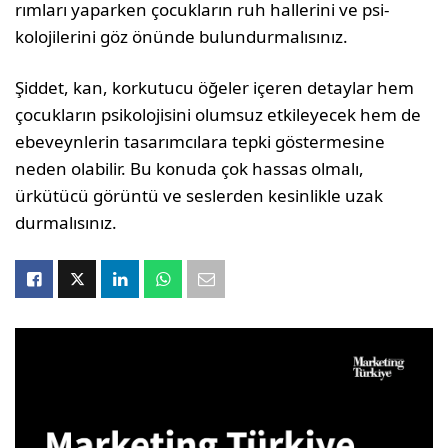
rımları yaparken çocukların ruh hallerini ve psi­
kolojilerini göz önünde bulundurmalısınız.
Şiddet, kan, korkutucu öğeler içeren detaylar hem
çocukların psikolojisini olumsuz etkileye­cek hem de
ebeveynlerin tasarımcılara tepki gös­termesine
neden olabilir. Bu konuda çok hassas olmalı,
ürkütücü görüntü ve seslerden kesinlikle uzak
durmalısınız.