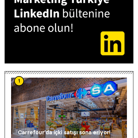
1
Carrefour’da içki satışı sona eriyor!