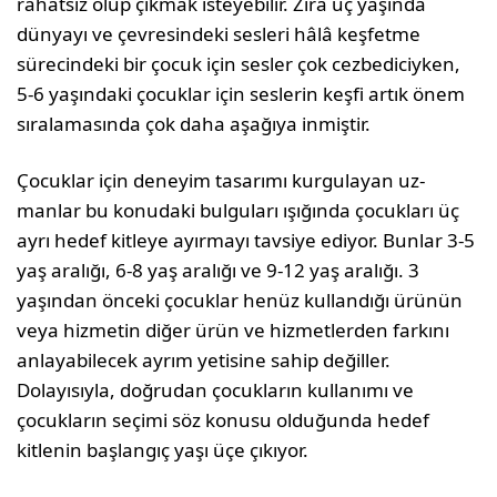
rahatsız olup çıkmak isteyebilir. Zira üç yaşında
dünyayı ve çevresindeki sesleri hâlâ keş­fetme
sürecindeki bir çocuk için sesler çok cez­bediciyken,
5-6 yaşındaki çocuklar için seslerin keşfi artık önem
sıralamasında çok daha aşağıya inmiştir.
Çocuklar için deneyim tasarımı kurgulayan uz­
manlar bu konudaki bulguları ışığında çocukları üç
ayrı hedef kitleye ayırmayı tavsiye ediyor. Bun­lar 3-5
yaş aralığı, 6-8 yaş aralığı ve 9-12 yaş ara­lığı. 3
yaşından önceki çocuklar henüz kullandığı ürünün
veya hizmetin diğer ürün ve hizmetler­den farkını
anlayabilecek ayrım yetisine sahip de­ğiller.
Dolayısıyla, doğrudan çocukların kullanımı ve
çocukların seçimi söz konusu olduğunda hedef
kitlenin başlangıç yaşı üçe çıkıyor.