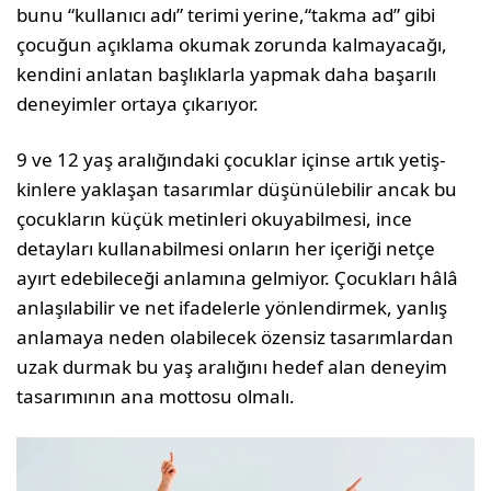
bunu “kullanıcı adı” terimi yerine,“takma ad” gibi
çocuğun açıklama okumak zorunda kalmayacağı,
kendini anlatan başlıklarla yapmak daha başarılı
deneyimler ortaya çıkarıyor.
9 ve 12 yaş aralığındaki çocuklar içinse artık yetiş­
kinlere yaklaşan tasarımlar düşünülebilir ancak bu
çocukların küçük metinleri okuyabilmesi, ince
detayları kullanabilmesi onların her içeriği netçe
ayırt edebileceği anlamına gelmiyor. Çocukları hâlâ
anlaşılabilir ve net ifadelerle yönlendirmek, yanlış
anlamaya neden olabilecek özensiz tasa­rımlardan
uzak durmak bu yaş aralığını hedef alan deneyim
tasarımının ana mottosu olmalı.