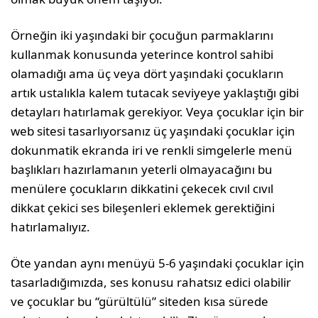
Örneğin iki yaşındaki bir çocuğun parmaklarını
kullanmak konusunda yeterince kontrol sahibi
olamadığı ama üç veya dört yaşındaki çocukların
artık ustalıkla kalem tutacak seviyeye yaklaştığı gibi
detayları hatırlamak gerekiyor. Veya çocuk­lar için bir
web sitesi tasarlıyorsanız üç yaşındaki çocuklar için
dokunmatik ekranda iri ve renkli simgelerle menü
başlıkları hazırlamanın yeterli olmayacağını bu
menülere çocukların dikkatini çekecek cıvıl cıvıl
dikkat çekici ses bileşenleri ek­lemek gerektiğini
hatırlamalıyız.
Öte yandan aynı menüyü 5-6 yaşındaki çocuklar için
tasarladığımızda, ses konusu rahatsız edici olabilir
ve çocuklar bu “gürültülü” siteden kısa sürede