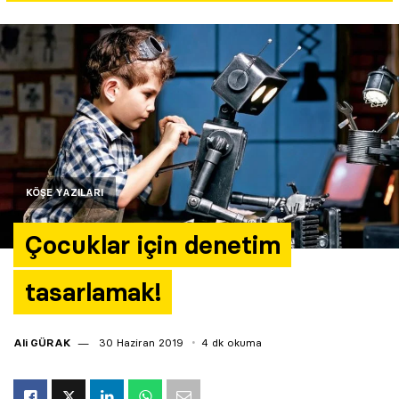
Yazarlar
Araştırma
KÖŞE YAZILARI
Çocuklar için denetim
tasarlamak!
Ali GÜRAK
30 Haziran 2019
4 dk okuma