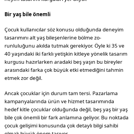
Bir yaş bile önemli
Çocuk kullanıcılar söz konusu olduğunda dene­yim
tasarımını alt yaş bileşenlerine bölme zo­
runluluğunu akılda tutmak gerekiyor. Öyle ki 35 ve
40 yaşındaki iki farklı yetişkin kitleye yönelik tasarım
kurgusu hazırlarken aradaki beş yaşın bu bireyler
arasındaki farka çok büyük etki etmedi­ğini tahmin
etmek zor değil.
Ancak çocuklar için durum tam tersi. Pazarlama
kampanyalarında ürün ve hizmet tasarımında
hedef kitle çocuklar olduğunda değil, beş yaş bir yaş
bile çok önemli bir fark anlamına geliyor. Bu noktada
çocuk gelişimi konusunda çok detaylı bilgi sahibi
olmak büyük önem taşıyor.