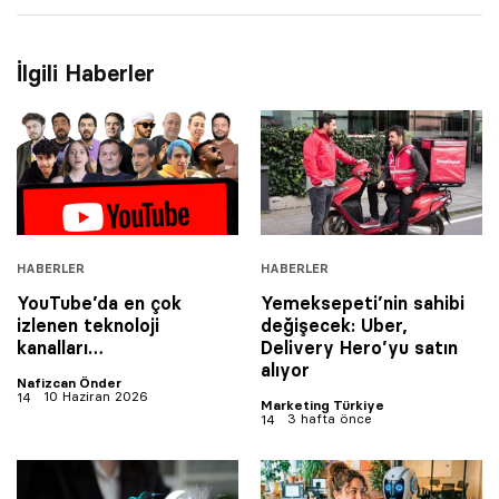
İlgili Haberler
HABERLER
HABERLER
YouTube’da en çok
Yemeksepeti’nin sahibi
izlenen teknoloji
değişecek: Uber,
kanalları…
Delivery Hero’yu satın
alıyor
Nafizcan Önder
10 Haziran 2026
Marketing Türkiye
3 hafta önce