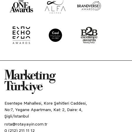
Esentepe Mahallesi, Kore Şehitleri Caddesi,
No:7, Yegane Apartmanı, Kat: 2, Daire: 4,
Şişli/İstanbul
rota@rotayayin.com.tr
0 (212) 211 11 12