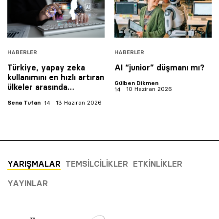
HABERLER
HABERLER
Türkiye, yapay zeka
AI “junior” düşmanı mı?
kullanımını en hızlı artıran
Gülben Dikmen
ülkeler arasında…
10 Haziran 2026
Sena Tufan
13 Haziran 2026
YARIŞMALAR
TEMSILCILIKLER
ETKINLIKLER
YAYINLAR