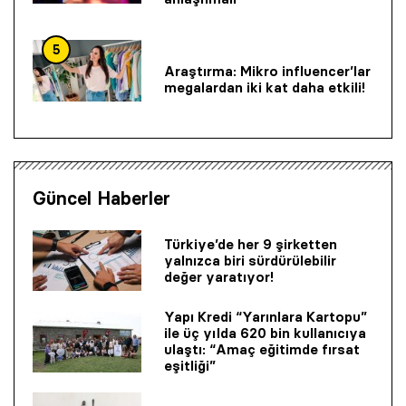
5
Araştırma: Mikro influencer’lar
megalardan iki kat daha etkili!
Güncel Haberler
Türkiye’de her 9 şirketten
yalnızca biri sürdürülebilir
değer yaratıyor!
Yapı Kredi “Yarınlara Kartopu”
ile üç yılda 620 bin kullanıcıya
ulaştı: “Amaç eğitimde fırsat
eşitliği”