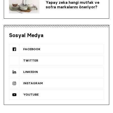
Yapay zeka hangi mutfak ve
sofra markalarını öneriyor?
Sosyal Medya
FACEBOOK
TWITTER
LINKEDIN
INSTAGRAM
YOUTUBE