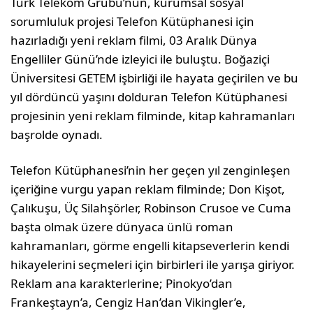
Türk Telekom Grubu’nun, kurumsal sosyal
sorumluluk projesi Telefon Kütüphanesi için
hazırladığı yeni reklam filmi, 03 Aralık Dünya
Engelliler Günü’nde izleyici ile buluştu. Boğaziçi
Üniversitesi GETEM işbirliği ile hayata geçirilen ve bu
yıl dördüncü yaşını dolduran Telefon Kütüphanesi
projesinin yeni reklam filminde, kitap kahramanları
başrolde oynadı.
Telefon Kütüphanesi’nin her geçen yıl zenginleşen
içeriğine vurgu yapan reklam filminde; Don Kişot,
Çalıkuşu, Üç Silahşörler, Robinson Crusoe ve Cuma
başta olmak üzere dünyaca ünlü roman
kahramanları, görme engelli kitapseverlerin kendi
hikayelerini seçmeleri için birbirleri ile yarışa giriyor.
Reklam ana karakterlerine; Pinokyo’dan
Frankeştayn’a, Cengiz Han’dan Vikingler’e,