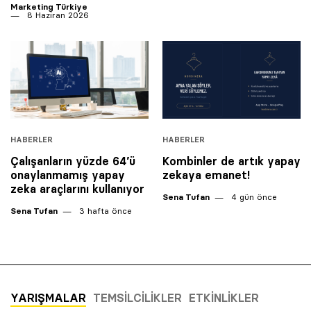
Marketing Türkiye
8 Haziran 2026
HABERLER
HABERLER
Çalışanların yüzde 64’ü
Kombinler de artık yapay
onaylanmamış yapay
zekaya emanet!
zeka araçlarını kullanıyor
Sena Tufan
4 gün önce
Sena Tufan
3 hafta önce
YARIŞMALAR
TEMSILCILIKLER
ETKINLIKLER