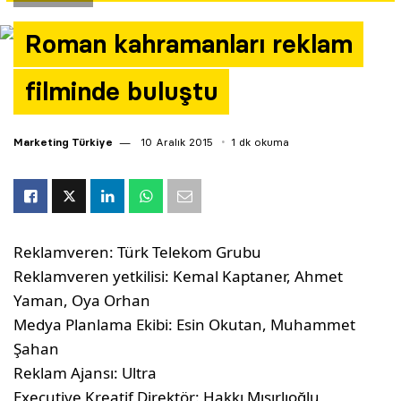
Yazarlar
Roman kahramanları reklam
Araştırma
filminde buluştu
Marketing Türkiye
10 Aralık 2015
1 dk okuma
Reklamveren: Türk Telekom Grubu
Reklamveren yetkilisi: Kemal Kaptaner, Ahmet
Yaman, Oya Orhan
Medya Planlama Ekibi: Esin Okutan, Muhammet
Şahan
Reklam Ajansı: Ultra
Executive Kreatif Direktör: Hakkı Mısırlıoğlu