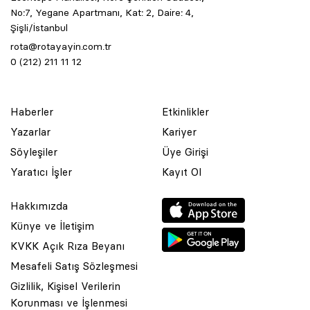
No:7, Yegane Apartmanı, Kat: 2, Daire: 4,
Şişli/İstanbul
rota@rotayayin.com.tr
0 (212) 211 11 12
Haberler
Etkinlikler
Yazarlar
Kariyer
Söyleşiler
Üye Girişi
Yaratıcı İşler
Kayıt Ol
Hakkımızda
Künye ve İletişim
KVKK Açık Rıza Beyanı
Mesafeli Satış Sözleşmesi
Gizlilik, Kişisel Verilerin
Korunması ve İşlenmesi