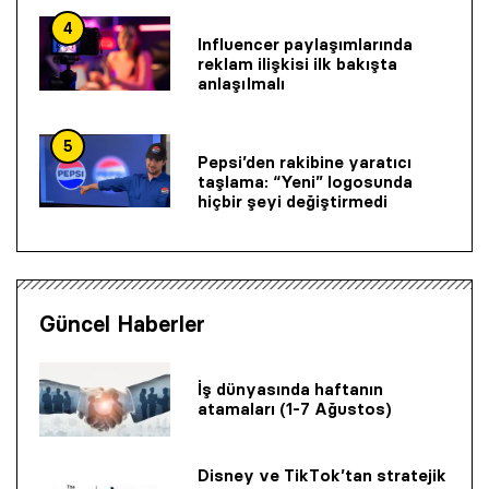
4
Influencer paylaşımlarında
reklam ilişkisi ilk bakışta
anlaşılmalı
5
Pepsi’den rakibine yaratıcı
taşlama: “Yeni” logosunda
hiçbir şeyi değiştirmedi
Güncel Haberler
İş dünyasında haftanın
atamaları (1-7 Ağustos)
Disney ve TikTok’tan stratejik