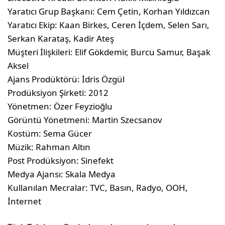
Yaratıcı Grup Başkanı: Cem Çetin, Korhan Yıldızcan
Yaratıcı Ekip: Kaan Birkes, Ceren İçdem, Selen Sarı,
Serkan Karataş, Kadir Ateş
Müşteri İlişkileri: Elif Gökdemir, Burcu Samur, Başak
Aksel
Ajans Prodüktörü: İdris Özgül
Prodüksiyon Şirketi: 2012
Yönetmen: Özer Feyzioğlu
Görüntü Yönetmeni: Martin Szecsanov
Kostüm: Sema Gücer
Müzik: Rahman Altın
Post Prodüksiyon: Sinefekt
Medya Ajansı: Skala Medya
Kullanılan Mecralar: TVC, Basın, Radyo, OOH,
İnternet