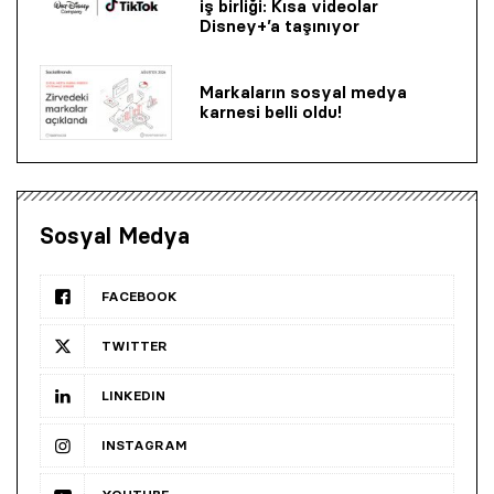
iş birliği: Kısa videolar
Disney+’a taşınıyor
Markaların sosyal medya
karnesi belli oldu!
Sosyal Medya
FACEBOOK
TWITTER
LINKEDIN
INSTAGRAM