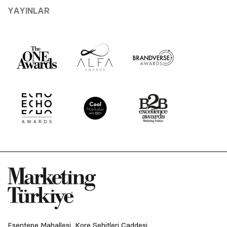
YAYINLAR
Esentepe Mahallesi, Kore Şehitleri Caddesi,