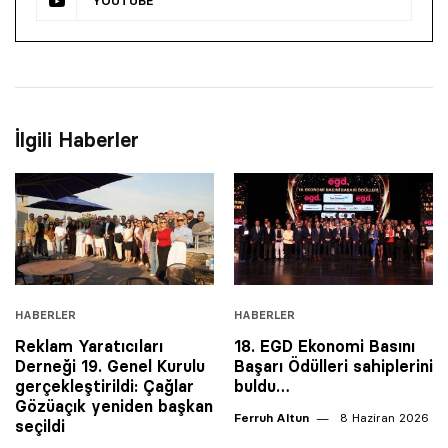
YOUTUBE
İlgili Haberler
HABERLER
HABERLER
Reklam Yaratıcıları
18. EGD Ekonomi Basını
Derneği 19. Genel Kurulu
Başarı Ödülleri sahiplerini
gerçekleştirildi: Çağlar
buldu…
Gözüaçık yeniden başkan
Ferruh Altun
8 Haziran 2026
seçildi