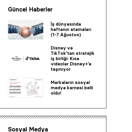
Güncel Haberler
İş dünyasında
haftanın atamaları
(1-7 Ağustos)
Disney ve
TikTok’tan stratejik
iş birliği: Kısa
videolar Disney+’a
taşınıyor
Markaların sosyal
medya karnesi belli
oldu!
Sosyal Medya