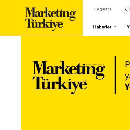
7 Ağustos
Haberler
Y