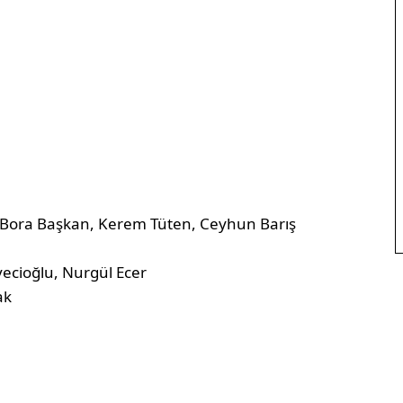
 Bora Başkan, Kerem Tüten, Ceyhun Barış
cioğlu, Nurgül Ecer
ak