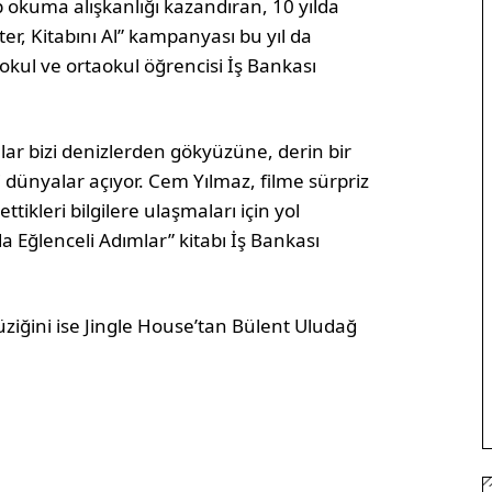
p okuma alışkanlığı kazandıran, 10 yılda
ter, Kitabını Al” kampanyası bu yıl da
okul ve ortaokul öğrencisi İş Bankası
lar bizi denizlerden gökyüzüne, derin bir
 dünyalar açıyor. Cem Yılmaz, filme sürpriz
tikleri bilgilere ulaşmaları için yol
a Eğlenceli Adımlar” kitabı İş Bankası
ğini ise Jingle House’tan Bülent Uludağ