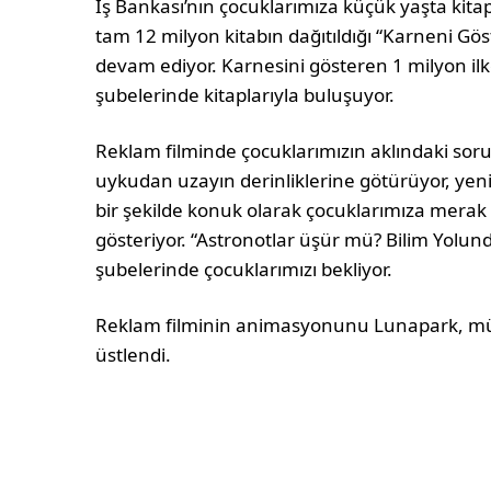
İş Bankası’nın çocuklarımıza küçük yaşta kita
tam 12 milyon kitabın dağıtıldığı “Karneni Gös
devam ediyor. Karnesini gösteren 1 milyon ilk
şubelerinde kitaplarıyla buluşuyor.
Reklam filminde çocuklarımızın aklındaki soru
uykudan uzayın derinliklerine götürüyor, yeni
bir şekilde konuk olarak çocuklarımıza merak et
gösteriyor. “Astronotlar üşür mü? Bilim Yolund
şubelerinde çocuklarımızı bekliyor.
Reklam filminin animasyonunu Lunapark, müzi
üstlendi.