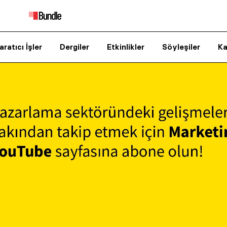
aratıcı İşler
Dergiler
Etkinlikler
Söyleşiler
Ka