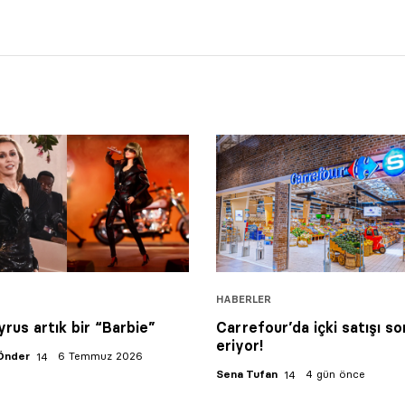
HABERLER
yrus artık bir “Barbie”
Carrefour’da içki satışı so
eriyor!
Önder
6 Temmuz 2026
Sena Tufan
4 gün önce