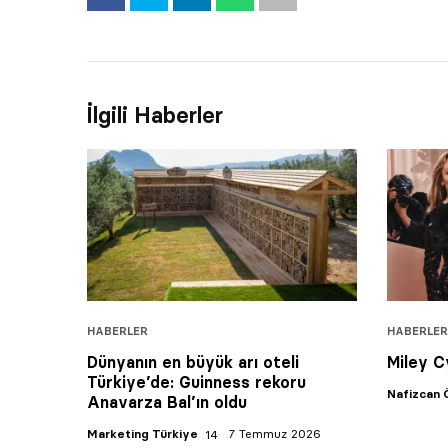
İlgili Haberler
HABERLER
HABERLER
Dünyanın en büyük arı oteli
Miley C
Türkiye’de: Guinness rekoru
Nafizcan 
Anavarza Bal’ın oldu
Marketing Türkiye
7 Temmuz 2026