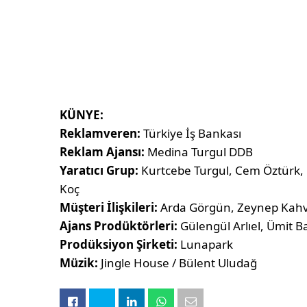
KÜNYE:
Reklamveren:
Türkiye İş Bankası
Reklam Ajansı:
Medina Turgul DDB
Yaratıcı Grup:
Kurtcebe Turgul, Cem Öztürk,
Koç
Müşteri İlişkileri:
Arda Görgün, Zeynep Kahve
Ajans Prodüktörleri:
Gülengül Arlıel, Ümit B
Prodüksiyon Şirketi:
Lunapark
Müzik:
Jingle House / Bülent Uludağ