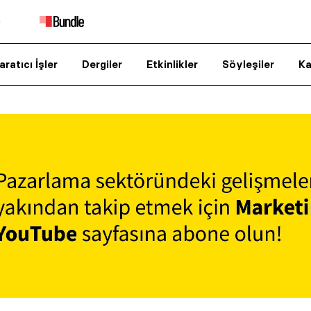
aratıcı İşler
Dergiler
Etkinlikler
Söyleşiler
Ka