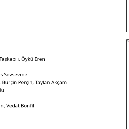
Taşkapılı, Öykü Eren
as Sevsevme
 Burçin Perçin, Taylan Akçam
lu
n, Vedat Bonfil