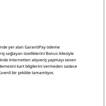
çinde yer alan GarantiPay ödeme
iş sağlayan özelliklerini Bonus Ailesiyle
lminde internetten alışveriş yapmayı seven
emesini kart bilgilerini vermeden sadece
venli bir şekilde tamamlıyor.