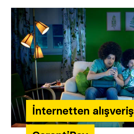
İnternetten alışveri