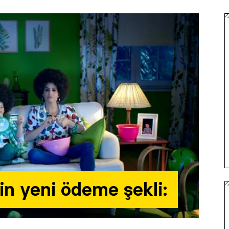
şin yeni ödeme şekli: