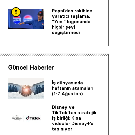
Pepsi’den rakibine
5
yaratıcı taşlama:
“Yeni” logosunda
hiçbir şeyi
değiştirmedi
Güncel Haberler
İş dünyasında
haftanın atamaları
(1-7 Ağustos)
Disney ve
TikTok’tan stratejik
iş birliği: Kısa
videolar Disney+’a
taşınıyor