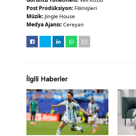
Post Prodüksiyon:
Filimişleri
Müzik:
Jingle House
Medya Ajansı:
Cereyan
İlgili Haberler