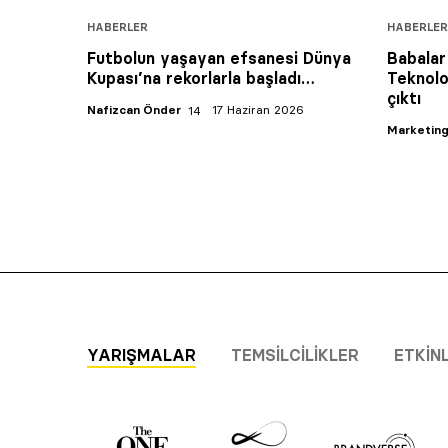
HABERLER
HABERLER
Futbolun yaşayan efsanesi Dünya
Babalar 
Kupası’na rekorlarla başladı…
Teknolo
çıktı
Nafizcan Önder
17 Haziran 2026
Marketing
YARIŞMALAR
TEMSILCILIKLER
ETKIN