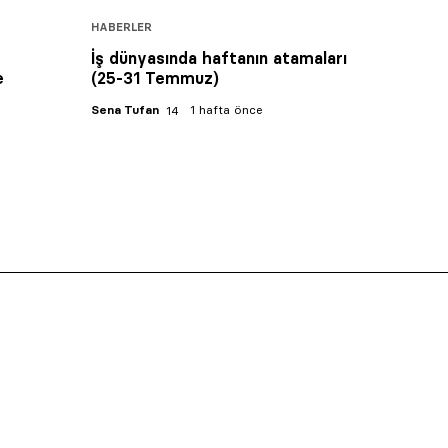
HABERLER
İş dünyasında haftanın atamaları
e
(25-31 Temmuz)
Sena Tufan
1 hafta önce