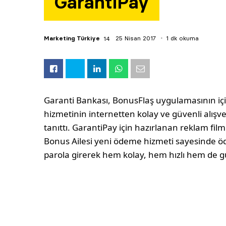
GarantiPay
Marketing Türkiye
25 Nisan 2017
1 dk okuma
Garanti Bankası, BonusFlaş uygulamasının i
hizmetinin internetten kolay ve güvenli alışver
tanıttı. GarantiPay için hazırlanan reklam fi
Bonus Ailesi yeni ödeme hizmeti sayesinde öd
parola girerek hem kolay, hem hızlı hem de gü