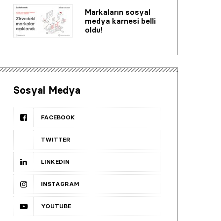
Markaların sosyal
medya karnesi belli
oldu!
Sosyal Medya
FACEBOOK
TWITTER
LINKEDIN
INSTAGRAM
YOUTUBE