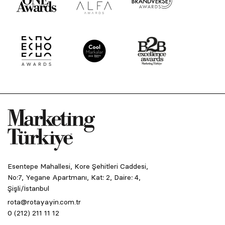
Esentepe Mahallesi, Kore Şehitleri Caddesi,
No:7, Yegane Apartmanı, Kat: 2, Daire: 4,
Şişli/İstanbul
rota@rotayayin.com.tr
0 (212) 211 11 12