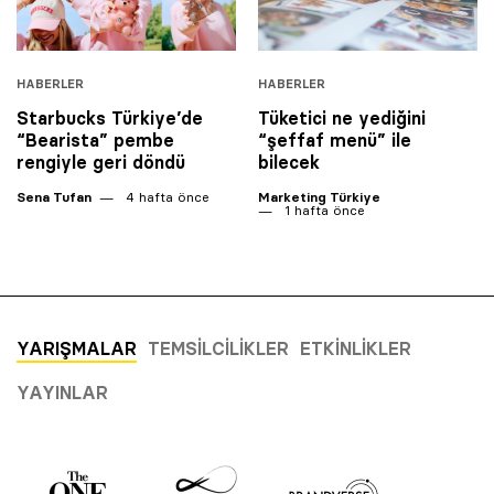
HABERLER
HABERLER
Starbucks Türkiye’de
Tüketici ne yediğini
“Bearista” pembe
“şeffaf menü” ile
rengiyle geri döndü
bilecek
Sena Tufan
4 hafta önce
Marketing Türkiye
1 hafta önce
YARIŞMALAR
TEMSILCILIKLER
ETKINLIKLER
YAYINLAR