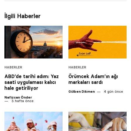
İlgili Haberler
HABERLER
HABERLER
ABD’de tarihi adım: Yaz
Örümcek Adam’ın ağı
saati uygulaması kalıcı
markaları sardı
hale getiriliyor
Gülben Dikmen
4 gün önce
Nafizcan Önder
3 hafta önce