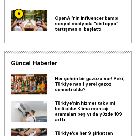
5
OpenAI’nin influencer kampı
sosyal medyada “distopya”
tartışmasını başlattı
Güncel Haberler
Her şehrin bir gazozu var! Peki,
Türkiye nasıl yerel gazoz
cenneti oldu?
Türkiye’nin hizmet takvimi
belli oldu: Klima montajı
aramaları beş yılda yüzde 109
arttı
Türkiye’de her 9 şirketten