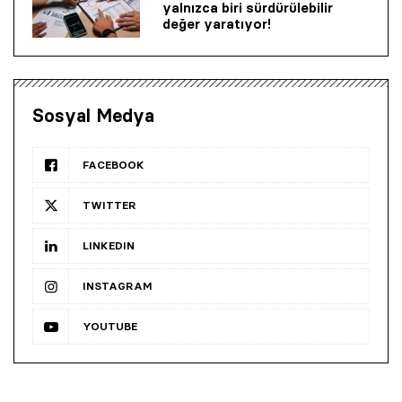
yalnızca biri sürdürülebilir
değer yaratıyor!
Sosyal Medya
FACEBOOK
TWITTER
LINKEDIN
INSTAGRAM
YOUTUBE