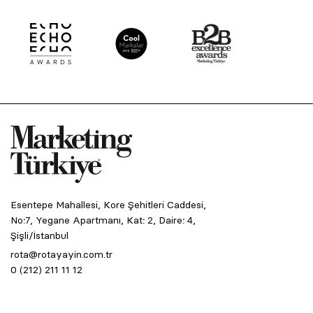
Esentepe Mahallesi, Kore Şehitleri Caddesi,
No:7, Yegane Apartmanı, Kat: 2, Daire: 4,
Şişli/İstanbul
rota@rotayayin.com.tr
0 (212) 211 11 12