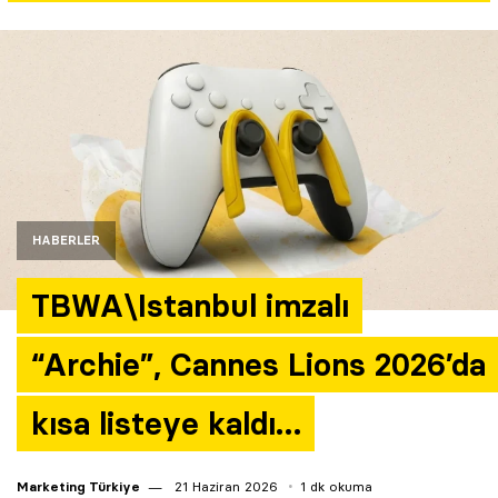
Yazarlar
Araştırma
HABERLER
TBWA\Istanbul imzalı
“Archie”, Cannes Lions 2026’da
kısa listeye kaldı…
Marketing Türkiye
21 Haziran 2026
1 dk okuma