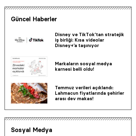
Güncel Haberler
Disney ve TikTok’tan stratejik
iş birliği: Kısa videolar
Disney+’a taşınıyor
Markaların sosyal medya
karnesi belli oldu!
Temmuz verileri açıklandı:
Lahmacun fiyatlarında şehirler
arası dev makas!
Sosyal Medya