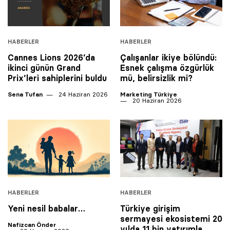
HABERLER
HABERLER
Cannes Lions 2026’da
Çalışanlar ikiye bölündü:
ikinci günün Grand
Esnek çalışma özgürlük
Prix’leri sahiplerini buldu
mü, belirsizlik mi?
Sena Tufan
24 Haziran 2026
Marketing Türkiye
20 Haziran 2026
HABERLER
HABERLER
Yeni nesil babalar…
Türkiye girişim
sermayesi ekosistemi 20
Nafizcan Önder
yılda 11 bin yatırımla