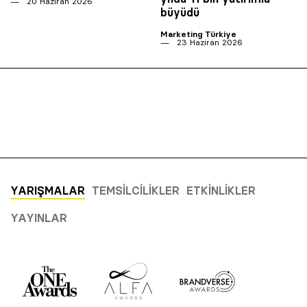
20 Haziran 2026
büyüdü
Marketing Türkiye
23 Haziran 2026
YARIŞMALAR
TEMSILCILIKLER
ETKINLIKLER
YAYINLAR