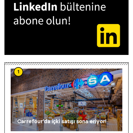
1
Carrefour’da içki satışı sona eriyor!