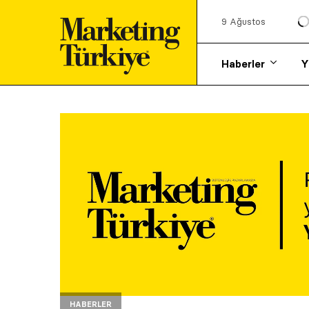
9 Ağustos
Haberler
Y
HABERLER