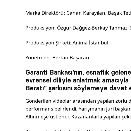
Marka Direktörü: Canan Karayılan, Başak Tet
Prodüksiyon: Özgür Dağgez-Berkay Tahmaz, S
Prodüksiyon Şirketi: Anima İstanbul
Yönetmen: Bertan Başaran
Garanti Bankası’nın, esnaflık gelen
evrensel diliyle anlatmak amacıyla 
Beratı” şarkısını söylemeye davet 
Gönderilen videolar arasından yapılan zorlu 
performans belirlendi. Yarışmanın jüri başkanl
Altınmeşe üstlendi. Kazananlarla yapılan çeki