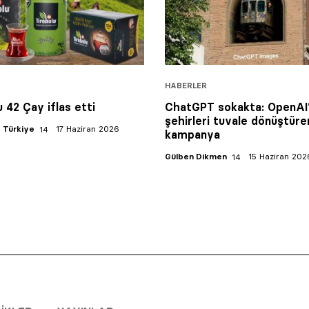
HABERLER
u 42 Çay iflas etti
ChatGPT sokakta: OpenAI
şehirleri tuvale dönüştüre
 Türkiye
17 Haziran 2026
kampanya
Gülben Dikmen
15 Haziran 202