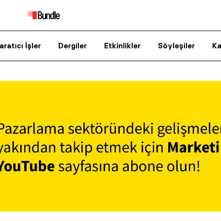
aratıcı İşler
Dergiler
Etkinlikler
Söyleşiler
Ka