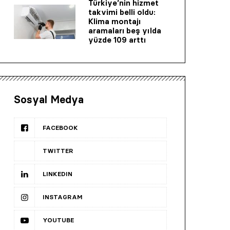
Türkiye’nin hizmet
takvimi belli oldu:
Klima montajı
aramaları beş yılda
yüzde 109 arttı
Sosyal Medya
FACEBOOK
TWITTER
LINKEDIN
INSTAGRAM
YOUTUBE