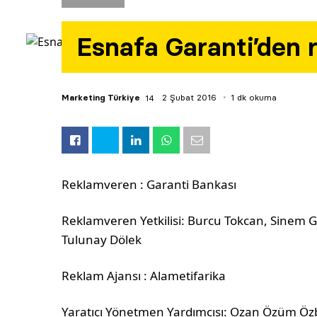
Esnafa Garanti’den 
Marketing Türkiye
2 Şubat 2016
1 dk okuma
Reklamveren : Garanti Bankası
Reklamveren Yetkilisi: Burcu Tokcan, Sinem 
Tulunay Dölek
Reklam Ajansı : Alametifarika
Yaratıcı Yönetmen Yardımcısı: Ozan Özüm Ö