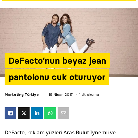
Yazarlar
Araştırma
DeFacto’nun beyaz jean
pantolonu cuk oturuyor
Marketing Türkiye
19 Nisan 2017
1 dk okuma
DeFacto, reklam yüzleri Aras Bulut İynemli ve