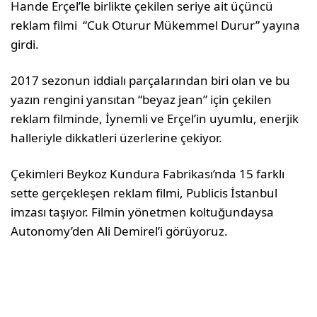
Hande Erçel’le birlikte çekilen seriye ait üçüncü
reklam filmi “Cuk Oturur Mükemmel Durur” yayına
girdi.
2017 sezonun iddialı parçalarından biri olan ve bu
yazın rengini yansıtan “beyaz jean” için çekilen
reklam filminde, İynemli ve Erçel’in uyumlu, enerjik
halleriyle dikkatleri üzerlerine çekiyor.
Çekimleri Beykoz Kundura Fabrikası’nda 15 farklı
sette gerçekleşen reklam filmi, Publicis İstanbul
imzası taşıyor. Filmin yönetmen koltuğundaysa
Autonomy’den Ali Demirel’i görüyoruz.