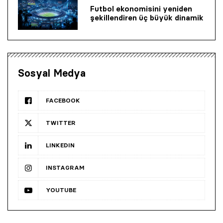
Futbol ekonomisini yeniden
şekillendiren üç büyük dinamik
Sosyal Medya
FACEBOOK
TWITTER
LINKEDIN
INSTAGRAM
YOUTUBE