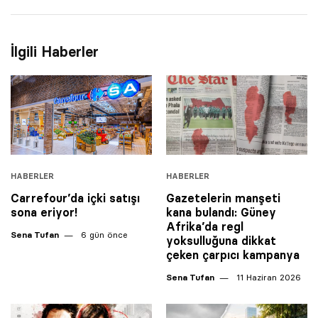
İlgili Haberler
HABERLER
HABERLER
Carrefour’da içki satışı
Gazetelerin manşeti
sona eriyor!
kana bulandı: Güney
Afrika’da regl
Sena Tufan
6 gün önce
yoksulluğuna dikkat
çeken çarpıcı kampanya
Sena Tufan
11 Haziran 2026