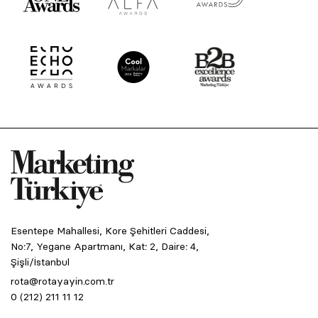
Esentepe Mahallesi, Kore Şehitleri Caddesi,
No:7, Yegane Apartmanı, Kat: 2, Daire: 4,
Şişli/İstanbul
rota@rotayayin.com.tr
0 (212) 211 11 12