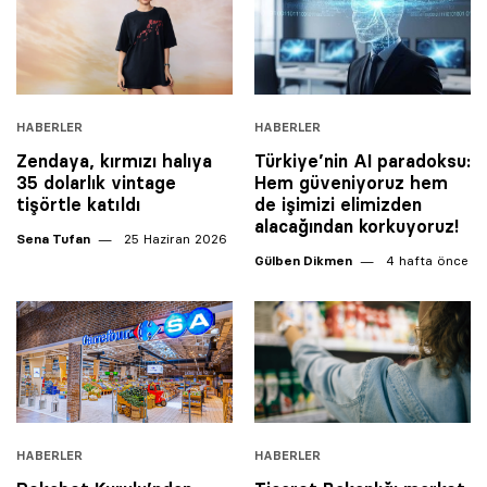
HABERLER
HABERLER
Zendaya, kırmızı halıya
Türkiye’nin AI paradoksu:
35 dolarlık vintage
Hem güveniyoruz hem
tişörtle katıldı
de işimizi elimizden
alacağından korkuyoruz!
Sena Tufan
25 Haziran 2026
Gülben Dikmen
4 hafta önce
HABERLER
HABERLER