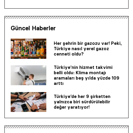
Güncel Haberler
Her şehrin bir gazozu var! Peki,
Türkiye nasıl yerel gazoz
cenneti oldu?
Türkiye’nin hizmet takvimi
belli oldu: Klima montajı
aramaları beş yılda yüzde 109
arttı
Türkiye’de her 9 şirketten
yalnızca biri sürdürülebilir
değer yaratıyor!