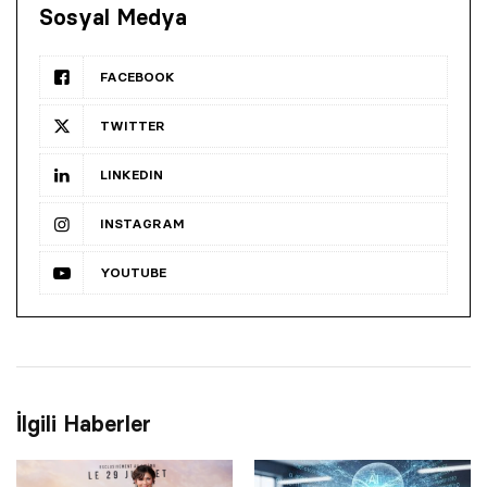
Sosyal Medya
FACEBOOK
TWITTER
LINKEDIN
INSTAGRAM
YOUTUBE
İlgili Haberler