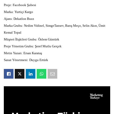
Proje: Facebook Şubesi
Marka: Yurtiçi Kargo
Ajans: Dekatlon Buzz
Marka Grubu: Nedim Vidinel, SimgeTansev, Barış Meço, Selin Akın, Ümit
Kemal Topal
Müşteri İlişkileri Grubu: Özlem Güntürk
Proje Yönetim Grubu: Şeref Mutlu Gerçek
Metin Yazarı: Ersan Karataş
Sanat Yönetmeni: Duygu Ertürk