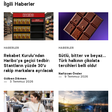
İlgili Haberler
HABERLER
HABERLER
Rekabet Kurulu’ndan
Sütlü, bitter ve beyaz…
Haribo’ya geçici tedbir:
Türk halkının çikolata
Stantların yüzde 30’u
tercihleri belli oldu!
rakip markalara ayrılacak
Nafizcan Önder
9 Temmuz 2026
Gülben Dikmen
3 Temmuz 2026