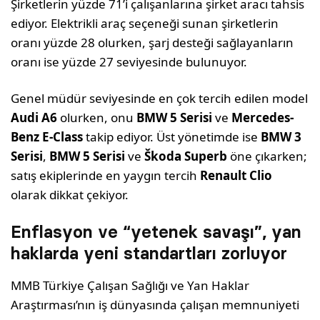
Şirketlerin yüzde 71’i çalışanlarına şirket aracı tahsis
ediyor. Elektrikli araç seçeneği sunan şirketlerin
oranı yüzde 28 olurken, şarj desteği sağlayanların
oranı ise yüzde 27 seviyesinde bulunuyor.
Genel müdür seviyesinde en çok tercih edilen model
Audi A6
olurken, onu
BMW 5 Serisi
ve
Mercedes-
Benz E-Class
takip ediyor. Üst yönetimde ise
BMW 3
Serisi
,
BMW 5 Serisi
ve
Škoda Superb
öne çıkarken;
satış ekiplerinde en yaygın tercih
Renault Clio
olarak dikkat çekiyor.
Enflasyon ve “yetenek savaşı”, yan
haklarda yeni standartları zorluyor
MMB Türkiye Çalışan Sağlığı ve Yan Haklar
Araştırması’nın iş dünyasında çalışan memnuniyeti