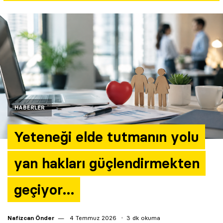
Yazarlar
Araştırma
HABERLER
Yeteneği elde tutmanın yolu
yan hakları güçlendirmekten
geçiyor…
Nafizcan Önder
4 Temmuz 2026
3 dk okuma