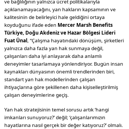
ve bağlılığının yalnızca ücret politikalarıyla
açıklanamayacağını, yan hakların kapsamının ve
kalitesinin de belirleyici hale geldiğini ortaya
koyduğunu ifade eden
Mercer Marsh Benefits
Türkiye, Doğu Akdeniz ve Hazar Bölgesi Lideri
Fuat Ünal
, “Çalışma hayatındaki dönüşüm, şirketleri
yalnızca daha fazla yan hak sunmaya değil,
çalışanları daha iyi anlayarak daha anlamlı
deneyimler tasarlamaya yönlendiriyor. Bugün insan
kaynakları dünyasının önemli trendlerinden biri,
standart yan hak modellerinden çalışan
ihtiyaçlarına göre şekillenen daha kişiselleştirilmiş
çalışan deneyimlerine geçiş.
Yan hak stratejisinin temel sorusu artık ‘hangi
imkanları sunuyoruz?’ değil; ‘çalışanlarımızın
hayatlarına nasıl gerçek bir değer katıyoruz?’ olmalı.