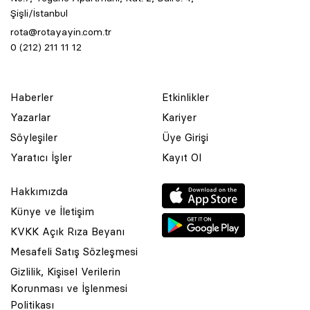
Şişli/İstanbul
rota@rotayayin.com.tr
0 (212) 211 11 12
Haberler
Etkinlikler
Yazarlar
Kariyer
Söyleşiler
Üye Girişi
Yaratıcı İşler
Kayıt Ol
Hakkımızda
Künye ve İletişim
KVKK Açık Rıza Beyanı
Mesafeli Satış Sözleşmesi
Gizlilik, Kişisel Verilerin
Korunması ve İşlenmesi
© 2001 Rota Yayın Yapım Tanıtım Tic. Ltd. Şti. Bu Sitede Bulunan
Politikası