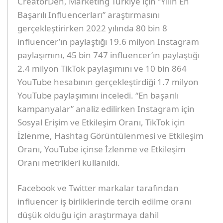
CreatorDen, Marketing Türkiye için “Yılın En
Başarılı Influencerları” araştırmasını
gerçekleştirirken 2022 yılında 80 bin 8
influencer’ın paylaştığı 19.6 milyon Instagram
paylaşımını, 45 bin 747 influencer’ın paylaştığı
2.4 milyon TikTok paylaşımını ve 10 bin 864
YouTube hesabının gerçekleştirdiği 1.7 milyon
YouTube paylaşımını inceledi. “En başarılı
kampanyalar” analiz edilirken Instagram için
Sosyal Erişim ve Etkileşim Oranı, TikTok için
İzlenme, Hashtag Görüntülenmesi ve Etkileşim
Oranı, YouTube içinse İzlenme ve Etkileşim
Oranı metrikleri kullanıldı.
Facebook ve Twitter markalar tarafından
influencer iş birliklerinde tercih edilme oranı
düşük olduğu için araştırmaya dahil