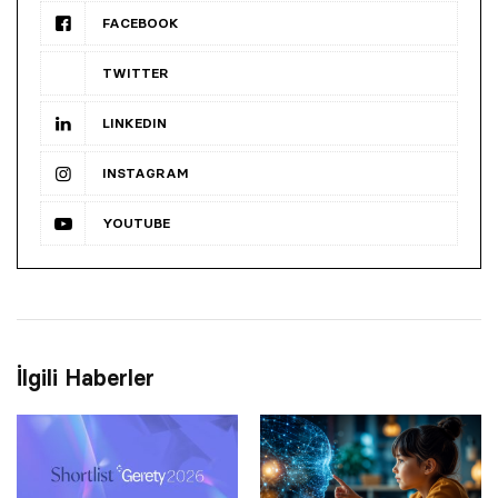
FACEBOOK
TWITTER
LINKEDIN
INSTAGRAM
YOUTUBE
İlgili Haberler