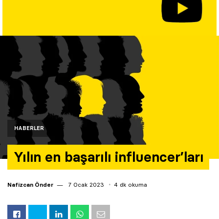
Yazarlar
Araştırma
HABERLER
Yılın en başarılı influencer’ları
Nafizcan Önder
7 Ocak 2023
4 dk okuma