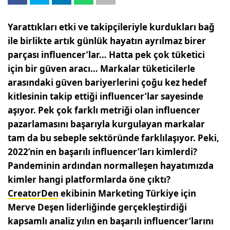
Yarattıkları etki ve takipçileriyle kurdukları bağ
ile birlikte artık günlük hayatın ayrılmaz birer
parçası influencer’lar… Hatta pek çok tüketici
için bir güven aracı… Markalar tüketicilerle
arasındaki güven bariyerlerini çoğu kez hedef
kitlesinin takip ettiği influencer’lar sayesinde
aşıyor. Pek çok farklı metriği olan influencer
pazarlamasını başarıyla kurgulayan markalar
tam da bu sebeple sektöründe farklılaşıyor. Peki,
2022’nin en başarılı influencer’ları kimlerdi?
Pandeminin ardından normalleşen hayatımızda
kimler hangi platformlarda öne çıktı?
CreatorDen
ekibinin Marketing Türkiye için
Merve Deşen liderliğinde gerçekleştirdiği
kapsamlı analiz yılın en başarılı influencer’larını