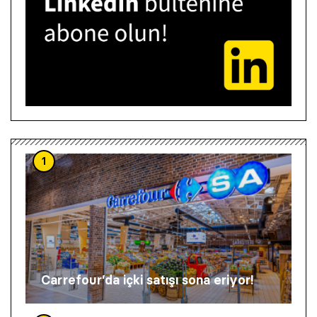
1
Carrefour’da içki satışı sona eriyor!