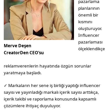
pazarlama
planlarının
önemli bir
kısmını
oluşturuyor.
Influencer
pazarlaması
Merve Deşen
ölçeklendikçe
CreatorDen CEO’su
reklamverenlerin hayatında özgün sorunlar
yaratmaya başladı.
✓ Markaların her sene iş birliği yaptığı influencer
sayısı ve yayınladığı markalı içerik sayısı arttıkça,
içerik takibi ve raporlama konusunda kapsamlı
çözümlere ihtiyaç duyuluyor.