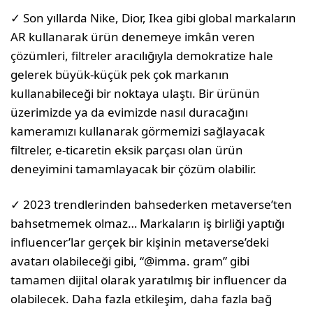
✓ Son yıllarda Nike, Dior, Ikea gibi global markaların
AR kullanarak ürün denemeye imkân veren
çözümleri, filtreler aracılığıyla demokratize hale
gelerek büyük-küçük pek çok markanın
kullanabileceği bir noktaya ulaştı. Bir ürünün
üzerimizde ya da evimizde nasıl duracağını
kameramızı kullanarak görmemizi sağlayacak
filtreler, e-ticaretin eksik parçası olan ürün
deneyimini tamamlayacak bir çözüm olabilir.
✓ 2023 trendlerinden bahsederken metaverse’ten
bahsetmemek olmaz… Markaların iş birliği yaptığı
influencer’lar gerçek bir kişinin metaverse’deki
avatarı olabileceği gibi, “@imma. gram” gibi
tamamen dijital olarak yaratılmış bir influencer da
olabilecek. Daha fazla etkileşim, daha fazla bağ