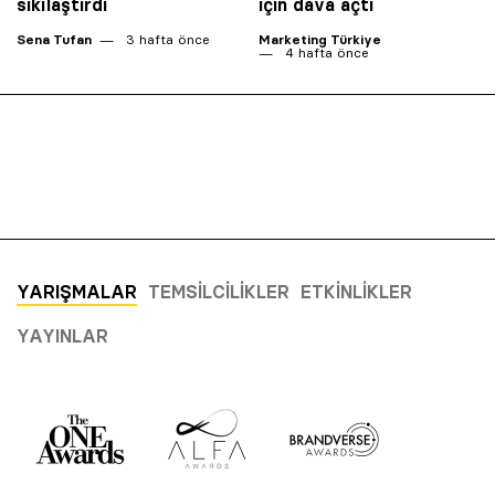
sıkılaştırdı
için dava açtı
Sena Tufan
3 hafta önce
Marketing Türkiye
4 hafta önce
YARIŞMALAR
TEMSILCILIKLER
ETKINLIKLER
YAYINLAR