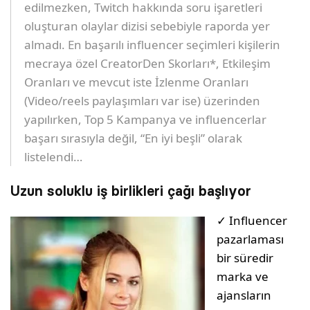
edilmezken, Twitch hakkında soru işaretleri
oluşturan olaylar dizisi sebebiyle raporda yer
almadı. En başarılı influencer seçimleri kişilerin
mecraya özel CreatorDen Skorları*, Etkileşim
Oranları ve mevcut iste İzlenme Oranları
(Video/reels paylaşımları var ise) üzerinden
yapılırken, Top 5 Kampanya ve influencerlar
başarı sırasıyla değil, “En iyi beşli” olarak
listelendi…
Uzun soluklu iş birlikleri çağı başlıyor
✓ Influencer
pazarlaması
bir süredir
marka ve
ajansların