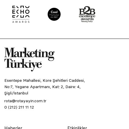
Esentepe Mahallesi, Kore Şehitleri Caddesi,
No:7, Yegane Apartmanı, Kat: 2, Daire: 4,
Şişli/İstanbul
rota@rotayayin.com.tr
0 (212) 211 11 12
Haberler
Etkinlikler