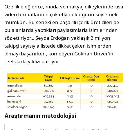
Özellikle eğlence, moda ve makyaj dikeylerinde kısa
video formatlarının çok etkin olduğunu söylemek
mümkün. Bu seneki en başarılı içerik üreticileri de
bu alanlarda yaptıkları paylaşımlarla isimlerinden
söz ettiriyor… Şeyda Erdoğan yaklaşık 2 milyon
takipçi sayısıyla listede dikkat çeken isimlerden
olmayı başarırken, komedyen Gökhan Ünver’in
reels’larla yıldızı parlıyor…
Araştırmanın metodolojisi