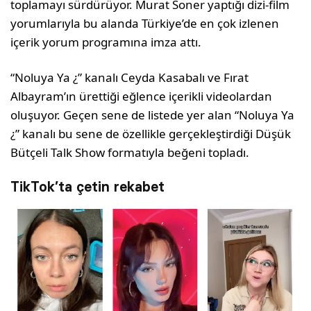
toplamayı sürdürüyor. Murat Soner yaptığı dizi-film
yorumlarıyla bu alanda Türkiye’de en çok izlenen
içerik yorum programına imza attı.
“Noluya Ya ¿” kanalı Ceyda Kasabalı ve Fırat
Albayram’ın ürettiği eğlence içerikli videolardan
oluşuyor. Geçen sene de listede yer alan “Noluya Ya
¿” kanalı bu sene de özellikle gerçekleştirdiği Düşük
Bütçeli Talk Show formatıyla beğeni topladı.
TikTok’ta çetin rekabet