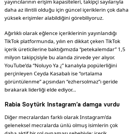
yayıncılarının erişim kapasiteleri, takipçi sayılarıyla
daha az ilintili olduğu için güncel içeriklerin çok daha
yüksek erişimler alabildiğini görebiliyoruz.
Ağırlıklı olarak eğlence içeriklerinin yayınlandığı
TikTok platformunda, yılın en dikkat çeken TikTok
içerik üreticilerine baktığımızda “petekalemdar” 1,5
milyon takipçisiyle bu alanda zirvede yer alıyor.
YouTube’da “Noluyo Ya ¿” kanalıyla popülerliğini
perçinleyen Ceyda Kasabalı ise “ortalama
görüntülenme” açısından “ezhersolmaz”ı geride
bırakarak liderliği elde ediyor…
Rabia Soytürk Instagram’a damga vurdu
Diğer mecralardan farklı olarak Instagram’da
geleneksel mecralarda ünlü olmuş isimlerin çok
daha aktif bir rol oynaması sebebiyle; içerik