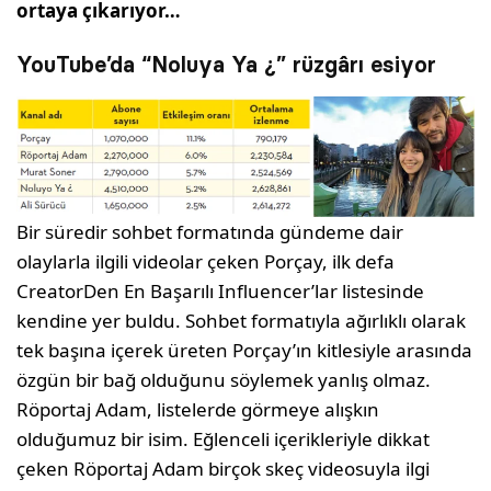
ortaya çıkarıyor…
YouTube’da “Noluya Ya ¿” rüzgârı esiyor
Bir süredir sohbet formatında gündeme dair
olaylarla ilgili videolar çeken Porçay, ilk defa
CreatorDen En Başarılı Influencer’lar listesinde
kendine yer buldu. Sohbet formatıyla ağırlıklı olarak
tek başına içerek üreten Porçay’ın kitlesiyle arasında
özgün bir bağ olduğunu söylemek yanlış olmaz.
Röportaj Adam, listelerde görmeye alışkın
olduğumuz bir isim. Eğlenceli içerikleriyle dikkat
çeken Röportaj Adam birçok skeç videosuyla ilgi