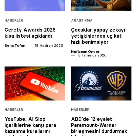
HABERLER
ARAŞTIRMA
Gerety Awards 2026
Çocuklar yapay zekayı
kısa listesi açıklandı
yetişkinlerden üç kat
hızlı benimsiyor
Sena Tufan
18 Haziran 2026
Nafizcan Önder
5 Temmuz 2026
HABERLER
HABERLER
YouTube, AI Slop
ABD’de 12 eyalet
içeriklerine karşı para
Paramount-Warner
kazanma kurallarını
birleşmesini durdurmak