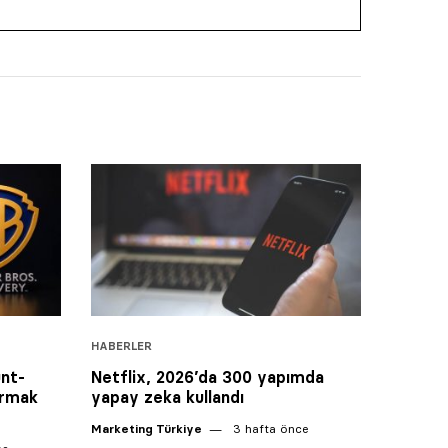
HABERLER
nt-
Netflix, 2026’da 300 yapımda
urmak
yapay zeka kullandı
Marketing Türkiye
3 hafta önce