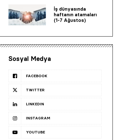
İş dünyasında
haftanın atamaları
(1-7 Ağustos)
Sosyal Medya
FACEBOOK
TWITTER
LINKEDIN
INSTAGRAM
YOUTUBE