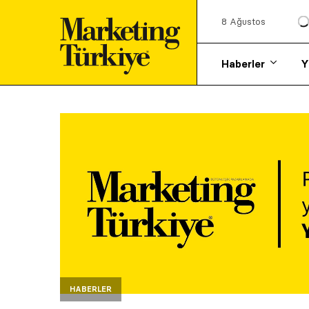
8 Ağustos
Haberler
Y
HABERLER