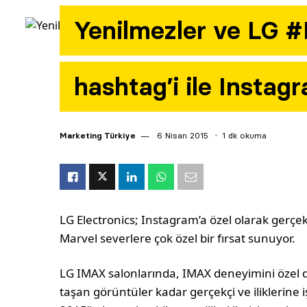
Yenilmezler ve LG 
hashtag’i ile Instag
Marketing Türkiye
6 Nisan 2015
1 dk okuma
LG Electronics; Instagram’a özel olarak gerç
Marvel severlere çok özel bir fırsat sunuyor.
LG IMAX salonlarında, IMAX deneyimini özel d
taşan görüntüler kadar gerçekçi ve iliklerine i