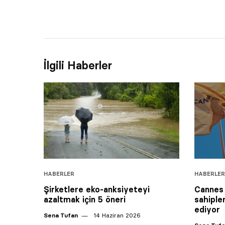
İlgili Haberler
HABERLER
HABERLER
Şirketlere eko-anksiyeteyi
Cannes 
azaltmak için 5 öneri
sahiple
ediyor
Sena Tufan
14 Haziran 2026