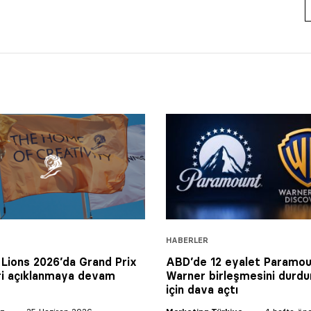
HABERLER
Lions 2026’da Grand Prix
ABD’de 12 eyalet Paramou
ri açıklanmaya devam
Warner birleşmesini durd
için dava açtı