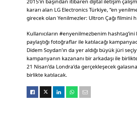
2015’in başından itibaren dijital iletişim çalı
kararı alan LG Electronics Türkiye, “en yenil
girecek olan Yenilmezler: Ultron Çağı filmini 
Kullanıcıların #enyenilmezbenim hashtag’ini
paylaştığı fotoğraflar ile katılacağı kampanya
Didem Soydan’ın da yer aldığı büyük jüri seçi
kampanyanın kazananı bir arkadaşı ile birlikt
21 Nisan’da Londra’da gerçekleşecek galasına
birlikte katılacak.