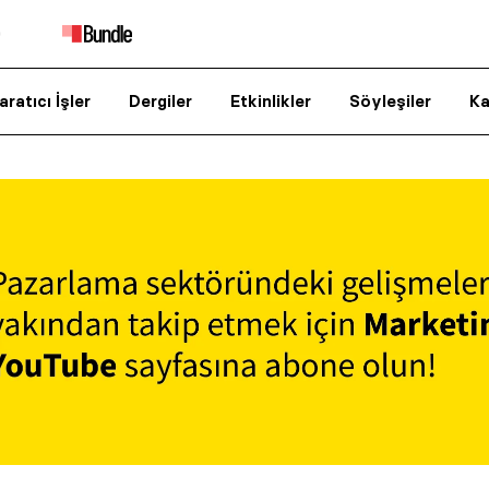
aratıcı İşler
Dergiler
Etkinlikler
Söyleşiler
Ka