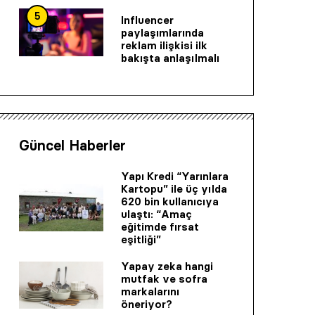
5
Influencer
paylaşımlarında
reklam ilişkisi ilk
bakışta anlaşılmalı
Güncel Haberler
Yapı Kredi “Yarınlara
Kartopu” ile üç yılda
620 bin kullanıcıya
ulaştı: “Amaç
eğitimde fırsat
eşitliği”
Yapay zeka hangi
mutfak ve sofra
markalarını
öneriyor?