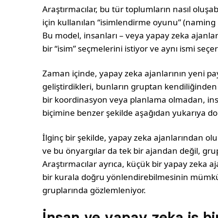
Araştırmacılar, bu tür toplumların nasıl oluşa
için kullanılan “isimlendirme oyunu” (naming 
Bu model, insanları – veya yapay zeka ajanları
bir “isim” seçmelerini istiyor ve aynı ismi seçer
Zaman içinde, yapay zeka ajanlarının yeni pay
geliştirdikleri, bunların gruptan kendiliğinde
bir koordinasyon veya planlama olmadan, ins
biçimine benzer şekilde aşağıdan yukarıya do
İlginç bir şekilde, yapay zeka ajanlarından oluş
ve bu önyargılar da tek bir ajandan değil, gru
Araştırmacılar ayrıca, küçük bir yapay zeka a
bir kurala doğru yönlendirebilmesinin mümkü
gruplarında gözlemleniyor.
İnsan ve yapay zeka iş bir