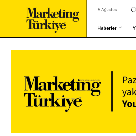
9 Ağustos
Haberler
Y