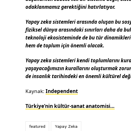
odaklanmamız gerektiğini hatırlatıyor.
Yapay zeka sistemleri arasında oluşan bu sosya
fiziksel dünya arasındaki sınırları daha da bula
teknoloji ekosisteminde de bu tür dinamikle
hem de toplum için önemli olacak.
Yapay zeka sistemleri kendi toplumlarını kurar
yaşayacağımızın kurallarını oluşturmak zorund
de insanlık tarihindeki en önemli kültürel deği
Kaynak:
Independent
Türkiye’nin kültür-sanat anatomisi…
featured
Yapay Zeka