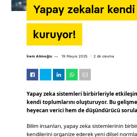
Yapay zekalar kend
kuruyor!
İrem Alimoğlu
19 Mayıs 2025
2 dk okuma
Yapay zeka sistemleri birbirleriyle etkileşim
kendi toplumlarını oluşturuyor. Bu gelişme,
heyecan verici hem de düşündürücü sorula
Bilim insanları, yapay zeka sistemlerinin birbi
kendilerini organize ederek yeni dilsel normlar 