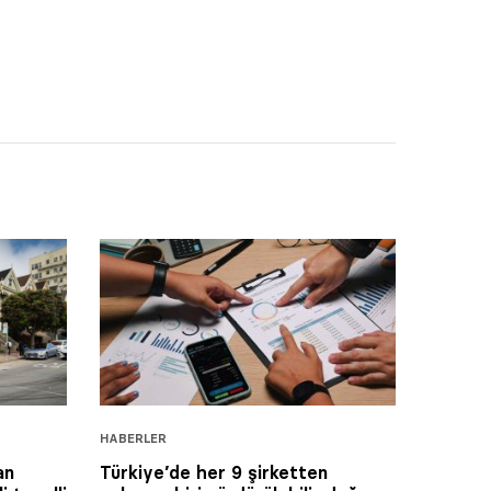
HABERLER
an
Türkiye’de her 9 şirketten