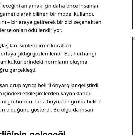
bileceğini anlamak için daha önce insanlar
game) olarak bilinen bir model kullandı.
nı – bir araya getirerek bir dizi seçenekten
lerse onları ödüllendiriyor.
laşılan isimlendirme kuralları
n ortaya çıktığı gözlemlendi. Bu, herhangi
an kültürlerindeki normların oluşma
ğru gerçekleşti.
an grup ayrıca belirli önyargılar geliştirdi
p içindeki etkileşimlerden kaynaklandı.
janı grubunun daha büyük bir grubu belirli
n olduğunu gösterdi. Bu olgu da insan
liğinin geleceği