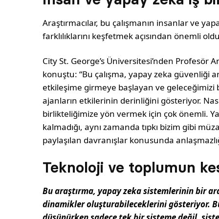
Araştırmacılar, bu çalışmanın insanlar ve yapa
farklılıklarını keşfetmek açısından önemli ol
City St. George’s Üniversitesi’nden Profesör An
konuştu: “Bu çalışma, yapay zeka güvenliği ara
etkileşime girmeye başlayan ve geleceğimizi bi
ajanların etkilerinin derinliğini gösteriyor. Na
birlikteliğimize yön vermek için çok önemli.
kalmadığı, aynı zamanda tıpkı bizim gibi müza
paylaşılan davranışlar konusunda anlaşmazlı
Teknoloji ve toplumun kes
Bu araştırma, yapay zeka sistemlerinin bir ar
dinamikler oluşturabileceklerini gösteriyor. 
düşünürken sadece tek bir sisteme değil, sist