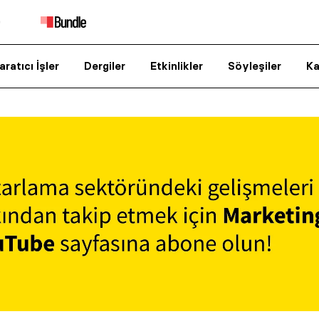
aratıcı İşler
Dergiler
Etkinlikler
Söyleşiler
Ka