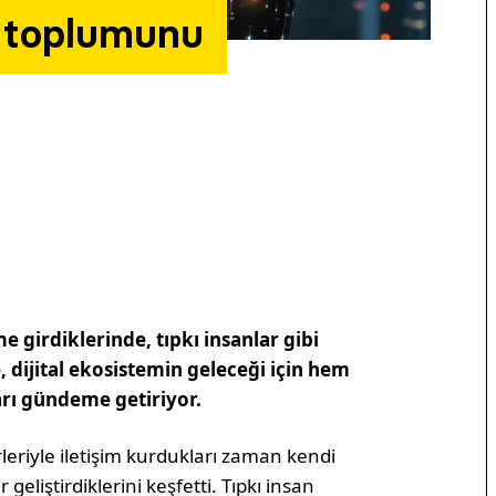
i toplumunu
e girdiklerinde, tıpkı insanlar gibi
 dijital ekosistemin geleceği için hem
rı gündeme getiriyor.
rleriyle iletişim kurdukları zaman kendi
geliştirdiklerini keşfetti. Tıpkı insan