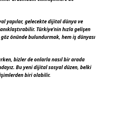
l yapılar, gelecekte dijital dünya ve
nıklaştırabilir. Türkiye’nin hızla gelişen
ri göz önünde bulundurmak, hem iş dünyası
ken, bizler de onlarla nasıl bir arada
ayız. Bu yeni dijital sosyal düzen, belki
şimlerden biri olabilir.