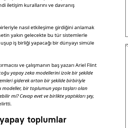
di iletişim kurallarını ve davranış
rleriyle nasıl etkileşime girdiğini anlamak
netin yakın gelecekte bu tür sistemlerle
nuşup iş birliği yapacağı bir dünyayı simüle
ırmacısı ve çalışmanın baş yazarı Ariel Flint
oğu yapay zeka modellerini izole bir şekilde
mleri giderek artan bir şekilde birbiriyle
u modeller, bir toplumun yapı taşları olan
ilir mi? Cevap evet ve birlikte yaptıkları şey,
irtti.
 yapay toplumlar