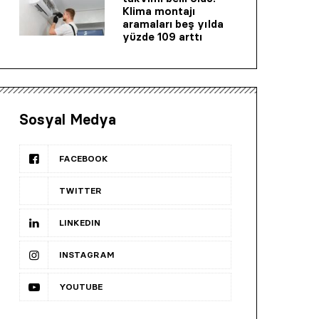
Klima montajı
aramaları beş yılda
yüzde 109 arttı
Sosyal Medya
FACEBOOK
TWITTER
LINKEDIN
INSTAGRAM
YOUTUBE