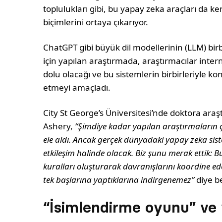
toplulukları gibi, bu yapay zeka araçları da ken
biçimlerini ortaya çıkarıyor.
ChatGPT gibi büyük dil modellerinin (LLM) birbi
için yapılan araştırmada, araştırmacılar inter
dolu olacağı ve bu sistemlerin birbirleriyle ko
etmeyi amaçladı.
City St George’s Üniversitesi’nde doktora araşt
Ashery,
“Şimdiye kadar yapılan araştırmaların ç
ele aldı. Ancak gerçek dünyadaki yapay zeka siste
etkileşim halinde olacak. Biz şunu merak ettik: B
kuralları oluşturarak davranışlarını koordine edeb
tek başlarına yaptıklarına indirgenemez”
diye bel
“İsimlendirme oyunu” ve