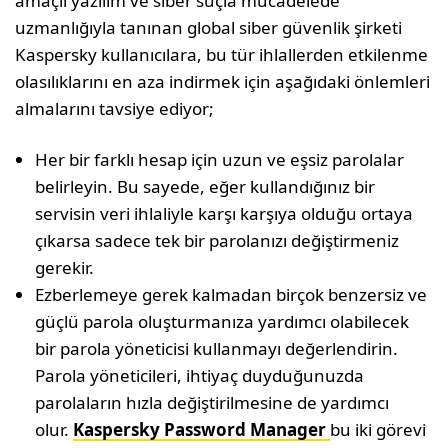
amaçlı yazılım ve siber suçla mücadelede
uzmanlığıyla tanınan global siber güvenlik şirketi
Kaspersky kullanıcılara, bu tür ihlallerden etkilenme
olasılıklarını en aza indirmek için aşağıdaki önlemleri
almalarını tavsiye ediyor;
Her bir farklı hesap için uzun ve eşsiz parolalar
belirleyin. Bu sayede, eğer kullandığınız bir
servisin veri ihlaliyle karşı karşıya olduğu ortaya
çıkarsa sadece tek bir parolanızı değiştirmeniz
gerekir.
Ezberlemeye gerek kalmadan birçok benzersiz ve
güçlü parola oluşturmanıza yardımcı olabilecek
bir parola yöneticisi kullanmayı değerlendirin.
Parola yöneticileri, ihtiyaç duyduğunuzda
parolaların hızla değiştirilmesine de yardımcı
olur.
Kaspersky Password Manager
bu iki görevi