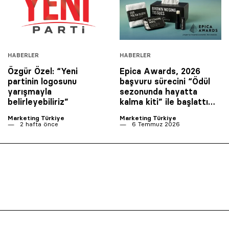
HABERLER
HABERLER
Özgür Özel: “Yeni
Epica Awards, 2026
partinin logosunu
başvuru sürecini “Ödül
yarışmayla
sezonunda hayatta
belirleyebiliriz”
kalma kiti” ile başlattı…
Marketing Türkiye
Marketing Türkiye
2 hafta önce
6 Temmuz 2026