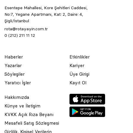
Esentepe Mahallesi, Kore Şehitleri Caddesi,
No:7, Yegane Apartmanı, Kat: 2, Daire: 4,
Şişli/İstanbul
rota@rotayayin.com.tr
0 (212) 211 11 12
Haberler
Etkinlikler
Yazarlar
Kariyer
Söyleşiler
Üye Girişi
Yaratıcı İşler
Kayıt Ol
Hakkımızda
Künye ve İletişim
KVKK Açık Rıza Beyanı
Mesafeli Satış Sözleşmesi
Gizlilik, Kişisel Verilerin