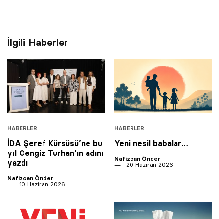
İlgili Haberler
HABERLER
HABERLER
İDA Şeref Kürsüsü’ne bu
Yeni nesil babalar…
yıl Cengiz Turhan’ın adını
Nafizcan Önder
yazdı
20 Haziran 2026
Nafizcan Önder
10 Haziran 2026