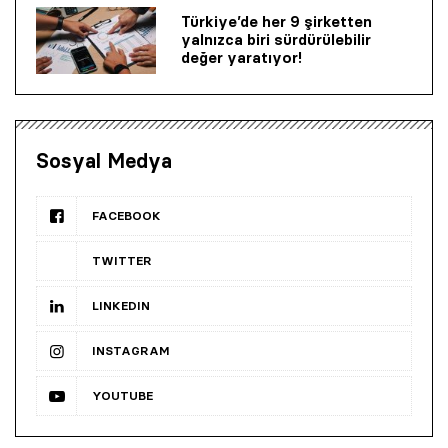
Türkiye’de her 9 şirketten
yalnızca biri sürdürülebilir
değer yaratıyor!
Sosyal Medya
FACEBOOK
TWITTER
LINKEDIN
INSTAGRAM
YOUTUBE