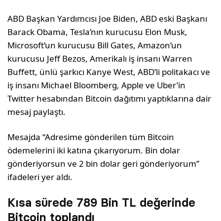
ABD Başkan Yardımcısı Joe Biden, ABD eski Başkanı
Barack Obama, Tesla’nın kurucusu Elon Musk,
Microsoft’un kurucusu Bill Gates, Amazon’un
kurucusu Jeff Bezos, Amerikalı iş insanı Warren
Buffett, ünlü şarkıcı Kanye West, ABD’li politakacı ve
iş insanı Michael Bloomberg, Apple ve Uber’in
Twitter hesabından Bitcoin dağıtımı yaptıklarına dair
mesaj paylaştı.
Mesajda “Adresime gönderilen tüm Bitcoin
ödemelerini iki katına çıkarıyorum. Bin dolar
gönderiyorsun ve 2 bin dolar geri gönderiyorum”
ifadeleri yer aldı.
Kısa sürede 789 Bin TL değerinde
Bitcoin toplandı