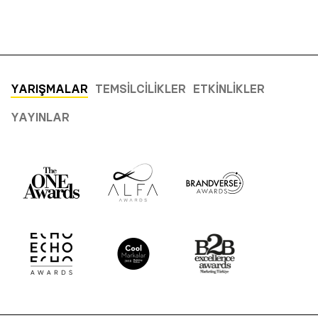
YARIŞMALAR
TEMSILCILIKLER
ETKINLIKLER
YAYINLAR