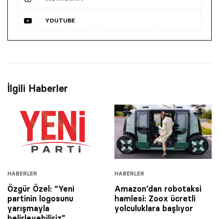
YOUTUBE
İlgili Haberler
HABERLER
HABERLER
Özgür Özel: “Yeni
Amazon’dan robotaksi
partinin logosunu
hamlesi: Zoox ücretli
yarışmayla
yolculuklara başlıyor
belirleyebiliriz”