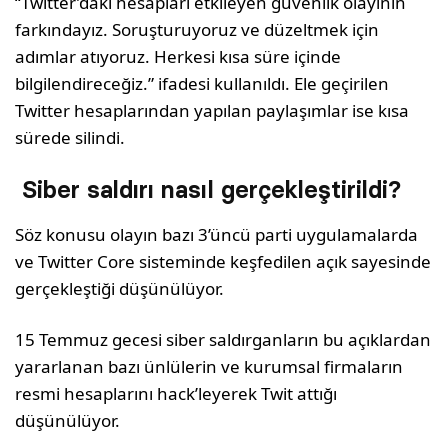
“Twitter’daki hesapları etkileyen güvenlik olayının
farkındayız. Soruşturuyoruz ve düzeltmek için
adımlar atıyoruz. Herkesi kısa süre içinde
bilgilendireceğiz.” ifadesi kullanıldı. Ele geçirilen
Twitter hesaplarından yapılan paylaşımlar ise kısa
sürede silindi.
Siber saldırı nasıl gerçekleştirildi?
Söz konusu olayın bazı 3’üncü parti uygulamalarda
ve Twitter Core sisteminde keşfedilen açık sayesinde
gerçekleştiği düşünülüyor.
15 Temmuz gecesi siber saldırganların bu açıklardan
yararlanan bazı ünlülerin ve kurumsal firmaların
resmi hesaplarını hack’leyerek Twit attığı
düşünülüyor.