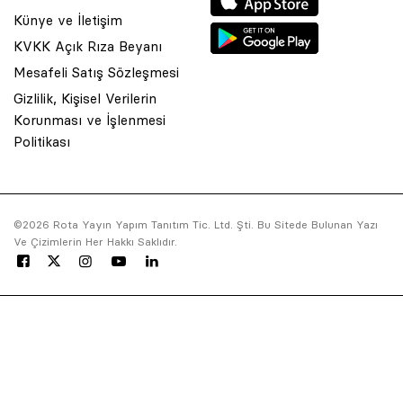
Künye ve İletişim
KVKK Açık Rıza Beyanı
Mesafeli Satış Sözleşmesi
Gizlilik, Kişisel Verilerin
Korunması ve İşlenmesi
Politikası
© 2001 Rota Yayın Yapım Tanıtım Tic. Ltd. Şti. Bu Sitede Bulunan
Yazı Ve Çizimlerin Her Hakkı Saklıdır.
©2026 Rota Yayın Yapım Tanıtım Tic. Ltd. Şti. Bu Sitede Bulunan Yazı
Ve Çizimlerin Her Hakkı Saklıdır.
Asquared WordPress Agency
tarafından tasarlanmış ve
kodlanmıştır.