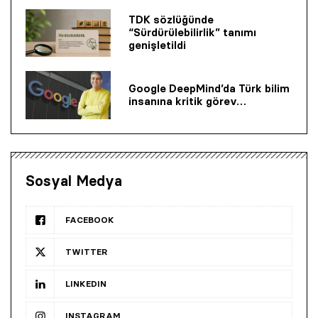
TDK sözlüğünde
“Sürdürülebilirlik” tanımı
genişletildi
Google DeepMind’da Türk bilim
insanına kritik görev…
Sosyal Medya
FACEBOOK
TWITTER
LINKEDIN
INSTAGRAM