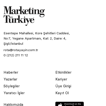
Esentepe Mahallesi, Kore Şehitleri Caddesi,
No:7, Yegane Apartmanı, Kat: 2, Daire: 4,
Şişli/İstanbul
rota@rotayayin.com.tr
0 (212) 211 11 12
Haberler
Etkinlikler
Yazarlar
Kariyer
Söyleşiler
Üye Girişi
Yaratıcı İşler
Kayıt Ol
Hakkımızda