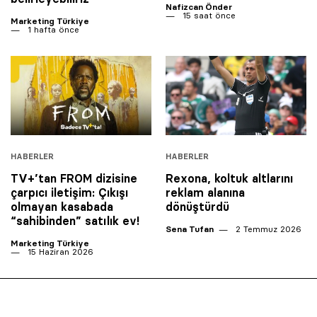
Nafizcan Önder
15 saat önce
Marketing Türkiye
1 hafta önce
HABERLER
HABERLER
TV+’tan FROM dizisine
Rexona, koltuk altlarını
çarpıcı iletişim: Çıkışı
reklam alanına
olmayan kasabada
dönüştürdü
“sahibinden” satılık ev!
Sena Tufan
2 Temmuz 2026
Marketing Türkiye
15 Haziran 2026