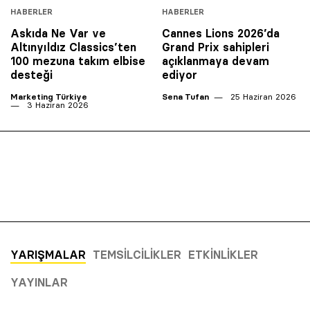
HABERLER
HABERLER
Askıda Ne Var ve
Cannes Lions 2026’da
Altınyıldız Classics’ten
Grand Prix sahipleri
100 mezuna takım elbise
açıklanmaya devam
desteği
ediyor
Marketing Türkiye
Sena Tufan
25 Haziran 2026
3 Haziran 2026
YARIŞMALAR
TEMSILCILIKLER
ETKINLIKLER
YAYINLAR