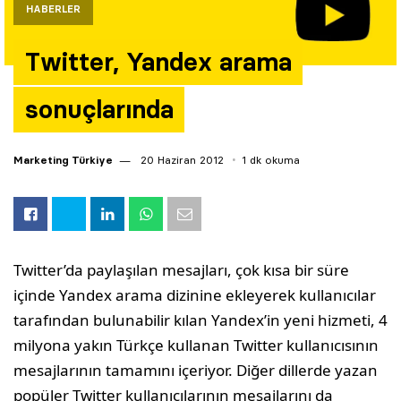
HABERLER
Yazarlar
Twitter, Yandex arama
Araştırma
sonuçlarında
Marketing Türkiye
20 Haziran 2012
1 dk okuma
Twitter’da paylaşılan mesajları, çok kısa bir süre
içinde Yandex arama dizinine ekleyerek kullanıcılar
tarafından bulunabilir kılan Yandex’in yeni hizmeti, 4
milyona yakın Türkçe kullanan Twitter kullanıcısının
mesajlarının tamamını içeriyor. Diğer dillerde yazan
popüler Twitter kullanıcılarının mesajlarını da