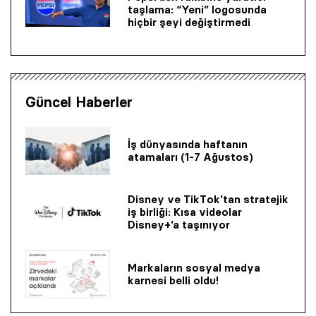
taşlama: “Yeni” logosunda
hiçbir şeyi değiştirmedi
Güncel Haberler
İş dünyasında haftanın
atamaları (1-7 Ağustos)
Disney ve TikTok’tan stratejik
iş birliği: Kısa videolar
Disney+’a taşınıyor
Markaların sosyal medya
karnesi belli oldu!