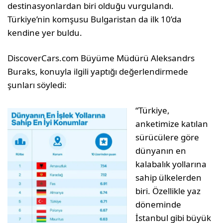
destinasyonlardan biri olduğu vurgulandı.
Türkiye’nin komşusu Bulgaristan da ilk 10’da
kendine yer buldu.
DiscoverCars.com Büyüme Müdürü Aleksandrs
Buraks, konuyla ilgili yaptığı değerlendirmede
şunları söyledi:
“Türkiye,
anketimize katılan
sürücülere göre
dünyanın en
kalabalık yollarına
sahip ülkelerden
biri. Özellikle yaz
döneminde
İstanbul gibi büyük