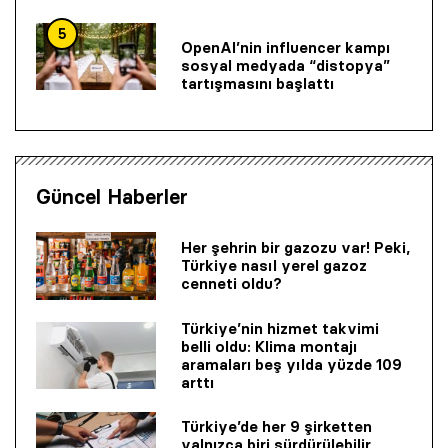
5
OpenAI’nin influencer kampı
sosyal medyada “distopya”
tartışmasını başlattı
Güncel Haberler
Her şehrin bir gazozu var! Peki,
Türkiye nasıl yerel gazoz
cenneti oldu?
Türkiye’nin hizmet takvimi
belli oldu: Klima montajı
aramaları beş yılda yüzde 109
arttı
Türkiye’de her 9 şirketten
yalnızca biri sürdürülebilir