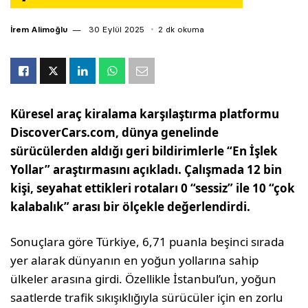
İrem Alimoğlu
30 Eylül 2025
2 dk okuma
Küresel araç kiralama karşılaştırma platformu
DiscoverCars.com, dünya genelinde
sürücülerden aldığı geri bildirimlerle “En İşlek
Yollar” araştırmasını açıkladı. Çalışmada 12 bin
kişi, seyahat ettikleri rotaları 0 “sessiz” ile 10 “çok
kalabalık” arası bir ölçekle değerlendirdi.
Sonuçlara göre Türkiye, 6,71 puanla beşinci sırada
yer alarak dünyanın en yoğun yollarına sahip
ülkeler arasına girdi. Özellikle İstanbul’un, yoğun
saatlerde trafik sıkışıklığıyla sürücüler için en zorlu