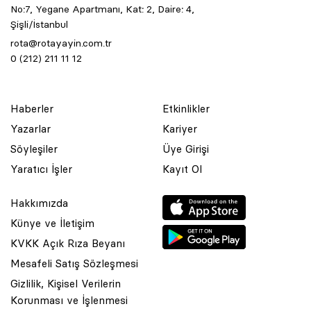
No:7, Yegane Apartmanı, Kat: 2, Daire: 4,
Şişli/İstanbul
rota@rotayayin.com.tr
0 (212) 211 11 12
Haberler
Etkinlikler
Yazarlar
Kariyer
Söyleşiler
Üye Girişi
Yaratıcı İşler
Kayıt Ol
Hakkımızda
Künye ve İletişim
KVKK Açık Rıza Beyanı
Mesafeli Satış Sözleşmesi
Gizlilik, Kişisel Verilerin
Korunması ve İşlenmesi