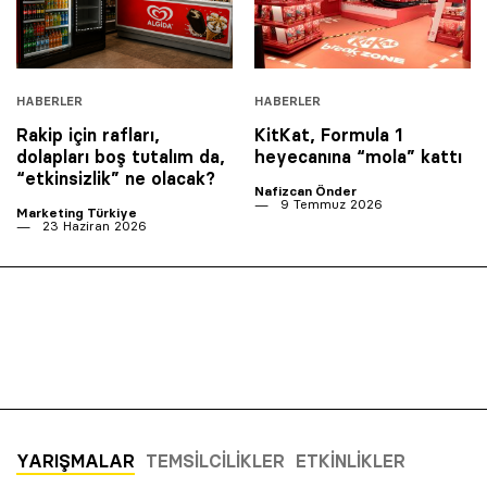
HABERLER
HABERLER
Rakip için rafları,
KitKat, Formula 1
dolapları boş tutalım da,
heyecanına “mola” kattı
“etkinsizlik” ne olacak?
Nafizcan Önder
9 Temmuz 2026
Marketing Türkiye
23 Haziran 2026
YARIŞMALAR
TEMSILCILIKLER
ETKINLIKLER