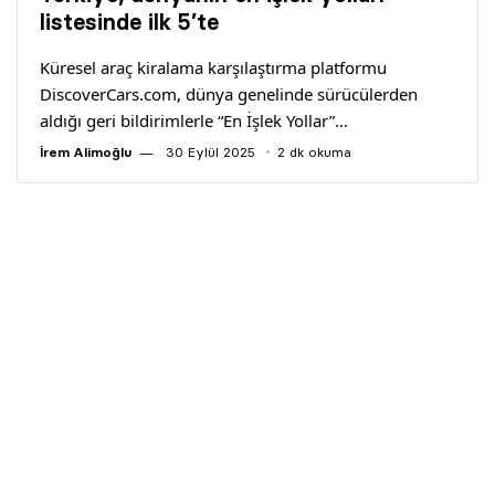
Yazarlar
listesinde ilk 5’te
Küresel araç kiralama karşılaştırma platformu
Araştırma
DiscoverCars.com, dünya genelinde sürücülerden
aldığı geri bildirimlerle “En İşlek Yollar”…
İrem Alimoğlu
30 Eylül 2025
2 dk okuma