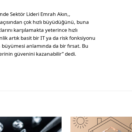
nde Sektör Lideri Emrah Akın,,
k açısından çok hızlı büyüdüğünü, buna
larını karşılamakta yeterince hızlı
ik artık basit bir IT ya da risk fonksiyonu
 büyümesi anlamında da bir fırsat. Bu
rinin güvenini kazanabilir” dedi.