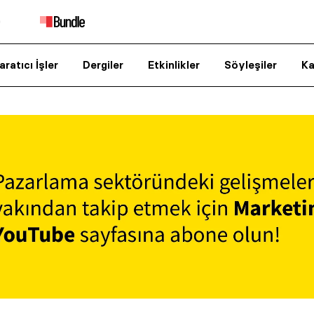
aratıcı İşler
Dergiler
Etkinlikler
Söyleşiler
Ka