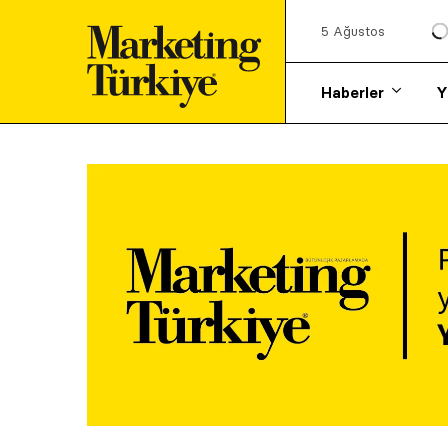
5 Ağustos
Haberler
Y