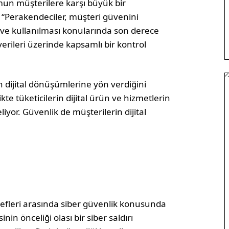
mun müşterilere karşı büyük bir
“Perakendeciler, müşteri güvenini
 ve kullanılması konularında son derece
verileri üzerinde kapsamlı bir kontrol
ın dijital dönüşümlerine yön verdiğini
kte tüketicilerin dijital ürün ve hizmetlerin
liyor. Güvenlik de müşterilerin dijital
 şefleri arasında siber güvenlik konusunda
nin önceliği olası bir siber saldırı