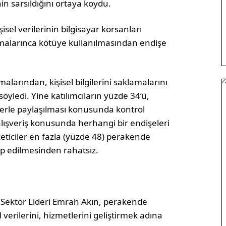
n sarsıldığını ortaya koydu.
şisel verilerinin bilgisayar korsanları
malarınca kötüye kullanılmasından endişe
malarından, kişisel bilgilerini saklamalarını
öyledi. Yine katılımcıların yüzde 34’ü,
ilerle paylaşılması konusunda kontrol
 alışveriş konusunda herhangi bir endişeleri
eticiler en fazla (yüzde 48) perakende
ip edilmesinden rahatsız.
 Sektör Lideri Emrah Akın, perakende
verilerini, hizmetlerini geliştirmek adına