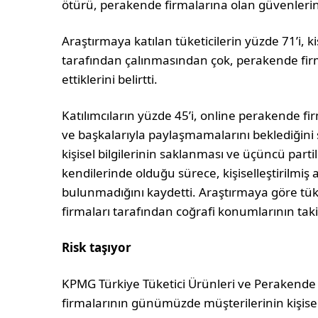
ötürü, perakende firmalarına olan güvenlerini
Araştırmaya katılan tüketicilerin yüzde 71’i, ki
tarafından çalınmasından çok, perakende fir
ettiklerini belirtti.
Katılımcıların yüzde 45’i, online perakende fir
ve başkalarıyla paylaşmamalarını beklediğini s
kişisel bilgilerinin saklanması ve üçüncü part
kendilerinde olduğu sürece, kişiselleştirilmiş
bulunmadığını kaydetti. Araştırmaya göre tük
firmaları tarafından coğrafi konumlarının tak
Risk taşıyor
KPMG Türkiye Tüketici Ürünleri ve Perakende
firmalarının günümüzde müşterilerinin kişisel 