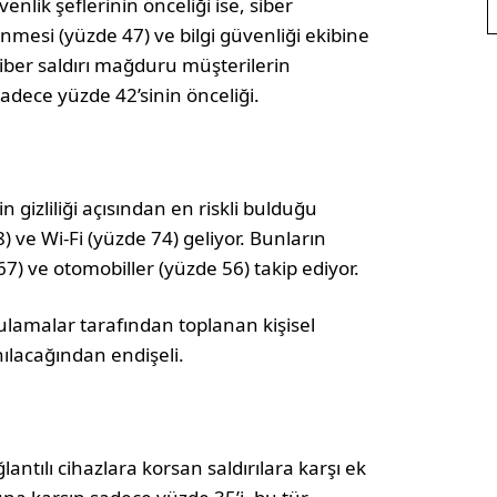
nlik şeflerinin önceliği ise, siber
nmesi (yüzde 47) ve bilgi güvenliği ekibine
 Siber saldırı mağduru müşterilerin
sadece yüzde 42’sinin önceliği.
in gizliliği açısından en riskli bulduğu
) ve Wi-Fi (yüzde 74) geliyor. Bunların
67) ve otomobiller (yüzde 56) takip ediyor.
gulamalar tarafından toplanan kişisel
nılacağından endişeli.
lantılı cihazlara korsan saldırılara karşı ek