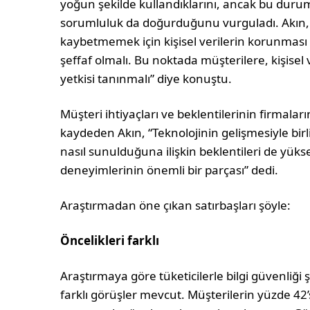
yoğun şekilde kullandıklarını, ancak bu duru
sorumluluk da doğurduğunu vurguladı. Akın, 
kaybetmemek için kişisel verilerin korunması
şeffaf olmalı. Bu noktada müşterilere, kişisel 
yetkisi tanınmalı” diye konuştu.
Müşteri ihtiyaçları ve beklentilerinin firmalar
kaydeden Akın, “Teknolojinin gelişmesiyle birli
nasıl sunulduğuna ilişkin beklentileri de yükse
deneyimlerinin önemli bir parçası” dedi.
Araştırmadan öne çıkan satırbaşları şöyle:
Öncelikleri farklı
Araştırmaya göre tüketicilerle bilgi güvenliği
farklı görüşler mevcut. Müşterilerin yüzde 42’si