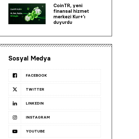
CoinTR, yeni
finansal hizmet
merkezi Kur+’ı
duyurdu
Sosyal Medya
FACEBOOK
TWITTER
LINKEDIN
INSTAGRAM
YOUTUBE