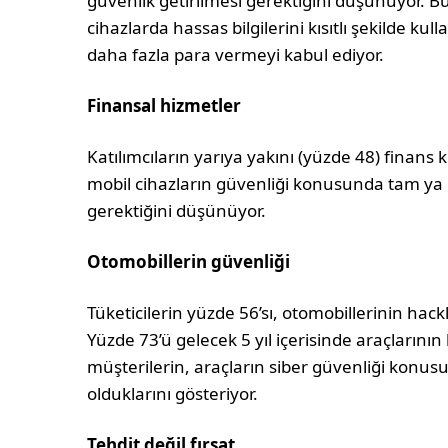
güvenlik getirilmesi gerektiğini düşünüyor. B
cihazlarda hassas bilgilerini kısıtlı şekilde kull
daha fazla para vermeyi kabul ediyor.
Finansal hizmetler
Katılımcıların yarıya yakını (yüzde 48) finans k
mobil cihazların güvenliği konusunda tam ya 
gerektiğini düşünüyor.
Otomobillerin güvenliği
Tüketicilerin yüzde 56’sı, otomobillerinin h
Yüzde 73’ü gelecek 5 yıl içerisinde araçların
müşterilerin, araçların siber güvenliği konusu
olduklarını gösteriyor.
Tehdit değil fırsat