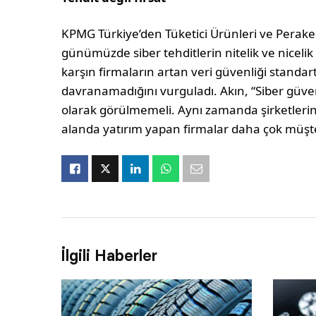
KPMG Türkiye’den Tüketici Ürünleri ve Perake
günümüzde siber tehditlerin nitelik ve niceli
karşın firmaların artan veri güvenliği standart
davranamadığını vurguladı. Akın, “Siber güvenl
olarak görülmemeli. Aynı zamanda şirketlerin
alanda yatırım yapan firmalar daha çok müşte
İlgili Haberler