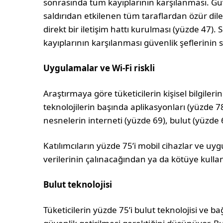
sonrasında tüm kayıplarının karşılanması. Güve
saldırıdan etkilenen tüm taraflardan özür dile
direkt bir iletişim hattı kurulması (yüzde 47).
kayıplarının karşılanması güvenlik şeflerinin 
Uygulamalar ve Wi-Fi riskli
Araştırmaya göre tüketicilerin kişisel bilgilerin
teknolojilerin başında aplikasyonları (yüzde 78
nesnelerin interneti (yüzde 69), bulut (yüzde 
Katılımcıların yüzde 75’i mobil cihazlar ve uy
verilerinin çalınacağından ya da kötüye kulla
Bulut teknolojisi
Tüketicilerin yüzde 75’i bulut teknolojisi ve bağ