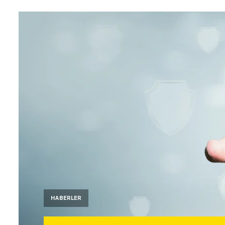
HABERLER