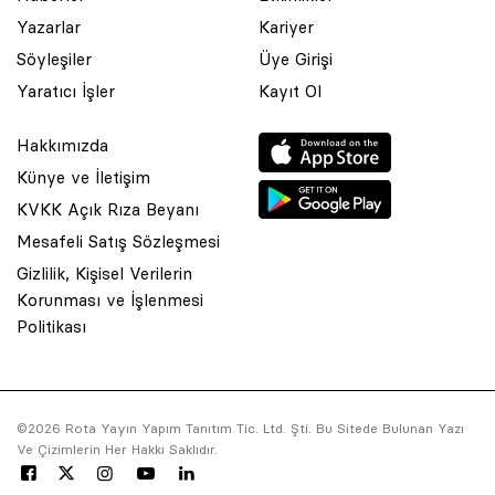
Yazarlar
Kariyer
Söyleşiler
Üye Girişi
Yaratıcı İşler
Kayıt Ol
Hakkımızda
Künye ve İletişim
KVKK Açık Rıza Beyanı
Mesafeli Satış Sözleşmesi
Gizlilik, Kişisel Verilerin
Korunması ve İşlenmesi
© 2001 Rota Yayın Yapım Tanıtım Tic. Ltd. Şti. Bu Sitede Bulunan
Politikası
Yazı Ve Çizimlerin Her Hakkı Saklıdır.
Asquared WordPress Agency
tarafından tasarlanmış ve
kodlanmıştır.
©2026 Rota Yayın Yapım Tanıtım Tic. Ltd. Şti. Bu Sitede Bulunan Yazı
Ve Çizimlerin Her Hakkı Saklıdır.