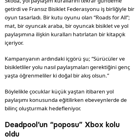
Škoda, yol paylaşım kurallarını tekrar gündeme
getirdi ve Fransız Bisiklet Federasyonu iş birliğiyle bir
oyun tasarladı. Bir kutu oyunu olan “Roads for All”;
mat, bir oyuncak araba, bir oyuncak bisiklet ve yol
paylaşımına ilişkin kuralları hatırlatan bir kitapçık
içeriyor.
Kampanyanın ardındaki içgörü şu; “Sürücüler ve
bisikletliler yolu nasıl paylaşmaları gerektiğini genç
yaşta öğrenmeliler ki doğal bir akış olsun.”
Böylelikle çocuklar küçük yaştan itibaren yol
paylaşımı konusunda eğitilirken ebeveynlerde de
bilinç oluşturmak hedefleniyor.
Deadpool’un “poposu” Xbox kolu
oldu