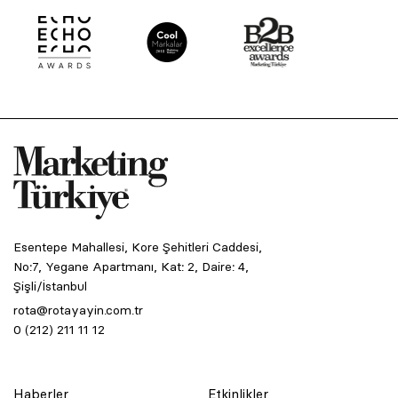
Esentepe Mahallesi, Kore Şehitleri Caddesi,
No:7, Yegane Apartmanı, Kat: 2, Daire: 4,
Şişli/İstanbul
rota@rotayayin.com.tr
0 (212) 211 11 12
Haberler
Etkinlikler