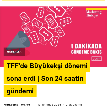
Yazarlar
Araştırma
HABERLER
TFF’de Büyükekşi dönemi
sona erdi | Son 24 saatin
gündemi
Marketing Türkiye
19 Temmuz 2024
2 dk okuma