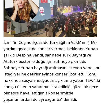
İzmir’in Çeşme ilçesinde Türk Eğitim Vakfı’nın (TEV)
yardım gecesinde konser vermesi beklenen Yunan
şarkıcı Despina Vandi, sahnede Türk Bayrağı ve
Atatürk posteri olduğu için sahneye çıkmadı.
Sahneye Yunan bayrağı asılmasını isteyen Vandi, bu
isteği yerine getirilmeyince konseri iptal etti. Konu
hakkında sosyal medyadan açıklama yapan TEV, “İki
komşu ülkenin sanatının icra edildiği güzel bir gece
olmasını hayal ettiğimiz konserimizde
yaşananlardan dolayı üzgünüz” denildi.