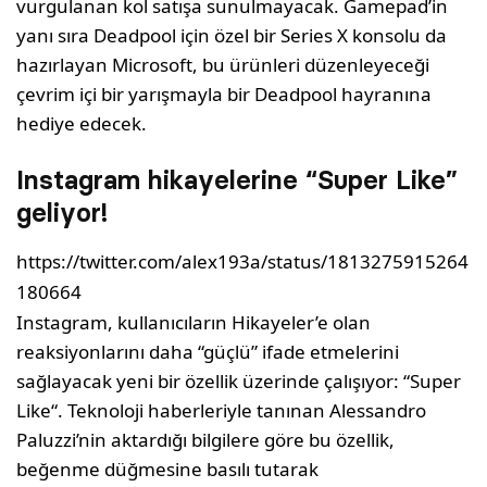
vurgulanan kol satışa sunulmayacak. Gamepad’in
yanı sıra Deadpool için özel bir Series X konsolu da
hazırlayan Microsoft, bu ürünleri düzenleyeceği
çevrim içi bir yarışmayla bir Deadpool hayranına
hediye edecek.
Instagram hikayelerine “Super Like”
geliyor!
https://twitter.com/alex193a/status/1813275915264
180664
Instagram, kullanıcıların Hikayeler’e olan
reaksiyonlarını daha “güçlü” ifade etmelerini
sağlayacak yeni bir özellik üzerinde çalışıyor: “Super
Like“. Teknoloji haberleriyle tanınan Alessandro
Paluzzi’nin aktardığı bilgilere göre bu özellik,
beğenme düğmesine basılı tutarak