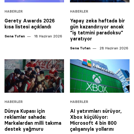
HABERLER
HABERLER
Gerety Awards 2026
Yapay zeka haftada bir
kısa listesi açıklandı
gün kazandırıyor ancak
“iş tatmini paradoksu”
Sena Tufan
18 Haziran 2026
yaratıyor
Sena Tufan
28 Haziran 2026
HABERLER
HABERLER
Dünya Kupası için
AI yatırımları sürüyor,
reklamlar sahada:
Xbox küçülüyor:
Markalardan milli takıma
Microsoft 4 bin 800
destek yağmuru
çalışanıyla yollarını