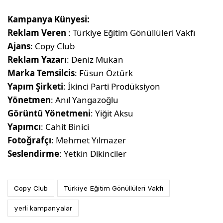
Kampanya Künyesi:
Reklam Veren
: Türkiye Eğitim Gönüllüleri Vakfı
Ajans
: Copy Club
Reklam Yazarı
: Deniz Mukan
Marka Temsilcis
: Füsun Öztürk
Yapım Şirketi
: İkinci Parti Prodüksiyon
Yönetmen
: Anıl Yangazoğlu
Görüntü Yönetmeni
: Yiğit Aksu
Yapımcı
: Cahit Binici
Fotoğrafçı
: Mehmet Yılmazer
Seslendirme
: Yetkin Dikinciler
Copy Club
Türkiye Eğitim Gönüllüleri Vakfı
yerli kampanyalar