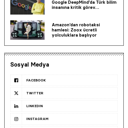
Google DeepMind’da Türk bilim
insanına kritik görev…
Amazon’dan robotaksi
hamlesi: Zoox ücretli
yolculuklara başlıyor
Sosyal Medya
FACEBOOK
TWITTER
LINKEDIN
INSTAGRAM