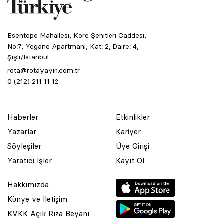
Esentepe Mahallesi, Kore Şehitleri Caddesi,
No:7, Yegane Apartmanı, Kat: 2, Daire: 4,
Şişli/İstanbul
rota@rotayayin.com.tr
0 (212) 211 11 12
Haberler
Etkinlikler
Yazarlar
Kariyer
Söyleşiler
Üye Girişi
Yaratıcı İşler
Kayıt Ol
Hakkımızda
Künye ve İletişim
KVKK Açık Rıza Beyanı