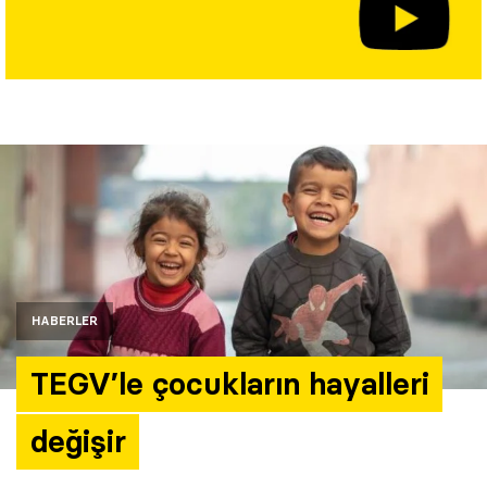
Yazarlar
Araştırma
HABERLER
TEGV’le çocukların hayalleri
değişir