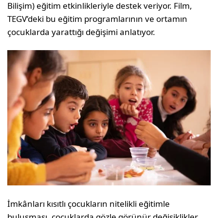
Bilişim) eğitim etkinlikleriyle destek veriyor. Film,
TEGV’deki bu eğitim programlarının ve ortamın
çocuklarda yarattığı değişimi anlatıyor.
İmkânları kısıtlı çocukların nitelikli eğitimle
buluşması, çocuklarda gözle görünür değişiklikler