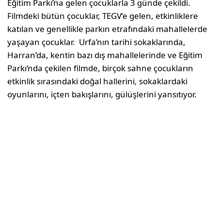
Eğitim Parkı’na gelen çocuklarla 3 günde çekildi.
Filmdeki bütün çocuklar, TEGV’e gelen, etkinliklere
katılan ve genellikle parkın etrafındaki mahallelerde
yaşayan çocuklar. Urfa’nın tarihi sokaklarında,
Harran’da, kentin bazı dış mahallelerinde ve Eğitim
Parkı’nda çekilen filmde, birçok sahne çocukların
etkinlik sırasındaki doğal hallerini, sokaklardaki
oyunlarını, içten bakışlarını, gülüşlerini yansıtıyor.