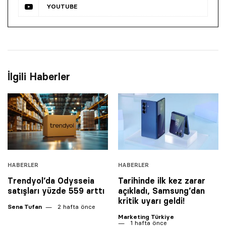
YOUTUBE
İlgili Haberler
HABERLER
HABERLER
Trendyol’da Odysseia
Tarihinde ilk kez zarar
satışları ‎yüzde 559 arttı
açıkladı, Samsung’dan
kritik uyarı geldi!
Sena Tufan
2 hafta önce
Marketing Türkiye
1 hafta önce