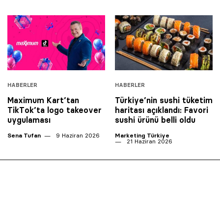
HABERLER
HABERLER
Maximum Kart’tan
Türkiye’nin sushi tüketim
TikTok’ta logo takeover
haritası açıklandı: Favori
uygulaması
sushi ürünü belli oldu
Sena Tufan
9 Haziran 2026
Marketing Türkiye
21 Haziran 2026