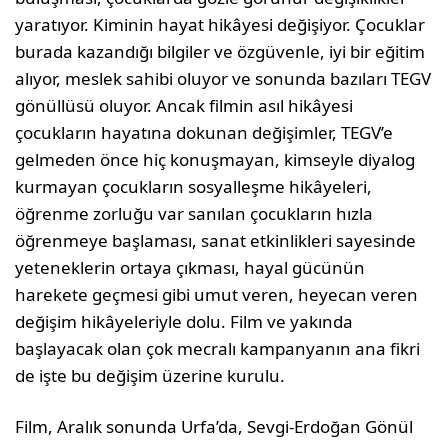
yaratıyor. Kiminin hayat hikâyesi değişiyor. Çocuklar
burada kazandığı bilgiler ve özgüvenle, iyi bir eğitim
alıyor, meslek sahibi oluyor ve sonunda bazıları TEGV
gönüllüsü oluyor. Ancak filmin asıl hikâyesi
çocukların hayatına dokunan değişimler, TEGV’e
gelmeden önce hiç konuşmayan, kimseyle diyalog
kurmayan çocukların sosyalleşme hikâyeleri,
öğrenme zorluğu var sanılan çocukların hızla
öğrenmeye başlaması, sanat etkinlikleri sayesinde
yeteneklerin ortaya çıkması, hayal gücünün
harekete geçmesi gibi umut veren, heyecan veren
değişim hikâyeleriyle dolu. Film ve yakında
başlayacak olan çok mecralı kampanyanın ana fikri
de işte bu değişim üzerine kurulu.
Film, Aralık sonunda Urfa’da, Sevgi-Erdoğan Gönül