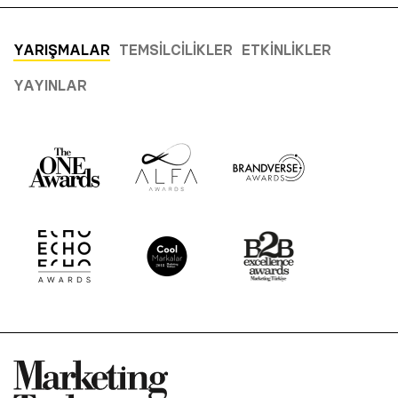
YARIŞMALAR
TEMSILCILIKLER
ETKINLIKLER
YAYINLAR