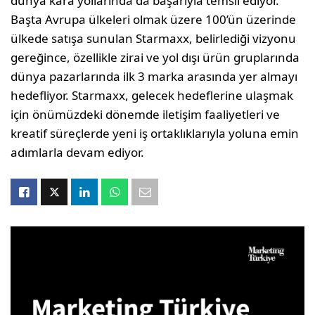
dünya kara yollarında da başarıyla temsil ediyor.
Başta Avrupa ülkeleri olmak üzere 100’ün üzerinde
ülkede satışa sunulan Starmaxx, belirlediği vizyonu
gereğince, özellikle zirai ve yol dışı ürün gruplarında
dünya pazarlarında ilk 3 marka arasında yer almayı
hedefliyor. Starmaxx, gelecek hedeflerine ulaşmak
için önümüzdeki dönemde iletişim faaliyetleri ve
kreatif süreçlerde yeni iş ortaklıklarıyla yoluna emin
adımlarla devam ediyor.