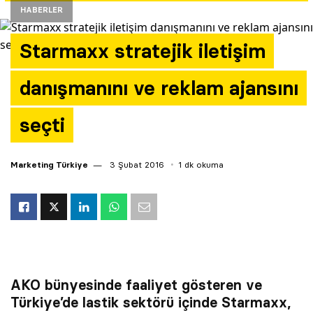
HABERLER
Yazarlar
Starmaxx stratejik iletişim
Araştırma
danışmanını ve reklam ajansını
seçti
Marketing Türkiye
3 Şubat 2016
1 dk okuma
AKO bünyesinde faaliyet gösteren ve
Türkiye’de lastik sektörü içinde Starmaxx,