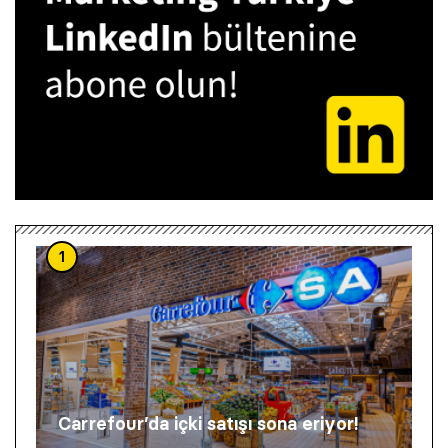
1
Carrefour’da içki satışı sona eriyor!