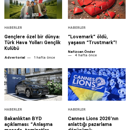
HABERLER
HABERLER
Gençlere özel bir dünya:
“Lovemark” öldü,
Türk Hava Yolları Gençlik
yaşasın “Trustmark”!
Kulübü
Nafizcan Önder
4 hafta önce
Advertorial
1 hafta önce
HABERLER
HABERLER
Bakanlıktan BYD
Cannes Lions 2026’nın
açıklaması: “Anlaşma
anlattığı pazarlama