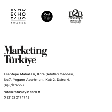
Esentepe Mahallesi, Kore Şehitleri Caddesi,
No:7, Yegane Apartmanı, Kat: 2, Daire: 4,
Şişli/İstanbul
rota@rotayayin.com.tr
0 (212) 211 11 12