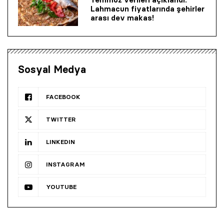
Lahmacun fiyatlarında şehirler
arası dev makas!
Sosyal Medya
FACEBOOK
TWITTER
LINKEDIN
INSTAGRAM
YOUTUBE