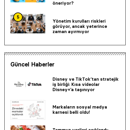
öneriyor?
5
Yönetim kurulları riskleri
görüyor, ancak yeterince
zaman ayırmıyor
Güncel Haberler
Disney ve TikTok’tan stratejik
iş birliği: Kısa videolar
Disney+’a taşınıyor
Markaların sosyal medya
karnesi belli oldu!
Temmuz verileri açıklandı: