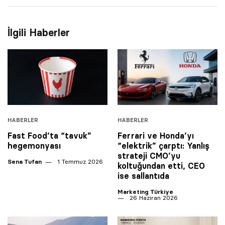
İlgili Haberler
HABERLER
HABERLER
Fast Food’ta “tavuk”
Ferrari ve Honda’yı
hegemonyası
“elektrik” çarptı: Yanlış
strateji CMO’yu
Sena Tufan
1 Temmuz 2026
koltuğundan etti, CEO
ise sallantıda
Marketing Türkiye
26 Haziran 2026