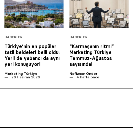
HABERLER
HABERLER
Türkiye’nin en popüler
“Karmaşanın ritmi”
tatil beldeleri belli oldu:
Marketing Türkiye
Yerli de yabancı da aynı
Temmuz-Ağustos
yeri konuşuyor!
sayısında!
Marketing Türkiye
Nafizcan Önder
26 Haziran 2026
4 hafta önce