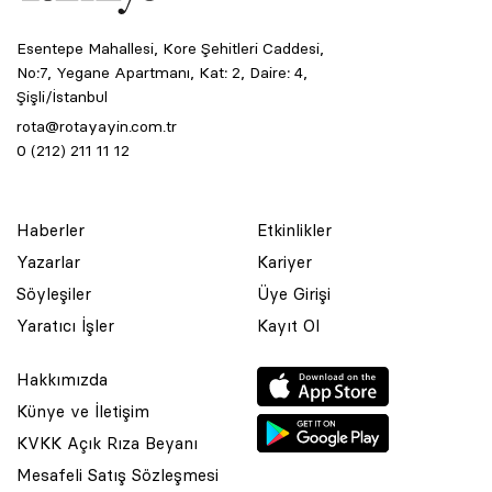
Esentepe Mahallesi, Kore Şehitleri Caddesi,
No:7, Yegane Apartmanı, Kat: 2, Daire: 4,
Şişli/İstanbul
rota@rotayayin.com.tr
0 (212) 211 11 12
Haberler
Etkinlikler
Yazarlar
Kariyer
Söyleşiler
Üye Girişi
Yaratıcı İşler
Kayıt Ol
Hakkımızda
Künye ve İletişim
KVKK Açık Rıza Beyanı
Mesafeli Satış Sözleşmesi