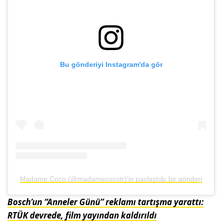
Bu gönderiyi Instagram'da gör
Madame Coco (@madamecocotr)'in paylaştığı bir gönderi
Bosch’un “Anneler Günü” reklamı tartışma yarattı:
RTÜK devrede, film yayından kaldırıldı