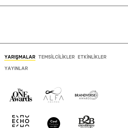
YARIŞMALAR
TEMSILCILIKLER
ETKINLIKLER
YAYINLAR