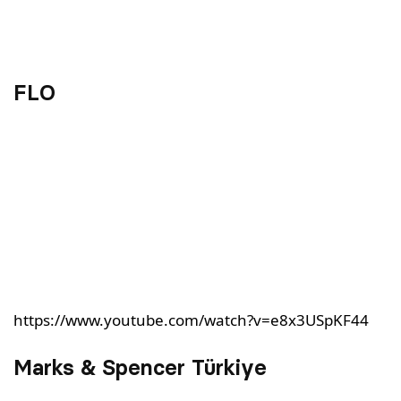
FLO
https://www.youtube.com/watch?v=e8x3USpKF44
Marks & Spencer Türkiye