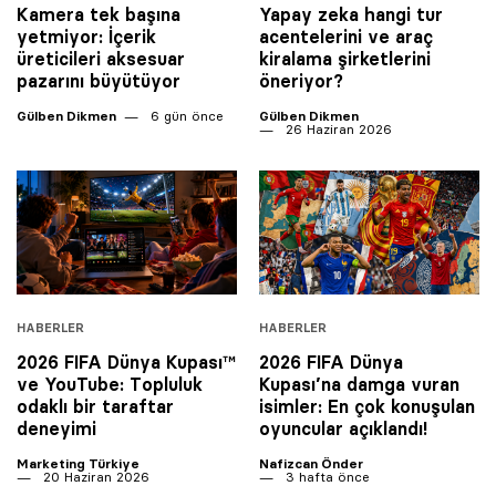
Kamera tek başına
Yapay zeka hangi tur
yetmiyor: İçerik
acentelerini ve araç
üreticileri aksesuar
kiralama şirketlerini
pazarını büyütüyor
öneriyor?
Gülben Dikmen
6 gün önce
Gülben Dikmen
26 Haziran 2026
HABERLER
HABERLER
2026 FIFA Dünya Kupası™
2026 FIFA Dünya
ve YouTube: Topluluk
Kupası’na damga vuran
odaklı bir taraftar
isimler: En çok konuşulan
deneyimi
oyuncular açıklandı!
Marketing Türkiye
Nafizcan Önder
20 Haziran 2026
3 hafta önce