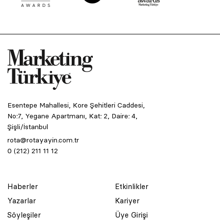
Esentepe Mahallesi, Kore Şehitleri Caddesi,
No:7, Yegane Apartmanı, Kat: 2, Daire: 4,
Şişli/İstanbul
rota@rotayayin.com.tr
0 (212) 211 11 12
Haberler
Etkinlikler
Yazarlar
Kariyer
Söyleşiler
Üye Girişi