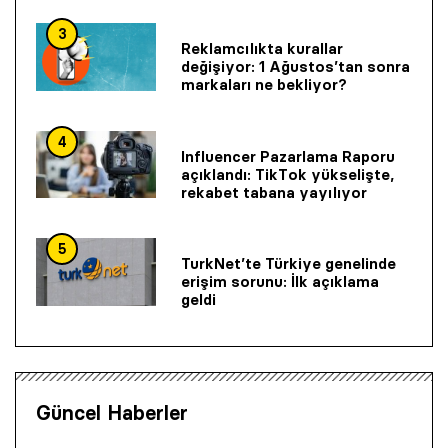
3
Reklamcılıkta kurallar
değişiyor: 1 Ağustos’tan sonra
markaları ne bekliyor?
4
Influencer Pazarlama Raporu
açıklandı: TikTok yükselişte,
rekabet tabana yayılıyor
5
TurkNet’te Türkiye genelinde
erişim sorunu: İlk açıklama
geldi
Güncel Haberler