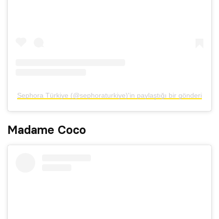
Sephora Türkiye (@sephoraturkiye)'in paylaştığı bir gönderi
Madame Coco