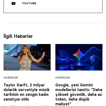
YOUTUBE
İlgili Haberler
HABERLER
HABERLER
Taylor Swift, 2 milyar
Google, yeni Gemini
dolarlık servetiyle müzik
modellerini tanıttı: “Daha
tarihinin en zengin kadın
yüksek güvenlik, daha az
sanatçısı oldu
token, daha düşük
maliyet”