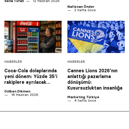
Sena Tufan
12 Haziran 2026
Nafizcan Önder
2 hafta önce
HABERLER
HABERLER
Coca-Cola dolaplarında
Cannes Lions 2026’nın
yeni dönem: Yüzde 35’i
anlattığı pazarlama
rakiplere ayrılacak…
dönüşümü:
Kusursuzluktan insanlığa
Gülben Dikmen
18 Haziran 2026
Marketing Türkiye
4 hafta önce