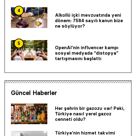
4
Alkollü içki mevzuatında yeni
dönem: 7584 sayılı kanun bize
ne söylüyor?
5
OpenAI’nin influencer kampı
sosyal medyada “distopya”
tartışmasını başlattı
Güncel Haberler
Her şehrin bir gazozu var! Peki,
Türkiye nasıl yerel gazoz
cenneti oldu?
Türkiye’nin hizmet takvimi