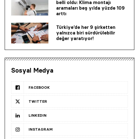
belli oldu: Klima montajı
aramaları beş yılda yüzde 109
arttı
Türkiye’de her 9 şirketten
yalnızca biri sürdürülebilir
değer yaratıyor!
Sosyal Medya
FACEBOOK
TWITTER
LINKEDIN
INSTAGRAM