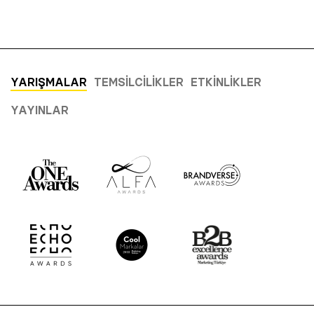
YARIŞMALAR
TEMSILCILIKLER
ETKINLIKLER
YAYINLAR