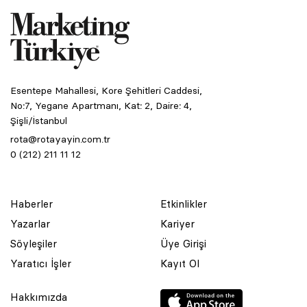
Esentepe Mahallesi, Kore Şehitleri Caddesi,
No:7, Yegane Apartmanı, Kat: 2, Daire: 4,
Şişli/İstanbul
rota@rotayayin.com.tr
0 (212) 211 11 12
Haberler
Etkinlikler
Yazarlar
Kariyer
Söyleşiler
Üye Girişi
Yaratıcı İşler
Kayıt Ol
Hakkımızda