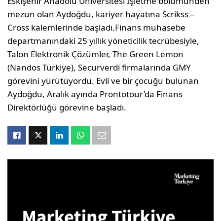
Eskişehir Anadolu Üniversitesi İşletme bölümünden
mezun olan Aydoğdu, kariyer hayatına Scrikss –
Cross kalemlerinde başladı.Finans muhasebe
departmanındaki 25 yıllık yöneticilik tecrübesiyle,
Talon Elektronik Çözümler, The Green Lemon
(Nandos Türkiye), Securverdi firmalarında GMY
görevini yürütüyordu. Evli ve bir çocuğu bulunan
Aydoğdu, Aralık ayında Prontotour’da Finans
Direktörlüğü görevine başladı.