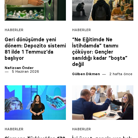
HABERLER
HABERLER
Geri dönüşümde yeni
“Ne Eğitimde Ne
dönem: Depozito sistemi
İstihdamda” tanımı
81 ilde 1 Temmuz’da
çöküyor: Gençler
başlıyor
sanıldığı kadar “boşta”
değil
Nafizcan Önder
5 Haziran 2026
Gülben Dikmen
2 hafta önce
HABERLER
HABERLER