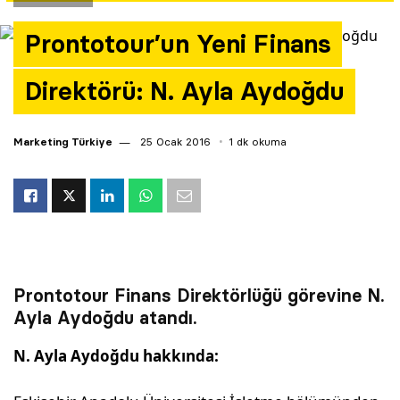
Yazarlar
Prontotour’un Yeni Finans
Araştırma
Direktörü: N. Ayla Aydoğdu
Marketing Türkiye
25 Ocak 2016
1 dk okuma
Prontotour Finans Direktörlüğü görevine N.
Ayla Aydoğdu atandı.
N. Ayla Aydoğdu hakkında: