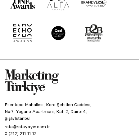
Esentepe Mahallesi, Kore Şehitleri Caddesi,
No:7, Yegane Apartmanı, Kat: 2, Daire: 4,
Şişli/İstanbul
rota@rotayayin.com.tr
0 (212) 211 11 12