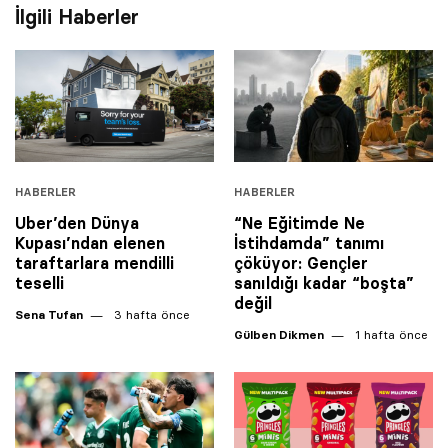
İlgili Haberler
HABERLER
HABERLER
Uber’den Dünya
“Ne Eğitimde Ne
Kupası’ndan elenen
İstihdamda” tanımı
taraftarlara mendilli
çöküyor: Gençler
teselli
sanıldığı kadar “boşta”
değil
Sena Tufan
3 hafta önce
Gülben Dikmen
1 hafta önce