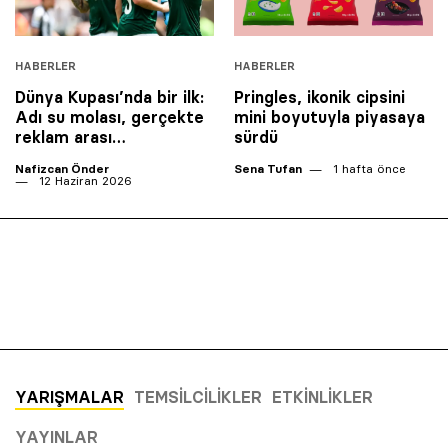
HABERLER
HABERLER
Dünya Kupası’nda bir ilk:
Pringles, ikonik cipsini
Adı su molası, gerçekte
mini boyutuyla piyasaya
reklam arası…
sürdü
Nafizcan Önder
Sena Tufan
1 hafta önce
12 Haziran 2026
YARIŞMALAR
TEMSILCILIKLER
ETKINLIKLER
YAYINLAR