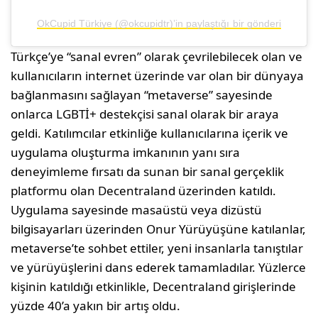
OkCupid Türkiye (@okcupidtr)’in paylaştığı bir gönderi
Türkçe’ye “sanal evren” olarak çevrilebilecek olan ve
kullanıcıların internet üzerinde var olan bir dünyaya
bağlanmasını sağlayan “metaverse” sayesinde
onlarca LGBTİ+ destekçisi sanal olarak bir araya
geldi. Katılımcılar etkinliğe kullanıcılarına içerik ve
uygulama oluşturma imkanının yanı sıra
deneyimleme fırsatı da sunan bir sanal gerçeklik
platformu olan Decentraland üzerinden katıldı.
Uygulama sayesinde masaüstü veya dizüstü
bilgisayarları üzerinden Onur Yürüyüşüne katılanlar,
metaverse’te sohbet ettiler, yeni insanlarla tanıştılar
ve yürüyüşlerini dans ederek tamamladılar. Yüzlerce
kişinin katıldığı etkinlikle, Decentraland girişlerinde
yüzde 40’a yakın bir artış oldu.