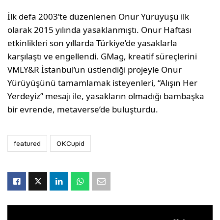
İlk defa 2003’te düzenlenen Onur Yürüyüşü ilk
olarak 2015 yılında yasaklanmıştı. Onur Haftası
etkinlikleri son yıllarda Türkiye’de yasaklarla
karşılaştı ve engellendi. GMag, kreatif süreçlerini
VMLY&R İstanbul’un üstlendiği projeyle Onur
Yürüyüşünü tamamlamak isteyenleri, “Alışın Her
Yerdeyiz” mesajı ile, yasakların olmadığı bambaşka
bir evrende, metaverse’de buluşturdu.
featured
OKCupid