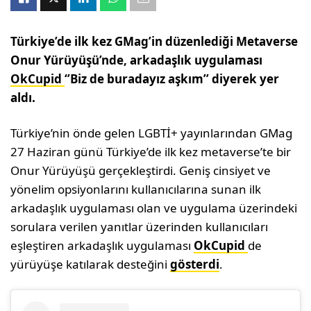
Türkiye’de ilk kez GMag’in düzenlediği Metaverse
Onur Yürüyüşü’nde, arkadaşlık uygulaması
OkCupid
‘’Biz de buradayız aşkım’’ diyerek yer
aldı.
Türkiye’nin önde gelen LGBTİ+ yayınlarından GMag
27 Haziran günü Türkiye’de ilk kez metaverse’te bir
Onur Yürüyüşü gerçekleştirdi. Geniş cinsiyet ve
yönelim opsiyonlarını kullanıcılarına sunan ilk
arkadaşlık uygulaması olan ve uygulama üzerindeki
sorulara verilen yanıtlar üzerinden kullanıcıları
eşleştiren arkadaşlık uygulaması
OkCupid
de
yürüyüşe katılarak desteğini
gösterdi
.