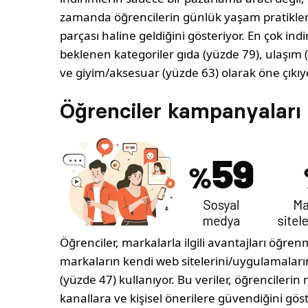
zamanda öğrencilerin günlük yaşam pratikleri
parçası haline geldiğini gösteriyor. En çok ind
beklenen kategoriler gıda (yüzde 79), ulaşım 
ve giyim/aksesuar (yüzde 63) olarak öne çıkıy
Öğrenciler kampanyaları 
Öğrenciler, markalarla ilgili avantajları öğre
markaların kendi web sitelerini/uygulamaların
(yüzde 47) kullanıyor. Bu veriler, öğrencilerin
kanallara ve kişisel önerilere güvendiğini gö