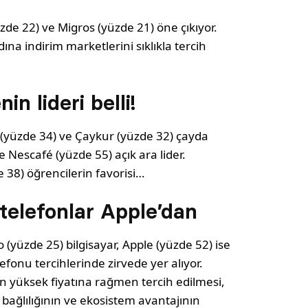
zde 22) ve Migros (yüzde 21) öne çıkıyor.
na indirim marketlerini sıklıkla tercih
n lideri belli!
n (yüzde 34) ve Çaykur (yüzde 32) çayda
Nescafé (yüzde 55) açık ara lider.
e 38) öğrencilerin favorisi…
 telefonlar Apple’dan
 (yüzde 25) bilgisayar, Apple (yüzde 52) ise
efonu tercihlerinde zirvede yer alıyor.
ın yüksek fiyatına rağmen tercih edilmesi,
bağlılığının ve ekosistem avantajının