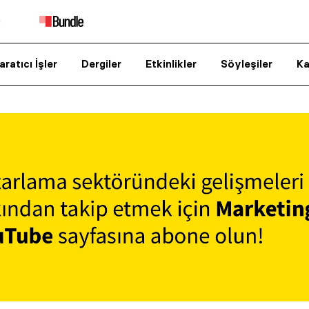
aratıcı İşler
Dergiler
Etkinlikler
Söyleşiler
Ka