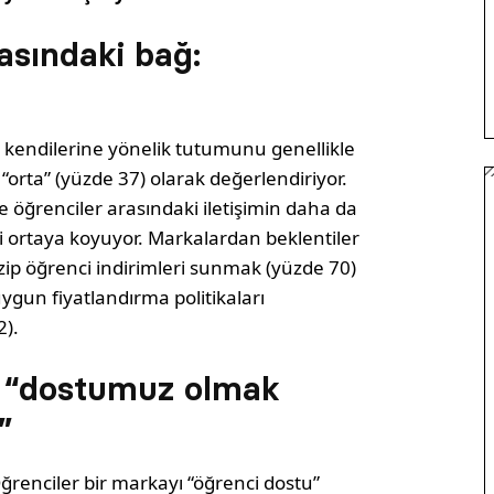
asındaki bağ:
 kendilerine yönelik tutumunu genellikle
“orta” (yüzde 37) olarak değerlendiriyor.
 öğrenciler arasındaki iletişimin daha da
i ortaya koyuyor. Markalardan beklentiler
azip öğrenci indirimleri sunmak (yüzde 70)
ygun fiyatlandırma politikaları
).
: “dostumuz olmak
”
ğrenciler bir markayı “öğrenci dostu”