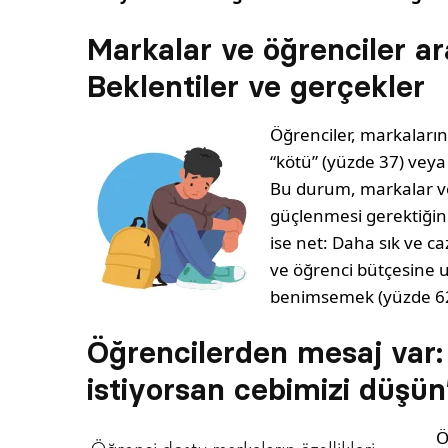
Markalar ve öğrenciler ar
Beklentiler ve gerçekler
Öğrenciler, markaların
“kötü” (yüzde 37) veya 
Bu durum, markalar ve
güçlenmesi gerektiğin
ise net: Daha sık ve c
ve öğrenci bütçesine u
benimsemek (yüzde 62
Öğrencilerden mesaj var
istiyorsan cebimizi düşün
Ö