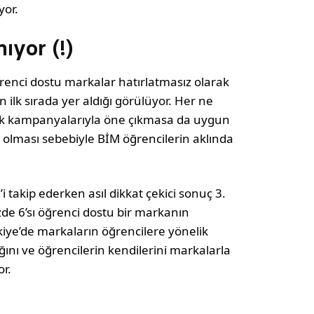
yor.
ıyor (!)
ğrenci dostu markalar hatırlatmasız olarak
 ilk sırada yer aldığı görülüyor. Her ne
lik kampanyalarıyla öne çıkmasa da uygun
a olması sebebiyle BİM öğrencilerin aklında
i takip ederken asıl dikkat çekici sonuç 3.
zde 6’sı öğrenci dostu bir markanın
rkiye’de markaların öğrencilere yönelik
ını ve öğrencilerin kendilerini markalarla
r.