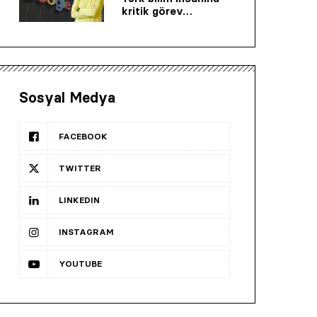
kritik görev…
Sosyal Medya
FACEBOOK
TWITTER
LINKEDIN
INSTAGRAM
YOUTUBE