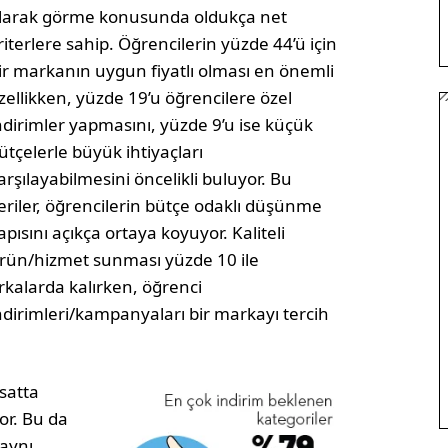
larak görme konusunda oldukça net
riterlere sahip. Öğrencilerin yüzde 44’ü için
ir markanın uygun fiyatlı olması en önemli
zellikken, yüzde 19’u öğrencilere özel
ndirimler yapmasını, yüzde 9’u ise küçük
ütçelerle büyük ihtiyaçları
arşılayabilmesini öncelikli buluyor. Bu
eriler, öğrencilerin bütçe odaklı düşünme
apısını açıkça ortaya koyuyor. Kaliteli
rün/hizmet sunması yüzde 10 ile
rkalarda kalırken, öğrenci
ndirimleri/kampanyaları bir markayı tercih
rsatta
or. Bu da
 aynı