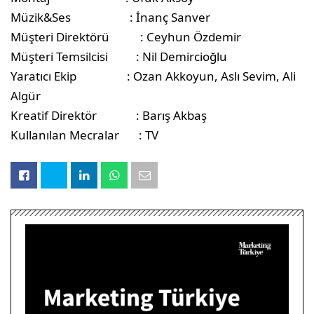
Müzik&Ses : İnanç Sanver
Müşteri Direktörü : Ceyhun Özdemir
Müşteri Temsilcisi : Nil Demircioğlu
Yaratıcı Ekip : Ozan Akkoyun, Aslı Sevim, Ali
Algür
Kreatif Direktör : Barış Akbaş
Kullanılan Mecralar : TV