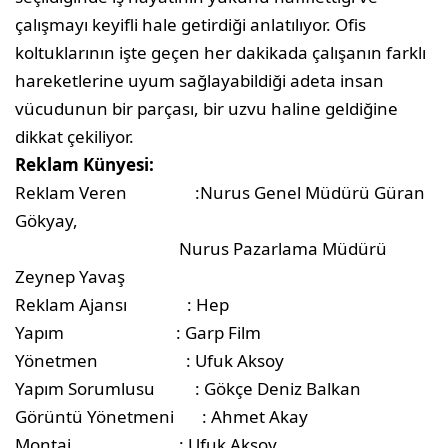
çalışmayı keyifli hale getirdiği anlatılıyor. Ofis
koltuklarının işte geçen her dakikada çalışanın farklı
hareketlerine uyum sağlayabildiği adeta insan
vücudunun bir parçası, bir uzvu haline geldiğine
dikkat çekiliyor.
Reklam Künyesi:
Reklam Veren :Nurus Genel Müdürü Güran
Gökyay,
Nurus Pazarlama Müdürü
Zeynep Yavaş
Reklam Ajansı : Hep
Yapım : Garp Film
Yönetmen : Ufuk Aksoy
Yapım Sorumlusu : Gökçe Deniz Balkan
Görüntü Yönetmeni : Ahmet Akay
Montaj : Ufuk Aksoy