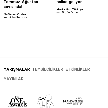
Temmuz-Ağustos
haline geliyor
sayısında!
Marketing Türkiye
5 gün önce
Nafizcan Önder
4 hafta önce
YARIŞMALAR
TEMSILCILIKLER
ETKINLIKLER
YAYINLAR