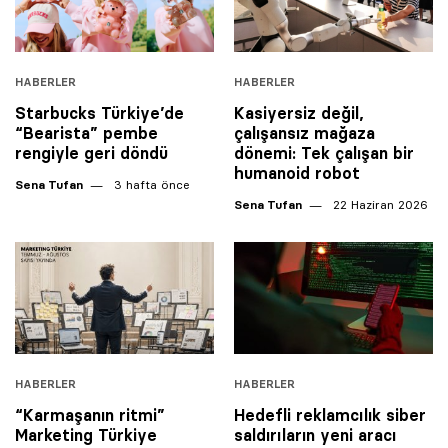
HABERLER
HABERLER
Starbucks Türkiye’de
Kasiyersiz değil,
“Bearista” pembe
çalışansız mağaza
rengiyle geri döndü
dönemi: Tek çalışan bir
humanoid robot
Sena Tufan
3 hafta önce
Sena Tufan
22 Haziran 2026
HABERLER
HABERLER
“Karmaşanın ritmi”
Hedefli reklamcılık siber
Marketing Türkiye
saldırıların yeni aracı