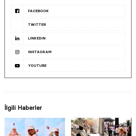
FACEBOOK
TWITTER
LINKEDIN
INSTAGRAM
YOUTUBE
İlgili Haberler