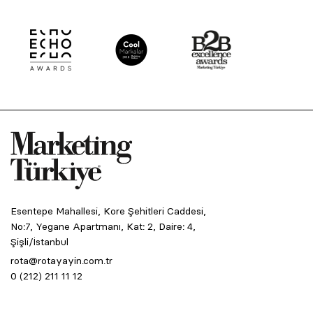
Esentepe Mahallesi, Kore Şehitleri Caddesi,
No:7, Yegane Apartmanı, Kat: 2, Daire: 4,
Şişli/İstanbul
rota@rotayayin.com.tr
0 (212) 211 11 12