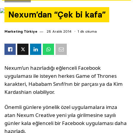
Yazarlar
Nexum’dan “Çek bi kafa”
Araştırma
Marketing Türkiye
28 Aralık 2014
1 dk okuma
Nexum’un hazırladığı eğlenceli Facebook
uygulaması ile isteyen herkes Game of Thrones
karakteri, Hababam Sınıfı’nın bir parçası ya da Kim
Kardashian olabiliyor.
Önemli günlere yönelik özel uygulamalara imza
atan Nexum Creative yeni yıla girilmesine sayılı
günler kala eğlenceli bir Facebook uygulaması daha
hazırladı.