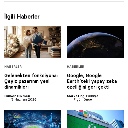
İlgili Haberler
HABERLER
HABERLER
Gelenekten fonksiyona:
Google, Google
Çeyiz pazarının yeni
Earth’teki yapay zeka
dinamikleri
özelliğini geri çekti
Gülben Dikmen
Marketing Türkiye
3 Haziran 2026
7 gün önce