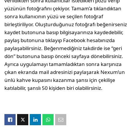
verildikten sonra kullanıcılar istedikleri pozu verip
yüzünün fotoğrafını çekiyor. Tamam’a tıklandıktan
sonra kullanıcının yüzü ve seçilen fotoğraf
birleştiriliyor. Oluşturduğunuz fotoğrafı beğenirseniz
kaydet butonuna basıp bilgisayarınıza kaydedebilir,
paylaş butonuna tıklayıp Facebook hesabınızda
paylaşabilirsiniz. Beğenmediğiniz takdirde ise “geri
dön” butonuna basıp önceki sayfaya dönebilirsiniz.
Ayrıca uygulamayı tamamladıktan sonra karşınıza
çıkan ekranda mail adresinizi paylaşarak Nexum’un
ünlü kahve kupasını kazanma şansı için çekilişe
katılabilir, şanslı 50 kişiden biri olabilirsiniz.