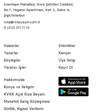
Esentepe Mahallesi, Kore Şehitleri Caddesi,
No:7, Yegane Apartmanı, Kat: 2, Daire: 4,
Şişli/İstanbul
rota@rotayayin.com.tr
0 (212) 211 11 12
Haberler
Etkinlikler
Yazarlar
Kariyer
Söyleşiler
Üye Girişi
Yaratıcı İşler
Kayıt Ol
Hakkımızda
Künye ve İletişim
KVKK Açık Rıza Beyanı
Mesafeli Satış Sözleşmesi
Gizlilik, Kişisel Verilerin