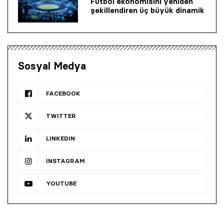
Futbol ekonomisini yeniden
şekillendiren üç büyük dinamik
Sosyal Medya
FACEBOOK
TWITTER
LINKEDIN
INSTAGRAM
YOUTUBE