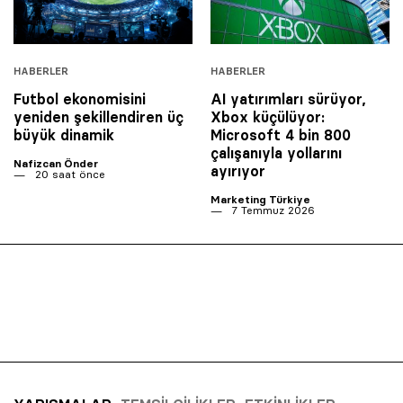
HABERLER
HABERLER
Futbol ekonomisini
AI yatırımları sürüyor,
yeniden şekillendiren üç
Xbox küçülüyor:
büyük dinamik
Microsoft 4 bin 800
çalışanıyla yollarını
Nafizcan Önder
ayırıyor
20 saat önce
Marketing Türkiye
7 Temmuz 2026