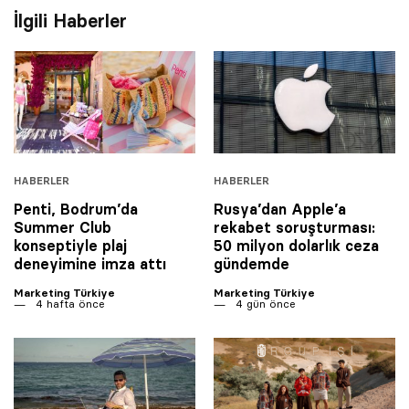
İlgili Haberler
HABERLER
HABERLER
Penti, Bodrum’da
Rusya’dan Apple’a
Summer Club
rekabet soruşturması:
konseptiyle plaj
50 milyon dolarlık ceza
deneyimine imza attı
gündemde
Marketing Türkiye
Marketing Türkiye
4 hafta önce
4 gün önce