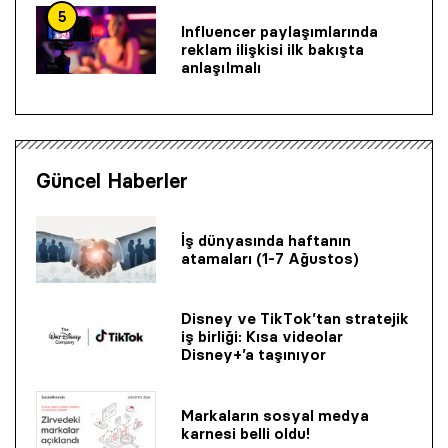
5
Influencer paylaşımlarında
reklam ilişkisi ilk bakışta
anlaşılmalı
Güncel Haberler
İş dünyasında haftanın
atamaları (1-7 Ağustos)
Disney ve TikTok’tan stratejik
iş birliği: Kısa videolar
Disney+’a taşınıyor
Markaların sosyal medya
karnesi belli oldu!