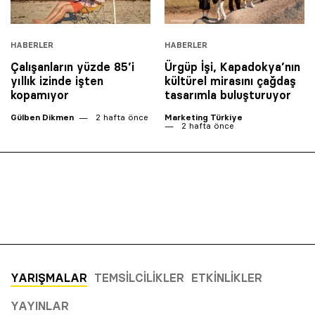
HABERLER
HABERLER
Çalışanların yüzde 85’i
Ürgüp İşi, Kapadokya’nın
yıllık izinde işten
kültürel mirasını çağdaş
kopamıyor
tasarımla buluşturuyor
Gülben Dikmen
2 hafta önce
Marketing Türkiye
2 hafta önce
YARIŞMALAR
TEMSILCILIKLER
ETKINLIKLER
YAYINLAR