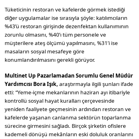
Tüketicinin restoran ve kafelerde görmek istediği
diğer uygulamalar ise sırasıyla şöyle: katılımcıların
%43’ü restoran girişinde dezenfektan kullanımının
zorunlu olmasını, %40’ı tüm personele ve
müşterilere ateş ölçümü yapılmasını, %31’i ise
masaların sosyal mesafeye göre
konumlandırılmasını gerekli görüyor.
Multinet Up Pazarlamadan Sorumlu Genel Müdür
Yardımcısı Bora Işık,
araştırmayla ilgili şunları ifade
etti: “Yeme-içme mekanlarının haziran ayı itibariyle
kontrollü sosyal hayat kuralları çerçevesinde
yeniden faaliyete geçmesinin ardından restoran ve
kafelerde yaşanan canlanma sektörün toparlanma
sürecine girmesini sağladı. Birçok şirketin ofislere
kademeli dönüşü mekânların eski doluluk oranlarını