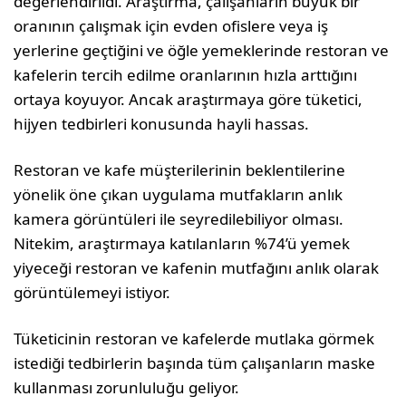
değerlendirildi. Araştırma, çalışanların büyük bir
oranının çalışmak için evden ofislere veya iş
yerlerine geçtiğini ve öğle yemeklerinde restoran ve
kafelerin tercih edilme oranlarının hızla arttığını
ortaya koyuyor. Ancak araştırmaya göre tüketici,
hijyen tedbirleri konusunda hayli hassas.
Restoran ve kafe müşterilerinin beklentilerine
yönelik öne çıkan uygulama mutfakların anlık
kamera görüntüleri ile seyredilebiliyor olması.
Nitekim, araştırmaya katılanların %74’ü yemek
yiyeceği restoran ve kafenin mutfağını anlık olarak
görüntülemeyi istiyor.
Tüketicinin restoran ve kafelerde mutlaka görmek
istediği tedbirlerin başında tüm çalışanların maske
kullanması zorunluluğu geliyor.