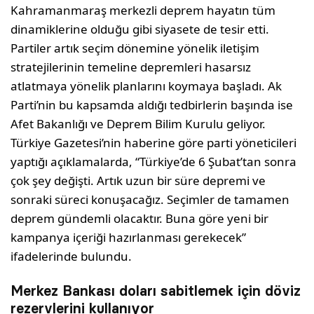
Kahramanmaraş merkezli deprem hayatın tüm
dinamiklerine olduğu gibi siyasete de tesir etti.
Partiler artık seçim dönemine yönelik iletişim
stratejilerinin temeline depremleri hasarsız
atlatmaya yönelik planlarını koymaya başladı. Ak
Parti’nin bu kapsamda aldığı tedbirlerin başında ise
Afet Bakanlığı ve Deprem Bilim Kurulu geliyor.
Türkiye Gazetesi’nin haberine göre parti yöneticileri
yaptığı açıklamalarda, “Türkiye’de 6 Şubat’tan sonra
çok şey değişti. Artık uzun bir süre depremi ve
sonraki süreci konuşacağız. Seçimler de tamamen
deprem gündemli olacaktır. Buna göre yeni bir
kampanya içeriği hazırlanması gerekecek”
ifadelerinde bulundu.
Merkez Bankası doları sabitlemek için döviz
rezervlerini kullanıyor