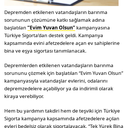
Depremden etkilenen vatandaşların barınma
sorununun çözümüne katkı sağlamak adına
başlatılan
“Evim Yuvan Olsun”
kampanyasına
Türkiye Sigorta’dan destek geldi. Kampanya
kapsamında evini afetzedelere açan ev sahiplerine
bina ve eşya sigortası tanımlanacak.
Depremlerden etkilenen vatandaşların barınma
sorununu çözmek için başlatılan “Evim Yuvan Olsun”
kampanyasıyla vatandaşlar evlerini, odalarını
depremzedelere açabiliyor ya da indirimli olarak
kiraya verebiliyor.
Hem bu yardımın takdiri hem de teşviki için Türkiye
Sigorta kampanya kapsamında afetzedelere açılan
evleri bedelsiz olarak sigortalayacak. “Tek Yürek Bina