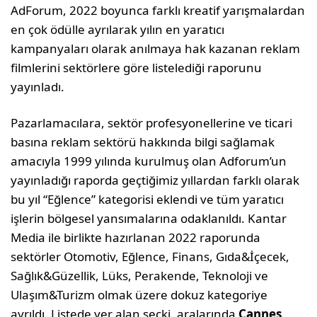
AdForum, 2022 boyunca farklı kreatif yarışmalardan
en çok ödülle ayrılarak yılın en yaratıcı
kampanyaları olarak anılmaya hak kazanan reklam
filmlerini sektörlere göre listelediği raporunu
yayınladı.
Pazarlamacılara, sektör profesyonellerine ve ticari
basına reklam sektörü hakkında bilgi sağlamak
amacıyla 1999 yılında kurulmuş olan Adforum’un
yayınladığı raporda geçtiğimiz yıllardan farklı olarak
bu yıl “Eğlence” kategorisi eklendi ve tüm yaratıcı
işlerin bölgesel yansımalarına odaklanıldı. Kantar
Media ile birlikte hazırlanan 2022 raporunda
sektörler Otomotiv, Eğlence, Finans, Gıda&İçecek,
Sağlık&Güzellik, Lüks, Perakende, Teknoloji ve
Ulaşım&Turizm olmak üzere dokuz kategoriye
ayrıldı. Listede yer alan seçki, aralarında
Cannes