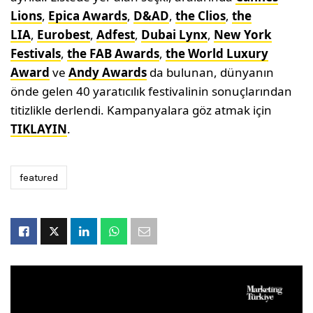
Lions
,
Epica Awards
,
D&AD
,
the Clios
,
the
LIA
,
Eurobest
,
Adfest
,
Dubai Lynx
,
New York
Festivals
,
the FAB Awards
,
the World Luxury
Award
ve
Andy Awards
da bulunan, dünyanın
önde gelen 40 yaratıcılık festivalinin sonuçlarından
titizlikle derlendi. Kampanyalara göz atmak için
TIKLAYIN
.
featured