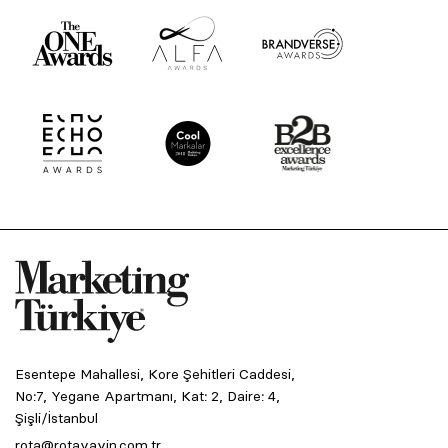
Esentepe Mahallesi, Kore Şehitleri Caddesi,
No:7, Yegane Apartmanı, Kat: 2, Daire: 4,
Şişli/İstanbul
rota@rotayayin.com.tr