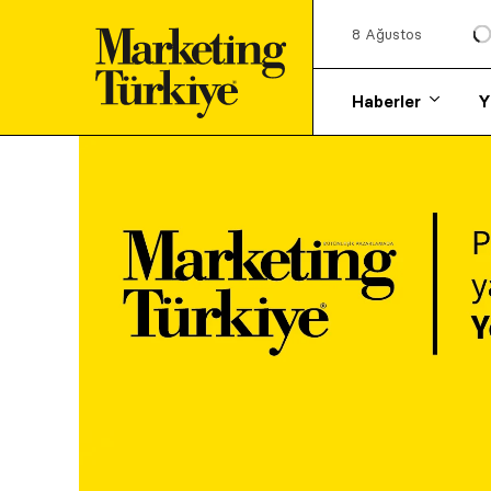
8 Ağustos
Haberler
Y