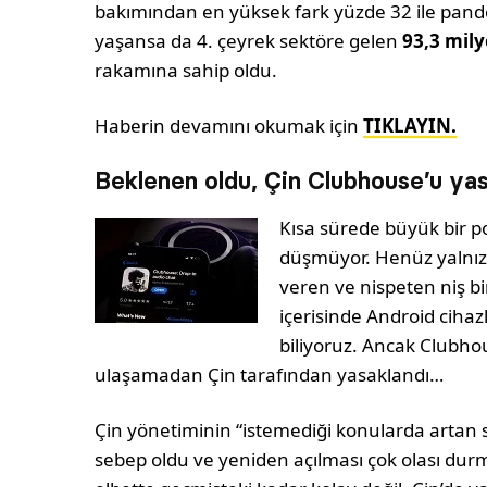
bakımından en yüksek fark yüzde 32 ile pand
yaşansa da 4. çeyrek sektöre gelen
93,3 mil
rakamına sahip oldu.
Haberin devamını okumak için
TIKLAYIN.
Beklenen oldu, Çin Clubhouse’u yas
Kısa sürede büyük bir 
düşmüyor. Henüz yalnızc
veren ve nispeten niş bi
içerisinde Android ciha
biliyoruz. Ancak Clubho
ulaşamadan Çin tarafından yasaklandı…
Çin yönetiminin “istemediği konularda artan
sebep oldu ve yeniden açılması çok olası dur