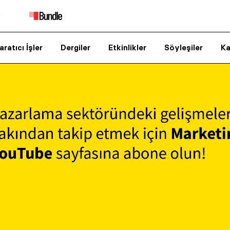
aratıcı İşler
Dergiler
Etkinlikler
Söyleşiler
Ka