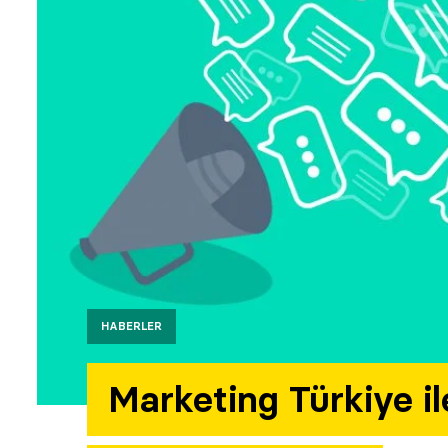
HABERLER
Marketing Türkiye i