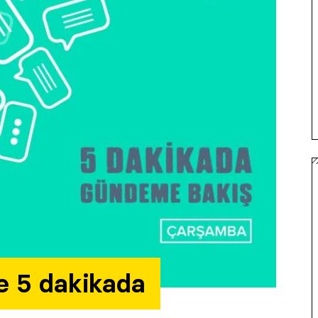
le 5 dakikada