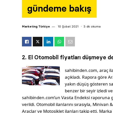
gündeme bakış
Marketing Türkiye
10 Şubat 2021
3 dk okuma
2. El Otomobil fiyatları düşmeye d
sahibinden.com, araç ilan
açıkladı. Rapora göre Ar
yakın düşüş gösteren sat
benzer bir seyir izledi v
sahibinden.com’un Vasıta Endeksi raporuna g
verildi. Otomobil ilanlarını sırasıyla, Minivan 
Araçlar ve Motosiklet ilanları takip etti. Mark