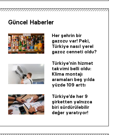
Güncel Haberler
Her şehrin bir
gazozu var! Peki,
Türkiye nasıl yerel
gazoz cenneti oldu?
Türkiye’nin hizmet
takvimi belli oldu:
Klima montajı
aramaları beş yılda
yüzde 109 arttı
Türkiye’de her 9
şirketten yalnızca
biri sürdürülebilir
değer yaratıyor!