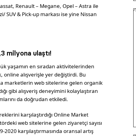
 Passat, Renault – Megane, Opel – Astra ile
razi/ SUV & Pick-up markası ise yine Nissan
,3 milyona ulaştı!
lük yaşamın en sıradan aktivitelerinden
 online alışverişle yer değiştirdi. Bu
a marketlerin web sitelerine gelen organik
dığı gibi alışveriş deneyimini kolaylaştıran
larını da doğrudan etkiledi.
reklerini karşılaştırdığı Online Market
rdeki web sitelerine gelen ziyaretçi sayısı
9-2020 karşılaştırmasında oransal artış