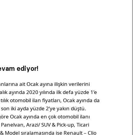
evam ediyor!
larına ait Ocak ayına ilişkin verilerini
alık ayında 2020 yılında ilk defa yüzde 1’e
ılık otomobil ilan fiyatları, Ocak ayında da
e son iki ayda yüzde 2’ye yakın düştü.
öre Ocak ayında en çok otomobil ilanı
& Panelvan, Arazi/ SUV & Pick-up, Ticari
a & Model sıralamasında ise Renault – Clio