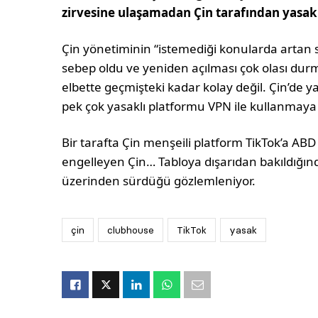
zirvesine ulaşamadan Çin tarafından yasa
Çin yönetiminin “istemediği konularda artan
sebep oldu ve yeniden açılması çok olası dur
elbette geçmişteki kadar kolay değil. Çin’de
pek çok yasaklı platformu VPN ile kullanmay
Bir tarafta Çin menşeili platform TikTok’a AB
engelleyen Çin… Tabloya dışarıdan bakıldığınd
üzerinden sürdüğü gözlemleniyor.
çin
clubhouse
TikTok
yasak