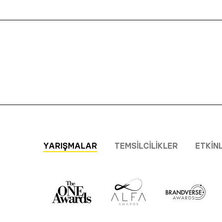
YARIŞMALAR
TEMSILCILIKLER
ETKIN