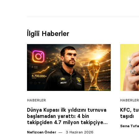
İlgili Haberler
HABERLER
HABERLER
Dünya Kupası ilk yıldızını turnuva
KFC, tu
başlamadan yarattı: 4 bin
taşıdı
takipçiden 4.7 milyon takipçiye…
Sena Tuf
Nafizcan Önder
3 Haziran 2026