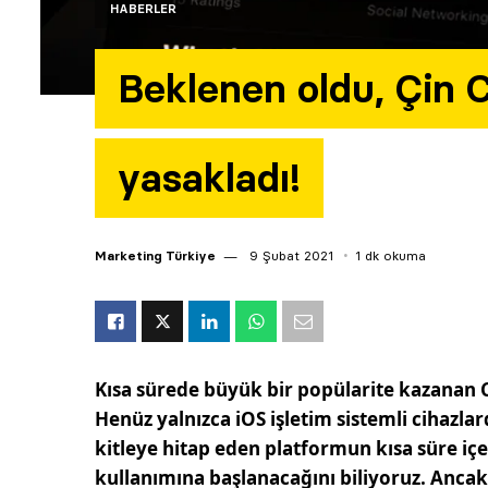
HABERLER
Beklenen oldu, Çin 
yasakladı!
Marketing Türkiye
9 Şubat 2021
1 dk okuma
Kısa sürede büyük bir popülarite kazana
Henüz yalnızca iOS işletim sistemli cihazla
kitleye hitap eden platformun kısa süre iç
kullanımına başlanacağını biliyoruz. Anca