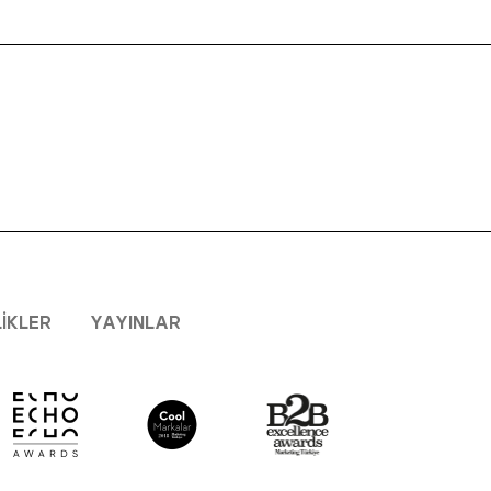
LIKLER
YAYINLAR