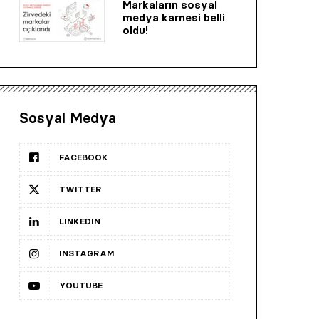
Markaların sosyal
medya karnesi belli
oldu!
Sosyal Medya
FACEBOOK
TWITTER
LINKEDIN
INSTAGRAM
YOUTUBE