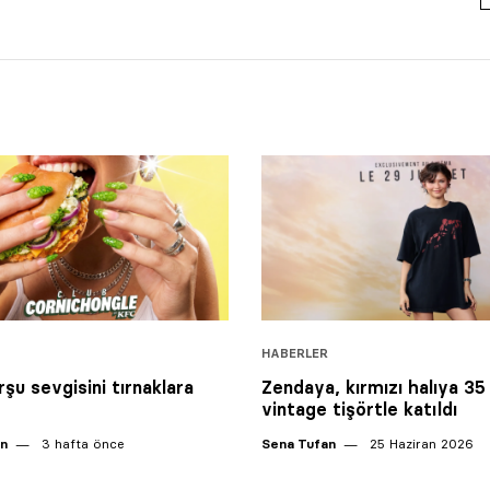
HABERLER
rşu sevgisini tırnaklara
Zendaya, kırmızı halıya 35 
vintage tişörtle katıldı
an
3 hafta önce
Sena Tufan
25 Haziran 2026