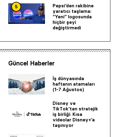
Pepsi’den rakibine
5
yaratıcı taşlama:
“Yeni” logosunda
hiçbir şeyi
değiştirmedi
Güncel Haberler
İş dünyasında
haftanın atamaları
(1-7 Ağustos)
Disney ve
TikTok’tan stratejik
iş birliği: Kısa
videolar Disney+’a
taşınıyor