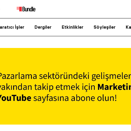
aratıcı İşler
Dergiler
Etkinlikler
Söyleşiler
Ka