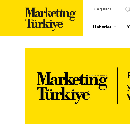
7 Ağustos
Haberler
Y