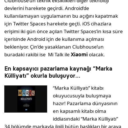
Clubhouse’un teknik eksiklikleri diğer teknoloji
devlerini harekete geçirdi. Android’de
kullanılamayan uygulamanın bu açığını kapatmak
için Twitter Spaces harekete geçti. iOS cihazlara
erişimi iki gün önce açılan Twitter Spaces’in kısa süre
içerisinde Android için de kullanıma açılması
bekleniyor. Çin’de yasaklanan Clubhouse’un
buradaki rakibi ise Mi Talk ile
Xiaomi
olacak.
En kapsayıcı pazarlama kaynağı “Marka
Külliyatı” okurla buluşuyor…
“Marka Külliyatı” kitabı
okuyucusuyla buluşmaya
hazır! Pazarlama dünyasının
en kapsamlı kitabı olma
iddiasındaki “Marka Külliyatı”
34 bölümde markayla ilgili bütün başlıkları bir araya