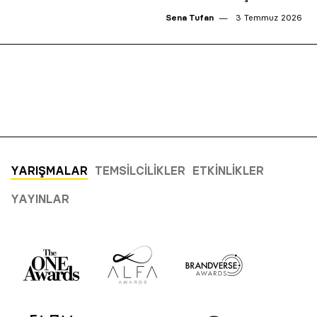
Sena Tufan
3 Temmuz 2026
YARIŞMALAR
TEMSILCILIKLER
ETKINLIKLER
YAYINLAR