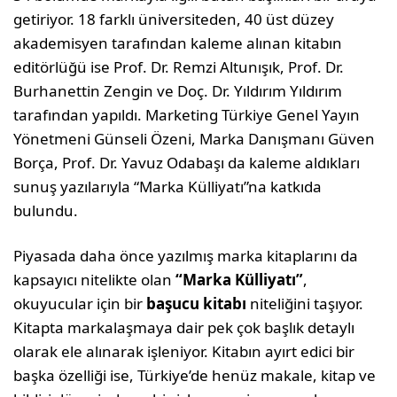
getiriyor. 18 farklı üniversiteden, 40 üst düzey
akademisyen tarafından kaleme alınan kitabın
editörlüğü ise Prof. Dr. Remzi Altunışık, Prof. Dr.
Burhanettin Zengin ve Doç. Dr. Yıldırım Yıldırım
tarafından yapıldı. Marketing Türkiye Genel Yayın
Yönetmeni Günseli Özeni, Marka Danışmanı Güven
Borça, Prof. Dr. Yavuz Odabaşı da kaleme aldıkları
sunuş yazılarıyla “Marka Külliyatı”na katkıda
bulundu.
Piyasada daha önce yazılmış marka kitaplarını da
kapsayıcı nitelikte olan
“Marka Külliyatı”
,
okuyucular için bir
başucu kitabı
niteliğini taşıyor.
Kitapta markalaşmaya dair pek çok başlık detaylı
olarak ele alınarak işleniyor. Kitabın ayırt edici bir
başka özelliği ise, Türkiye’de henüz makale, kitap ve