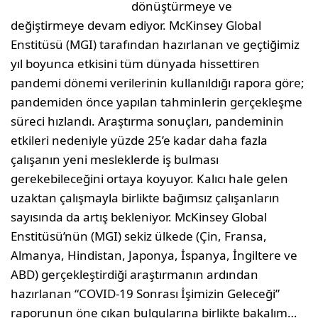
dönüştürmeye ve
değiştirmeye devam ediyor. McKinsey Global
Enstitüsü (MGI) tarafından hazırlanan ve geçtiğimiz
yıl boyunca etkisini tüm dünyada hissettiren
pandemi dönemi verilerinin kullanıldığı rapora göre;
pandemiden önce yapılan tahminlerin gerçekleşme
süreci hızlandı. Araştırma sonuçları, pandeminin
etkileri nedeniyle yüzde 25’e kadar daha fazla
çalışanın yeni mesleklerde iş bulması
gerekebileceğini ortaya koyuyor. Kalıcı hale gelen
uzaktan çalışmayla birlikte bağımsız çalışanların
sayısında da artış bekleniyor. McKinsey Global
Enstitüsü’nün (MGI) sekiz ülkede (Çin, Fransa,
Almanya, Hindistan, Japonya, İspanya, İngiltere ve
ABD) gerçekleştirdiği araştırmanın ardından
hazırlanan “COVID-19 Sonrası İşimizin Geleceği”
raporunun öne çıkan bulgularına birlikte bakalım…