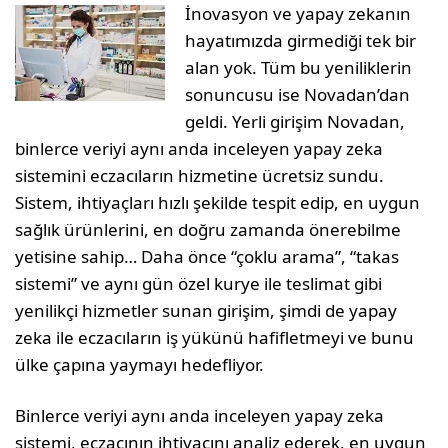
İnovasyon ve yapay zekanın
hayatımızda girmediği tek bir
alan yok. Tüm bu yeniliklerin
sonuncusu ise Novadan’dan
geldi. Yerli girişim Novadan,
binlerce veriyi aynı anda inceleyen yapay zeka
sistemini eczacıların hizmetine ücretsiz sundu.
Sistem, ihtiyaçları hızlı şekilde tespit edip, en uygun
sağlık ürünlerini, en doğru zamanda önerebilme
yetisine sahip… Daha önce “çoklu arama”, “takas
sistemi” ve aynı gün özel kurye ile teslimat gibi
yenilikçi hizmetler sunan girişim, şimdi de yapay
zeka ile eczacıların iş yükünü hafifletmeyi ve bunu
ülke çapına yaymayı hedefliyor.
Binlerce veriyi aynı anda inceleyen yapay zeka
sistemi, eczacının ihtiyacını analiz ederek, en uygun