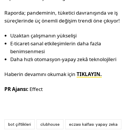
Raporda; pandeminin, tüketici davranışında ve iş
süreçlerinde üç önemli değişim trendi öne çıkıyor!
Uzaktan çalışmanın yükselişi
E-ticaret-sanal etkileşimlerin daha fazla
benimsenmesi
Daha hızlı otomasyon-yapay zekâ teknolojileri
Haberin devamını okumak için
TIKLAYIN.
PR Ajansı:
Effect
bot çiftlikleri
clubhouse
eczası kalfası yapay zeka