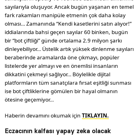
sayılarıyla oluşuyor. Ancak bugün yaşanan en temel
fark rakamları manipüle etmenin çok daha kolay
olması… Zamanında “Kendi kasetlerini satın alıyor!”
iddialarında bahsi geçen sayılar 60 binken, bugün
bir “bot çiftliği” günde ortalama 2.9 milyon şarkı
dinleyebiliyor… Üstelik artık yüksek dinlenme sayıları
beraberinde aramalarda öne çıkmayı, popüler
listelerde yer almayı ve en önemlisi insanların
dikkatini çekmeyi sağlıyor… Böylelikle dijital
platformların tüm sanatçılara fırsat eşitliği sunması
ise bot çiftliklerine gömülen bir hayal olmanın
ötesine geçemiyor…
Haberin devamını okumak için
TIKLAYIN.
Eczacının kalfası yapay zeka olacak