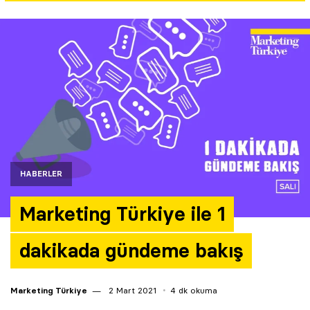
Yazarlar
Araştırma
HABERLER
Marketing Türkiye ile 1
dakikada gündeme bakış
Marketing Türkiye
2 Mart 2021
4 dk okuma