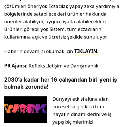
çözümleri öneriyor. Eczacılar, yapay zeka yardımıyla
bölgelerinde satabilecekleri ürünler hakkında
öneriler alabiliyor, uygun fiyatla alabilecekleri
ürünleri görebiliyor. Sistem, tüm eczacıların
kullanımına açık ve ücretsiz şekilde sunuluyor.
Haberin devamını okumak için
TIKLAYIN.
PR Ajansı:
Refleks İletişim ve Danışmanlık
2030’a kadar her 16 çalışandan biri yeni iş
bulmak zorunda!
Dünyayı etkisi altına alan
küresel salgın krizi tüm
hayatın dinamiklerini ve iş
yapış biçimlerimizi