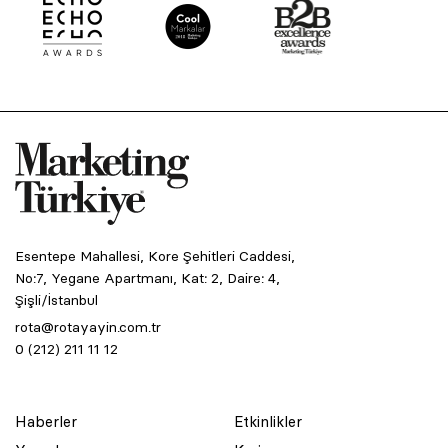
Esentepe Mahallesi, Kore Şehitleri Caddesi,
No:7, Yegane Apartmanı, Kat: 2, Daire: 4,
Şişli/İstanbul
rota@rotayayin.com.tr
0 (212) 211 11 12
Haberler
Etkinlikler