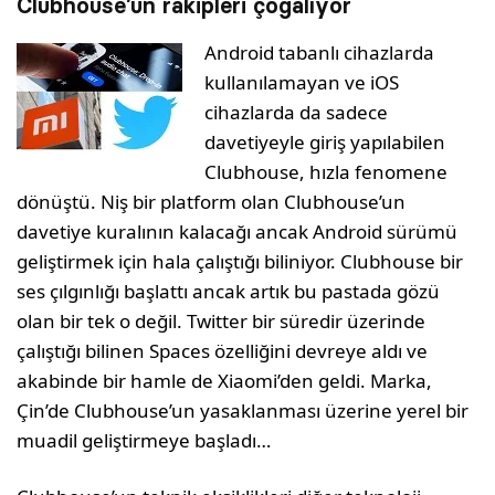
Clubhouse’un rakipleri çoğalıyor
Android tabanlı cihazlarda
kullanılamayan ve iOS
cihazlarda da sadece
davetiyeyle giriş yapılabilen
Clubhouse, hızla fenomene
dönüştü. Niş bir platform olan Clubhouse’un
davetiye kuralının kalacağı ancak Android sürümü
geliştirmek için hala çalıştığı biliniyor. Clubhouse bir
ses çılgınlığı başlattı ancak artık bu pastada gözü
olan bir tek o değil. Twitter bir süredir üzerinde
çalıştığı bilinen Spaces özelliğini devreye aldı ve
akabinde bir hamle de Xiaomi’den geldi. Marka,
Çin’de Clubhouse’un yasaklanması üzerine yerel bir
muadil geliştirmeye başladı…