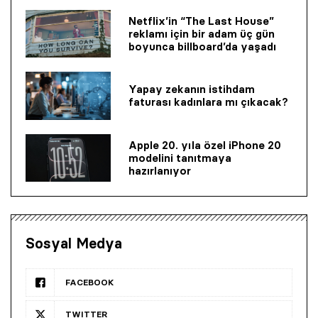
Netflix’in “The Last House”
reklamı için bir adam üç gün
boyunca billboard’da yaşadı
Yapay zekanın istihdam
faturası kadınlara mı çıkacak?
Apple 20. yıla özel iPhone 20
modelini tanıtmaya
hazırlanıyor
Sosyal Medya
FACEBOOK
TWITTER