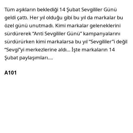
Tüm aşıkların beklediği 14 Şubat Sevgililer Günü
geldi çattı. Her yıl olduğu gibi bu yıl da markalar bu
özel günü unutmadı. Kimi markalar geleneklerini
sürdürerek “Anti Sevgililer Günü” kampanyalarını
sürdürürken kimi markalarsa bu yıl “Sevgililer”i değil
“Sevgi”yi merkezlerine aldı… İşte markaların 14
Şubat paylaşımları….
A101