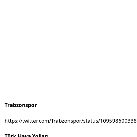
Trabzonspor
https://twitter.com/Trabzonspor/status/10959860033
Türk Hava Yolları