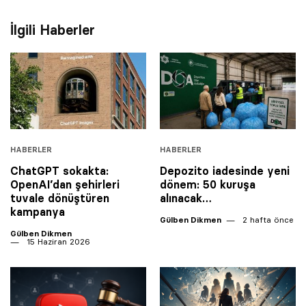
İlgili Haberler
HABERLER
HABERLER
ChatGPT sokakta:
Depozito iadesinde yeni
OpenAI’dan şehirleri
dönem: 50 kuruşa
tuvale dönüştüren
alınacak…
kampanya
Gülben Dikmen
2 hafta önce
Gülben Dikmen
15 Haziran 2026