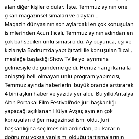
alan diğer kişiler oldular. İşte, Temmuz ayının öne
çıkan magazinsel simaları ve olayları…
Magazin dünyasının son aylardaki en çok konuşulan
isimlerinden Acun Ilıcalı, Temmuz ayının adından en
çok bahsedilen ünlü siması oldu. Ay boyunca, eşi ve
kızlarıyla Bodrum’da yaptığı tatil ile konuşulan Ilıcalı,
mesleğe başladığı Show TV ile yol ayrımına
gelmesiyle de gündeme geldi. Henüz hangi kanalla
anlaştığı belli olmayan ünlü program yapımcısı,
Temmuz ayında haberlerini büyük oranda arttırarak
4 bini aşkın haber ve yazıda yer aldı. Bu yılki Antalya
Altın Portakal Film Festivali’nde jüri başkanlığı
yapacağı açıklanan Hülya Avşar, ayın en çok
konuşulan diğer magazinsel ismi oldu. Jüri
başkanlığına seçilmesinin ardından, bu kararın
doğru mu yoksa yanlış mı olduğu tartışmalarının