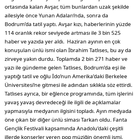
ortasında kalan Avşar, tüm bunlardan uzak şekilde
ailesiyle önce Yunan Adaları’nda, sonra da
Bodrum’da tatil yaptı. Avşar kızı, haberlerinin yüzde
114 oranlık rekor seviyede artması ile 3 bin 525
haber ve yazıda yer aldı. Haziran ayının en çok
konuşulan ünlü ismi olan İbrahim Tatlıses, bu ay da
zirveye yakın durdu. Toplamda 2 bin 271 haber ve
yazı ile gündeme gelen Tatlıses, Bodrum’da eşi ile
yaptığı tatil ve oğlu İdo’nun Amerika’daki Berkelee
Üniversitesi’ne gitmesi ile adından sıklıkla söz ettirdi.
Tatlıses ayrıca, bir eğlence programında, tüm işlerini
yavaş yavaş devredeceği ile ilgili de açıklamalar
yapmasıyla medyanın ilgisini topladı. Ayın medyada
öne çıkan bir diğer ünlü siması Tarkan oldu. Fanta
Gençlik Festivali kapsamında Anadolu’daki çeşitli
illerde konserler veren pop müziğin önemli ismi,