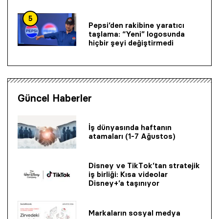
5
Pepsi’den rakibine yaratıcı
taşlama: “Yeni” logosunda
hiçbir şeyi değiştirmedi
Güncel Haberler
İş dünyasında haftanın
atamaları (1-7 Ağustos)
Disney ve TikTok’tan stratejik
iş birliği: Kısa videolar
Disney+’a taşınıyor
Markaların sosyal medya