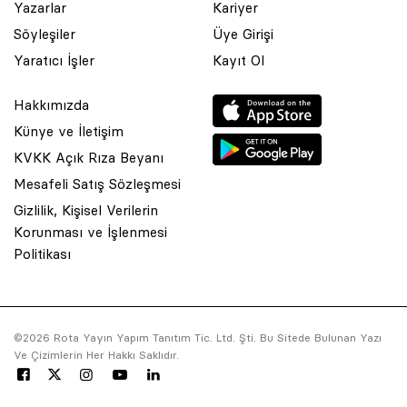
Yazarlar
Kariyer
Söyleşiler
Üye Girişi
Yaratıcı İşler
Kayıt Ol
Hakkımızda
Künye ve İletişim
KVKK Açık Rıza Beyanı
Mesafeli Satış Sözleşmesi
Gizlilik, Kişisel Verilerin
Korunması ve İşlenmesi
© 2001 Rota Yayın Yapım Tanıtım Tic. Ltd. Şti. Bu Sitede Bulunan
Politikası
Yazı Ve Çizimlerin Her Hakkı Saklıdır.
Asquared WordPress Agency
tarafından tasarlanmış ve
kodlanmıştır.
©2026 Rota Yayın Yapım Tanıtım Tic. Ltd. Şti. Bu Sitede Bulunan Yazı
Ve Çizimlerin Her Hakkı Saklıdır.