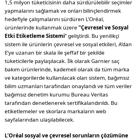
1,5 milyon tüketicisinin daha sürdürülebilir seçimler
yapmalarını sağlamak ve onları bilinçlendirmek
hedefiyle çalışmalarını sürdüren L’Oréal,
ürünlerinde kullanmak üzere
“Çevresel ve Sosyal
Etki Etiketleme Sistemi
” geliştirdi. Bu yenilikçi
sistem ile ürünlerin çevresel ve sosyal etkileri, A’dan
E’ye uzanan bir skala ile şeffaf bir şekilde
tüketicilerle paylaşılacak. İlk olarak Garnier saç
bakım ürünlerinde, kademeli olarak da tüm marka
ve kategorilerde kullanılacak olan sistem, bağımsız
bilim uzmanları tarafından onaylandı ve tüm veriler
bağımsız denetim kurumu Bureau Veritas
tarafından denetlenerek sertifikalandırıldı. Bu
etiketlemeler ve skorlara markaların web
sayfalarından ulaşılabilecek.
L’Oréal
sosyal ve çevresel sorunların çözümüne