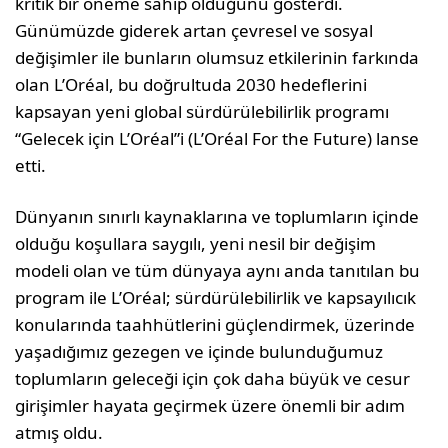
kritik bir öneme sahip olduğunu gösterdi.
Günümüzde giderek artan çevresel ve sosyal
değişimler ile bunların olumsuz etkilerinin farkında
olan L’Oréal, bu doğrultuda 2030 hedeflerini
kapsayan yeni global sürdürülebilirlik programı
“Gelecek için L’Oréal”i (L’Oréal For the Future) lanse
etti.
Dünyanın sınırlı kaynaklarına ve toplumların içinde
olduğu koşullara saygılı, yeni nesil bir değişim
modeli olan ve tüm dünyaya aynı anda tanıtılan bu
program ile L’Oréal; sürdürülebilirlik ve kapsayılıcık
konularında taahhütlerini güçlendirmek, üzerinde
yaşadığımız gezegen ve içinde bulunduğumuz
toplumların geleceği için çok daha büyük ve cesur
girişimler hayata geçirmek üzere önemli bir adım
atmış oldu.