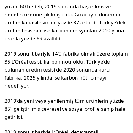
yüzde 60 hedefi, 2019 sonunda başarılmış ve
hedefin üzerine çıkılmış oldu. Grup aynı dönemde
üretim kapasitesini de yüzde 37 arttırdı. Türkiye’deki
üretim tesisinde ise karbon emisyonları 2010 yılına
oranla yüzde 69 azaltıldı.
2019 sonu itibariyle 14’ü fabrika olmak üzere toplam
35 L’Oréal tesisi, karbon nötr oldu. Türkiye’de
bulunan üretim tesisi de 2020 sonunda kuru
fabrika, 2025 yılında ise karbon nötr olmayı
hedefliyor.
2019’da yeni veya yenilenmiş tüm ürünlerin yüzde
85’i geliştirilmiş çevresel ve sosyal profile sahip hale
getirildi.
2019 sonu itibariyle L’Oréal, dezavantajlı