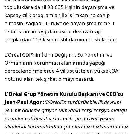
topluluklara dahil 90.635 kişinin dayanışma ve
kapsayıcılık programları ile iş imkanına sahip
olmasını sağladı. Türkiye’de dayanışma temelli
tedarik zinciri uygulaması ile dezavantajlı
gruplardan 113 kişinin istihdamına destek oldu.
L’Oréal CDP’nin İklim Değişimi, Su Yönetimi ve
Ormanların Korunması alanlarında yaptığı
derecelendirmelerde 4 yıl üst üste en yüksek 3A
notunu alan tek şirket olmayı başardı.
L’Oréal Grup Yönetim Kurulu Başkanı ve CEO’su
Jean-Paul Agon
:
“L’Oréal’in sürdürülebilirlik devrimi
yeni bir döneme giriyor. Dünyanın karşı karşıya olduğu
sorunlar çok büyük ve insanlık için güvenli yaşam
alanlarını korumak adına çabalarımızı hızlandırmamız