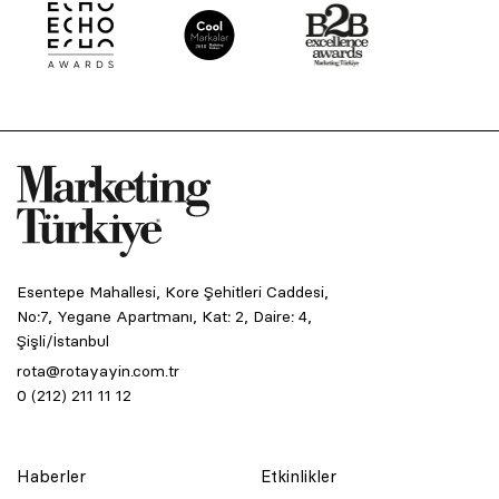
Esentepe Mahallesi, Kore Şehitleri Caddesi,
No:7, Yegane Apartmanı, Kat: 2, Daire: 4,
Şişli/İstanbul
rota@rotayayin.com.tr
0 (212) 211 11 12
Haberler
Etkinlikler