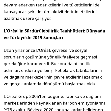
devam ederken tedarikçilerini ve tüketicilerini de
kapsayacak şekilde tüm aktivitelerinin etkilerini
azaltmak üzere çalışıyor.
L’Oréal’in Sürdürülebilirlik Taahhütleri: Dünyada
ve Türkiye’de 2019 Sonuçları
Uzun yıllar önce L’Oréal, çevresel ve sosyal
sorunların çözümüne yönelik faaliyete geçmesi
gerektiğine karar verdi. Bu konuda atılan ilk
adımlar; endüstriyel bir şirket olarak fabrikalarının
ve dağıtım merkezlerinin çevre etkilerini azaltmak
ve gerçek anlamda dönüşümü başlatmak oldu.
L’Oréal Grup 2005’ten bugüne, fabrika ve dağıtım
merkezlerinden kaynaklanan karbon emisyonlarını
%78 azalttı. Böylece 2020 sonuna kadar belirlenen