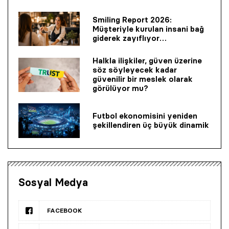
Smiling Report 2026:
Müşteriyle kurulan insani bağ
giderek zayıflıyor…
Halkla ilişkiler, güven üzerine
söz söyleyecek kadar
güvenilir bir mes­lek olarak
görülüyor mu?
Futbol ekonomisini yeniden
şekillendiren üç büyük dinamik
Sosyal Medya
FACEBOOK