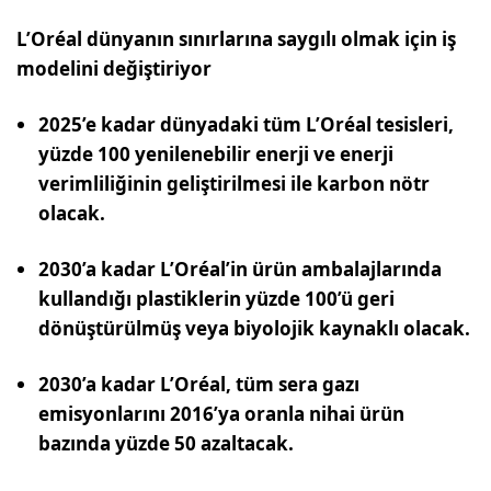
L’Oréal dünyanın sınırlarına saygılı olmak için iş
modelini değiştiriyor
2025’e kadar dünyadaki tüm L’Oréal tesisleri,
yüzde 100 yenilenebilir enerji ve enerji
verimliliğinin geliştirilmesi ile karbon nötr
olacak.
2030’a kadar L’Oréal’in ürün ambalajlarında
kullandığı plastiklerin yüzde 100’ü geri
dönüştürülmüş veya biyolojik kaynaklı olacak.
2030’a kadar L’Oréal, tüm sera gazı
emisyonlarını 2016’ya oranla nihai ürün
bazında yüzde 50 azaltacak.