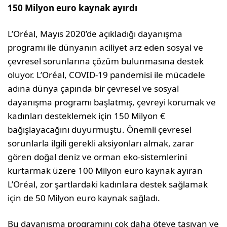
150 Milyon
euro
kaynak ayırdı
L’Oréal, Mayıs 2020’de açıkladığı dayanışma
programı ile dünyanın aciliyet arz eden sosyal ve
çevresel sorunlarına çözüm bulunmasına destek
oluyor. L’Oréal, COVID-19 pandemisi ile mücadele
adına dünya çapında bir çevresel ve sosyal
dayanışma programı başlatmış, çevreyi korumak ve
kadınları desteklemek için 150 Milyon €
bağışlayacağını duyurmuştu. Önemli çevresel
sorunlarla ilgili gerekli aksiyonları almak, zarar
gören doğal deniz ve orman eko-sistemlerini
kurtarmak üzere 100 Milyon euro kaynak ayıran
L’Oréal, zor şartlardaki kadınlara destek sağlamak
için de 50 Milyon euro kaynak sağladı.
Bu dayanışma programını çok daha öteye taşıyan ve