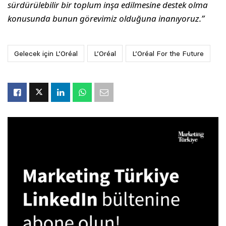
sürdürülebilir bir toplum inşa edilmesine destek olma
konusunda bunun görevimiz olduğuna inanıyoruz.”
Gelecek için L’Oréal
L’Oréal
L’Oréal For the Future