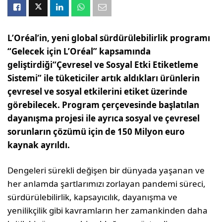
L’Oréal’in, yeni global sürdürülebilirlik programı
“Gelecek için L’Oréal” kapsamında
geliştirdiği“Çevresel ve Sosyal Etki Etiketleme
Sistemi” ile tüketiciler artık
aldıkları ürünlerin
çevresel ve sosyal etkilerini etiket üzerinde
görebilecek.
Program çerçevesinde başlatılan
dayanışma projesi ile ayrıca sosyal ve çevresel
sorunların çözümü için de 150 Milyon euro
kaynak ayrıldı.
Dengeleri sürekli değişen bir dünyada yaşanan ve
her anlamda şartlarımızı zorlayan pandemi süreci,
sürdürülebilirlik, kapsayıcılık, dayanışma ve
yenilikçilik gibi kavramların her zamankinden daha