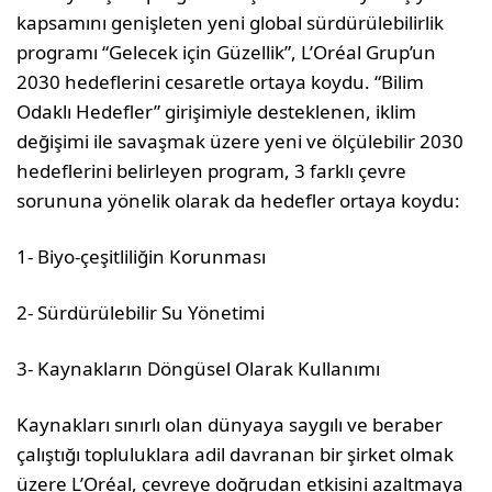
kapsamını genişleten yeni global sürdürülebilirlik
programı “Gelecek için Güzellik”, L’Oréal Grup’un
2030 hedeflerini cesaretle ortaya koydu. “Bilim
Odaklı Hedefler” girişimiyle desteklenen, iklim
değişimi ile savaşmak üzere yeni ve ölçülebilir 2030
hedeflerini belirleyen program, 3 farklı çevre
sorununa yönelik olarak da hedefler ortaya koydu:
1- Biyo-çeşitliliğin Korunması
2- Sürdürülebilir Su Yönetimi
3- Kaynakların Döngüsel Olarak Kullanımı
Kaynakları sınırlı olan dünyaya saygılı ve beraber
çalıştığı topluluklara adil davranan bir şirket olmak
üzere L’Oréal, çevreye doğrudan etkisini azaltmaya