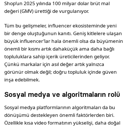
Shop’un 2025 yılın­da 100 milyar dolar brüt mal
değeri (GMV) üret­tiği de vurgulanıyor.
Tüm bu gelişmeler, influencer ekosisteminde yeni
bir denge oluştuğunun kanıtı. Geniş kit­lelere ulaşan
büyük influencer’lar hala önemli olsa da büyümenin
önemli bir kısmı artık dahaküçük ama daha bağlı
topluluklara sahip içerik üreticilerinden geliyor.
Çünkü markalar için asıl değer artık yalnızca
görünür olmak değil; doğru topluluk içinde güven
inşa edebilmek.
Sosyal medya ve algoritmaların rolü
Sosyal medya platformlarının algoritmaları da bu
dönüşümü destekleyen önemli faktörlerden biri.
Özellikle kısa video formatının yükselişi, daha doğal