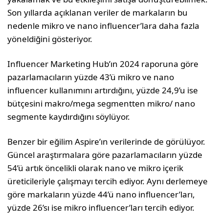
Son yıllarda açıklanan veriler de markaların bu
nedenle mikro ve nano influencer’lara daha fazla
yöneldiğini gösteriyor.
Influencer Marketing Hub’ın 2024 raporuna göre
pazarlamacıların yüzde 43’ü mikro ve nano
influencer kullanımını artırdığını, yüzde 24,9’u ise
bütçesini makro/mega segmentten mikro/ nano
segmente kaydırdığını söylüyor.
Benzer bir eğilim Aspire’ın verilerinde de görülü­yor.
Güncel araştırmalara göre pazarlamacıların yüzde
54’ü artık öncelikli olarak nano ve mikro içerik
üreticileriyle çalışmayı tercih ediyor. Aynı derlemeye
göre markaların yüzde 44’ü nano inf­luencer’ları,
yüzde 26’sı ise mikro influencer’ları tercih ediyor.