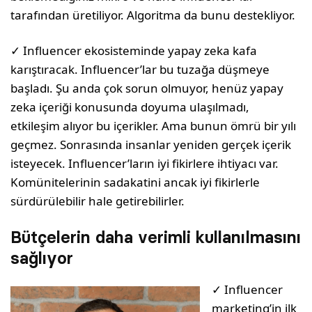
tarafından üretiliyor. Algoritma da bunu destekliyor.
✓ Influencer ekosisteminde yapay zeka kafa
karıştıracak. Influencer’lar bu tuzağa düşmeye
başladı. Şu anda çok sorun olmuyor, henüz yapay
zeka içeriği konusunda doyuma ulaşılmadı,
etkileşim alıyor bu içerikler. Ama bunun ömrü bir yılı
geçmez. Sonrasında insanlar yeniden gerçek içerik
isteyecek. Influencer’ların iyi fikirlere ihtiyacı var.
Komünitelerinin sadakatini ancak iyi fikirlerle
sürdürülebilir hale getirebilirler.
Bütçelerin daha verimli kullanılmasını
sağlıyor
✓ Influencer
marketing’in ilk