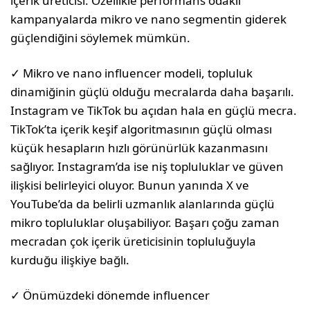
içerik üreticisi. Özellikle performans odaklı
kampanyalarda mikro ve nano segmentin giderek
güçlendiğini söylemek mümkün.
✓ Mikro ve nano influencer modeli, topluluk
dinamiğinin güçlü olduğu mecralarda daha başarılı.
Instagram ve TikTok bu açıdan hala en güçlü mecra.
TikTok’ta içerik keşif algoritmasının güçlü olması
küçük hesapların hızlı görünürlük kazanmasını
sağlıyor. Instagram’da ise niş topluluklar ve güven
ilişkisi belirleyici oluyor. Bunun yanında X ve
YouTube’da da belirli uzmanlık alanlarında güçlü
mikro topluluklar oluşabiliyor. Başarı çoğu zaman
mecradan çok içerik üreticisinin topluluğuyla
kurduğu ilişkiye bağlı.
✓ Önümüzdeki dönemde influencer