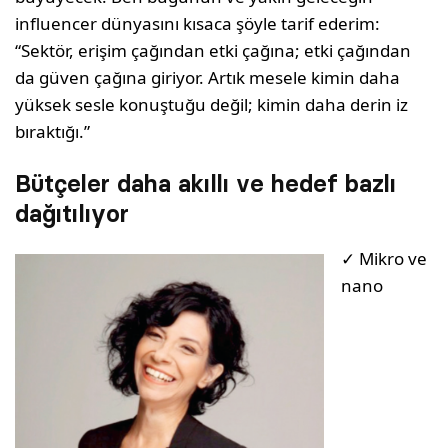
influencer dünyasını kısaca şöyle tarif ederim:
“Sektör, erişim çağından etki çağına; etki çağından
da güven çağına giriyor. Artık mesele kimin daha
yüksek sesle konuştuğu değil; kimin daha derin iz
bıraktığı.”
Bütçeler daha akıllı ve hedef bazlı
dağıtılıyor
✓ Mikro ve
nano