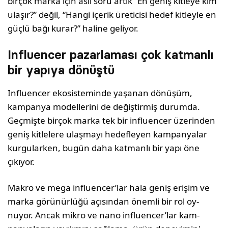
birçok marka için asıl soru artık “En geniş kitleye kim
ulaşır?” değil, “Hangi içerik üreticisi hedef kit­leyle en
güçlü bağı kurar?” haline geliyor.
Influencer pazarlaması çok katmanlı
bir yapıya dönüştü
Influencer ekosisteminde yaşanan dönüşüm,
kampanya modellerini de değiştirmiş durumda.
Geçmişte birçok marka tek bir influencer üzerin­den
geniş kitlelere ulaşmayı hedefleyen kampan­yalar
kurgularken, bugün daha katmanlı bir yapı öne
çıkıyor.
Makro ve mega influencer’lar hala geniş erişim ve
marka görünürlüğü açısından önemli bir rol oy­
nuyor. Ancak mikro ve nano influencer’lar kam­