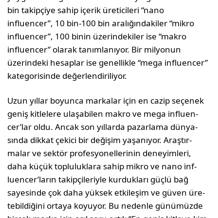
bin takipçiye sahip içerik üreticileri “nano
influencer”, 10 bin-100 bin aralığındakiler “mikro
influencer”, 100 binin üzerindekiler ise “makro
influencer” olarak tanımlanıyor. Bir mil­yonun
üzerindeki hesaplar ise genellikle “mega influencer”
kategorisinde değerlendiriliyor.
Uzun yıllar boyunca markalar için en cazip seçenek
geniş kitlelere ulaşabilen makro ve mega influen­
cer’lar oldu. Ancak son yıllarda pazarlama dünya­
sında dikkat çekici bir değişim yaşanıyor. Araştır­
malar ve sektör profesyonellerinin deneyimleri,
daha küçük topluluklara sahip mikro ve nano inf­
luencer’ların takipçileriyle kurdukları güçlü bağ
sayesinde çok daha yüksek etkileşim ve güven üre­
tebildiğini ortaya koyuyor. Bu nedenle günümüzde