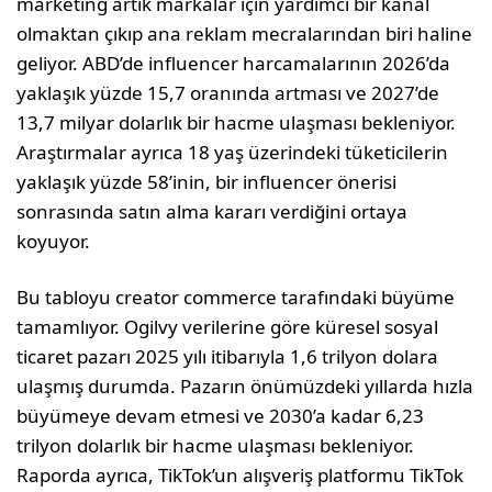
marketing artık markalar için yardımcı bir kanal
olmaktan çıkıp ana reklam mecralarından biri haline
geliyor. ABD’de influencer harca­malarının 2026’da
yaklaşık yüzde 15,7 oranın­da artması ve 2027’de
13,7 milyar dolarlık bir hacme ulaşması bekleniyor.
Araştırmalar ayrıca 18 yaş üzerindeki tüketicilerin
yaklaşık yüzde 58’inin, bir influencer önerisi
sonrasında satın alma kararı verdiğini ortaya
koyuyor.
Bu tabloyu creator commerce tarafındaki bü­yüme
tamamlıyor. Ogilvy verilerine göre küre­sel sosyal
ticaret pazarı 2025 yılı itibarıyla 1,6 trilyon dolara
ulaşmış durumda. Pazarın önümüzdeki yıllarda hızla
büyümeye devam etmesi ve 2030’a kadar 6,23
trilyon dolarlık bir hacme ulaşması bekleniyor.
Raporda ayrıca, TikTok’un alışveriş platformu TikTok