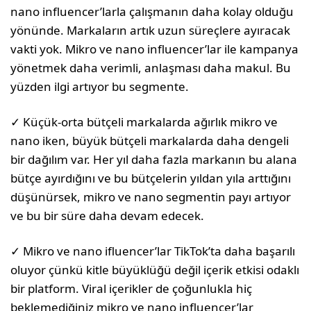
nano influencer’larla çalışmanın daha kolay olduğu
yönünde. Markaların artık uzun süreçlere ayıracak
vakti yok. Mikro ve nano influencer’lar ile kampanya
yönetmek daha verimli, anlaşması daha makul. Bu
yüzden ilgi artıyor bu segmente.
✓ Küçük-orta bütçeli markalarda ağırlık mikro ve
nano iken, büyük bütçeli markalarda daha dengeli
bir dağılım var. Her yıl daha fazla markanın bu alana
bütçe ayırdığını ve bu bütçelerin yıldan yıla arttığını
düşünürsek, mikro ve nano segmentin payı artıyor
ve bu bir süre daha devam edecek.
✓ Mikro ve nano ifluencer’lar TikTok’ta daha başarılı
oluyor çünkü kitle büyüklüğü değil içerik etkisi odaklı
bir platform. Viral içerikler de çoğunlukla hiç
beklemediğiniz mikro ve nano influencer’lar