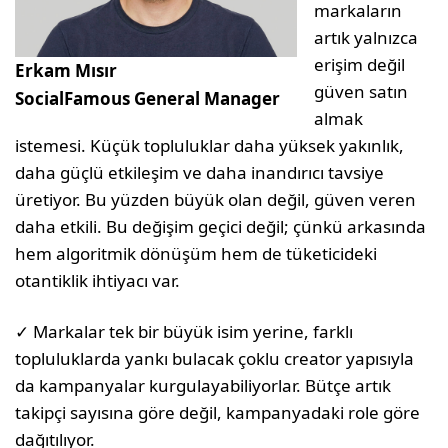
markaların
artık yalnızca
erişim değil
Erkam Mısır
güven satın
SocialFamous General Manager
almak
istemesi. Küçük topluluklar daha yüksek yakınlık,
daha güçlü etkileşim ve daha inandırıcı tavsiye
üretiyor. Bu yüzden büyük olan değil, güven veren
daha etkili. Bu değişim geçici değil; çünkü arkasında
hem algoritmik dönüşüm hem de tüketicideki
otantiklik ihtiyacı var.
✓ Markalar tek bir büyük isim yerine, farklı
topluluklarda yankı bulacak çoklu creator yapısıyla
da kampanyalar kurgulayabiliyorlar. Bütçe artık
takipçi sayısına göre değil, kampanyadaki role göre
dağıtılıyor.