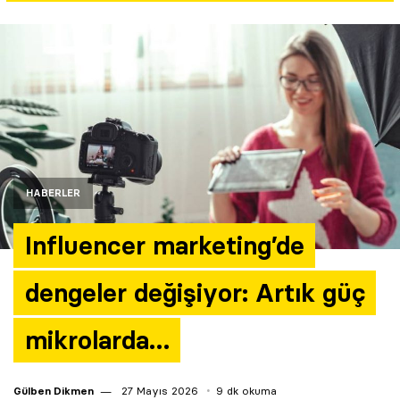
Yazarlar
Araştırma
HABERLER
Influencer marketing’de
dengeler değişiyor: Artık güç
mikrolarda…
Gülben Dikmen
27 Mayıs 2026
9 dk okuma