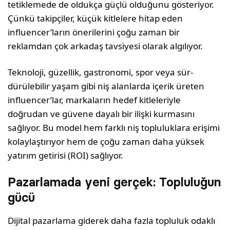
tetiklemede de oldukça güçlü olduğunu gösteriyor.
Çünkü takipçiler, küçük kitlelere hitap eden
influencer’ların önerilerini çoğu zaman bir
reklamdan çok arkadaş tavsiye­si olarak algılıyor.
Teknoloji, güzellik, gastronomi, spor veya sür­
dürülebilir yaşam gibi niş alanlarda içerik üre­ten
influencer’lar, markaların hedef kitleleriyle
doğrudan ve güvene dayalı bir ilişki kurmasını
sağlıyor. Bu model hem farklı niş toplulukla­ra erişimi
kolaylaştırıyor hem de çoğu zaman daha yüksek
yatırım getirisi (ROI) sağlıyor.
Pazarlamada yeni gerçek: Topluluğun
gücü
Dijital pazarlama giderek daha fazla topluluk odaklı