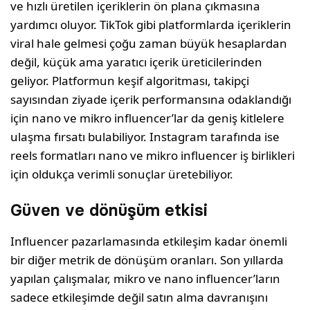
ve hızlı üretilen içeriklerin ön plana çıkmasına
yardımcı oluyor. TikTok gibi plat­formlarda içeriklerin
viral hale gelmesi çoğu zaman büyük hesaplardan
değil, küçük ama yaratıcı içerik üreticilerinden
geliyor. Platfor­mun keşif algoritması, takipçi
sayısından ziyade içerik performansına odaklandığı
için nano ve mikro influencer’lar da geniş kitlelere
ulaşma fırsatı bulabiliyor. Instagram tarafında ise
reels formatları nano ve mikro influencer iş birlikleri
için oldukça verimli sonuçlar üretebiliyor.
Güven ve dönüşüm etkisi
Influencer pazarlamasında etkileşim kadar önemli
bir diğer metrik de dönüşüm oranları. Son yıllarda
yapılan çalışmalar, mikro ve nano influencer’ların
sadece etkileşimde değil satın alma davranışını