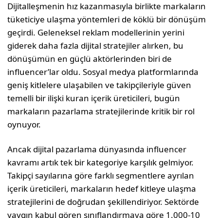
Dijitalleşmenin hız kazanmasıy­la birlikte markaların
tüketiciye ulaşma yöntemleri de köklü bir dönüşüm
geçirdi. Geleneksel rek­lam modellerinin yerini
giderek daha fazla dijital stratejiler alırken, bu
dönüşü­mün en güçlü aktörlerinden biri de
influencer’lar oldu. Sosyal medya platformlarında
geniş kitle­lere ulaşabilen ve takipçileriyle güven
temelli bir ilişki kuran içerik üreticileri, bugün
markaların pazarlama stratejilerinde kritik bir rol
oynuyor.
Ancak dijital pazarlama dünyasında influencer
kavramı artık tek bir kategoriye karşılık gelmi­yor.
Takipçi sayılarına göre farklı segmentlere ayrılan
içerik üreticileri, markaların hedef kitleye ulaşma
stratejilerini de doğrudan şekillendiri­yor. Sektörde
yaygın kabul gören sınıflandırmaya göre 1.000-10