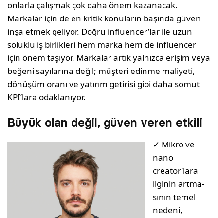
onlarla çalışmak çok daha önem kazanacak.
Markalar için de en kritik konuların başında güven
inşa etmek geliyor. Doğru influencer’lar ile uzun
soluklu iş birlikleri hem marka hem de influencer
için önem taşıyor. Markalar artık yalnızca erişim veya
beğeni sayılarına değil; müşteri edinme maliyeti,
dönüşüm oranı ve yatırım getirisi gibi daha somut
KPI’lara odaklanıyor.
Büyük olan değil, güven veren etkili
✓ Mikro ve
nano
creator’lara
ilginin artma­
sının temel
nedeni,