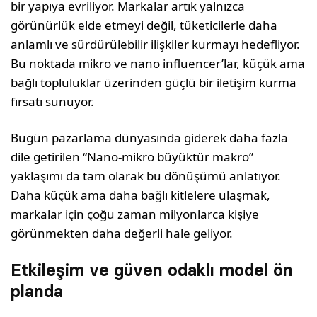
bir yapıya evriliyor. Markalar artık yal­nızca
görünürlük elde etmeyi değil, tüketicilerle daha
anlamlı ve sürdürülebilir ilişkiler kurmayı hedefliyor.
Bu noktada mikro ve nano influen­cer’lar, küçük ama
bağlı topluluklar üzerinden güçlü bir iletişim kurma
fırsatı sunuyor.
Bugün pazarlama dünyasında giderek daha faz­la
dile getirilen “Nano-mikro büyüktür makro”
yaklaşımı da tam olarak bu dönüşümü anlatı­yor.
Daha küçük ama daha bağlı kitlelere ulaşmak,
markalar için çoğu zaman milyonlarca ki­şiye
görünmekten daha değerli hale geliyor.
Etkileşim ve güven odaklı model ön
planda