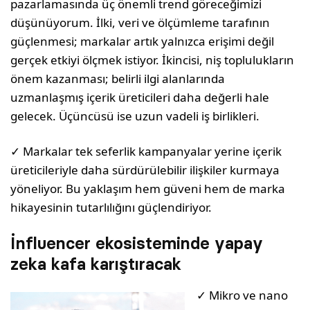
pazarlamasında üç önemli trend göreceğimizi
düşünüyorum. İlki, veri ve ölçümleme tarafının
güçlenmesi; markalar artık yalnızca erişimi değil
gerçek etkiyi ölçmek istiyor. İkincisi, niş toplulukların
önem kazanması; belirli ilgi alanlarında
uzmanlaşmış içerik üreticileri daha değerli hale
gelecek. Üçüncüsü ise uzun vadeli iş birlikleri.
✓ Markalar tek seferlik kampanyalar yerine içerik
üreticileriyle daha sürdürülebilir ilişkiler kurmaya
yöneliyor. Bu yaklaşım hem güveni hem de marka
hikayesinin tutarlılığını güçlendiriyor.
İnfluencer ekosisteminde yapay
zeka kafa karıştıracak
✓ Mikro ve nano