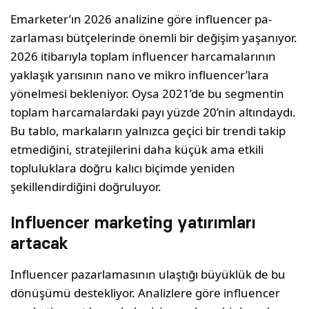
Emarketer’ın 2026 analizine göre influencer pa­
zarlaması bütçelerinde önemli bir değişim yaşanıyor.
2026 itibarıyla toplam influencer harcamalarının
yaklaşık yarısının nano ve mik­ro influencer’lara
yönelmesi bekleniyor. Oysa 2021’de bu segmentin
toplam harcamalardaki payı yüzde 20’nin altındaydı.
Bu tablo, marka­ların yalnızca geçici bir trendi takip
etmediğini, stratejilerini daha küçük ama etkili
topluluklara doğru kalıcı biçimde yeniden
şekillendirdiğini doğruluyor.
Influencer marketing yatırımları
artacak
Influencer pazarlamasının ulaştığı büyüklük de bu
dönüşümü destekliyor. Analizlere göre influ­encer