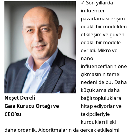
✓ Son yıllarda
influencer
pazarlaması erişim
odaklı bir modelden
etkileşim ve güven
odaklı bir modele
evrildi. Mikro ve
nano
influencer’ların öne
çıkmasının temel
nedeni de bu. Daha
küçük ama daha
Neşet Dereli
bağlı topluluklara
Gaia Kurucu Ortağı ve
hitap ediyorlar ve
takipçileriyle
CEO’su
kurdukları ilişki
daha organik. Algoritmaların da gerçek etkileşimi