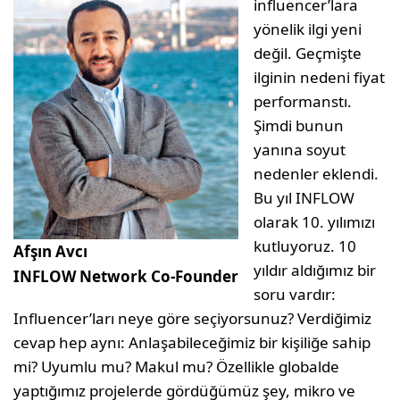
influencer’lara
yönelik ilgi yeni
değil. Geçmişte
ilginin nedeni fiyat
performanstı.
Şimdi bunun
yanına soyut
nedenler eklendi.
Bu yıl INFLOW
olarak 10. yılımızı
kutluyoruz. 10
Afşın Avcı
yıldır aldığımız bir
INFLOW Network Co-Founder
soru vardır:
Influencer’ları neye göre seçiyorsunuz? Verdiğimiz
cevap hep aynı: Anlaşabileceğimiz bir kişiliğe sahip
mi? Uyumlu mu? Makul mu? Özellikle globalde
yaptığımız projelerde gördüğümüz şey, mikro ve