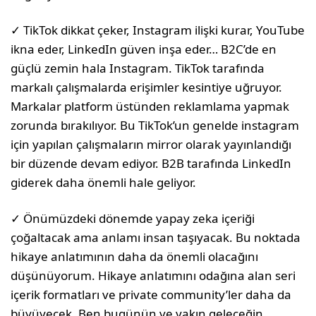
✓ TikTok dikkat çeker, Instagram ilişki kurar, YouTube
ikna eder, LinkedIn güven inşa eder… B2C’de en
güçlü zemin hala Instagram. TikTok tarafında
markalı çalışmalarda erişimler kesintiye uğruyor.
Markalar platform üstünden reklamlama yapmak
zorunda bırakılıyor. Bu TikTok’un genelde instagram
için yapılan çalışmaların mirror olarak yayınlandığı
bir düzende devam ediyor. B2B tarafında LinkedIn
giderek daha önemli hale geliyor.
✓ Önümüzdeki dönemde yapay zeka içeriği
çoğaltacak ama anlamı insan taşıyacak. Bu noktada
hikaye anlatımının daha da önemli olacağını
düşünüyorum. Hikaye anlatımını odağına alan seri
içerik formatları ve private community’ler daha da
büyüyecek. Ben bugünün ve yakın geleceğin