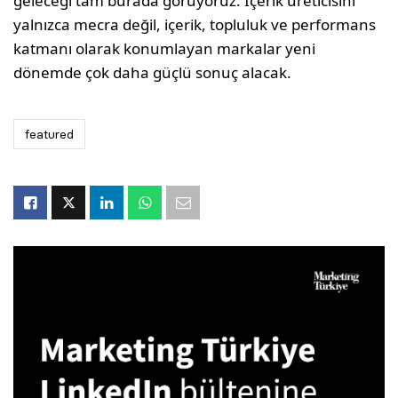
geleceği tam burada görüyoruz: İçerik üreticisini
yalnızca mecra değil, içerik, topluluk ve performans
katmanı olarak konumlayan markalar yeni
dönemde çok daha güçlü sonuç alacak.
featured