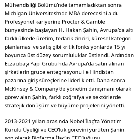
Mühendisliği Bölümü’nde tamamladıktan sonra
Michigan Üniversitesi’nde MBA derecesini aldı.
Profesyonel kariyerine Procter & Gamble
bünyesinde başlayan H. Hakan Şahin, Avrupa’da altı
farklı ülkede üretim, tedarik zinciri, küresel kategori
planlaması ve satış gibi kritik fonksiyonlarda 15 yıl
boyunca üst düzey sorumluluklar üstlendi. Ardından
Eczacıbaşı Yapı Grubu’nda Avrupa’da satın alınan
şirketlerin gruba entegrasyonu ile Hindistan
pazarına giriş süreçlerine liderlik etti. Daha sonra
McKinsey & Company’de yönetim danışmanı olarak
görev alan Şahin, farklı coğrafya ve sektörlerde
stratejik dönüşüm ve büyüme projelerini yönetti.
2013-2021 yılları arasında Nobel İlaç’ta Yönetim
Kurulu Üyeliği ve CEO’luk görevini yürüten Şahin,
son olarak Biofarma İlaç’ın CEO’luğunu