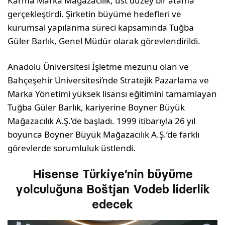
Karma Marka Mağazacılık, üst düzey bir atama
gerçekleştirdi. Şirketin büyüme hedefleri ve
kurumsal yapılanma süreci kapsamında Tuğba
Güler Barlık, Genel Müdür olarak görevlendirildi.
Anadolu Üniversitesi İşletme mezunu olan ve
Bahçeşehir Üniversitesi’nde Stratejik Pazarlama ve
Marka Yönetimi yüksek lisansı eğitimini tamamlayan
Tuğba Güler Barlık, kariyerine Boyner Büyük
Mağazacılık A.Ş.’de başladı. 1999 itibarıyla 26 yıl
boyunca Boyner Büyük Mağazacılık A.Ş.’de farklı
görevlerde sorumluluk üstlendi.
Hisense Türkiye’nin büyüme
yolculuğuna Boštjan Vodeb liderlik
edecek