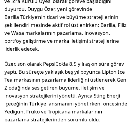
ve İcra Kurulu Üyesi olarak göreve başladığını
duyurdu. Duygu Özer, yeni görevinde
Barilla Türkiye’nin ticari ve büyüme stratejilerinin
şekillendirilmesinde aktif rol üstlenirken; Barilla, Filiz
ve Wasa markalarının pazarlama, inovasyon,
portföy geliştirme ve marka iletişimi stratejilerine
liderlik edecek.
Özer, son olarak PepsiCo’da 8,5 yılı aşkın süre görev
yaptı. Bu süreçte yaklaşık beş yıl boyunca Lipton Ice
Tea markasının pazarlama liderliğini üstlenerek Gen
Z odağında ses getiren büyüme, iletişim ve
inovasyon stratejilerini yönetti. Ayrıca Sting Enerji
içeceğinin Türkiye lansmanını yönetirken, öncesinde
Yedigün, Fruko ve Tropicana markalarının
pazarlama stratejilerinden sorumlu oldu.