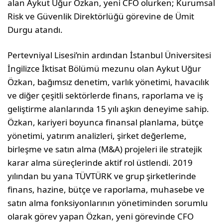
alan Aykut Uğur Özkan, yeni CFO olurken; Kurumsal
Risk ve Güvenlik Direktörlüğü görevine de Ümit
Durgu atandı.
Pertevniyal Lisesi’nin ardından İstanbul Üniversitesi
İngilizce İktisat Bölümü mezunu olan Aykut Uğur
Özkan, bağımsız denetim, varlık yönetimi, havacılık
ve diğer çeşitli sektörlerde finans, raporlama ve iş
geliştirme alanlarında 15 yılı aşkın deneyime sahip.
Özkan, kariyeri boyunca finansal planlama, bütçe
yönetimi, yatırım analizleri, şirket değerleme,
birleşme ve satın alma (M&A) projeleri ile stratejik
karar alma süreçlerinde aktif rol üstlendi. 2019
yılından bu yana TÜVTÜRK ve grup şirketlerinde
finans, hazine, bütçe ve raporlama, muhasebe ve
satın alma fonksiyonlarının yönetiminden sorumlu
olarak görev yapan Özkan, yeni görevinde CFO