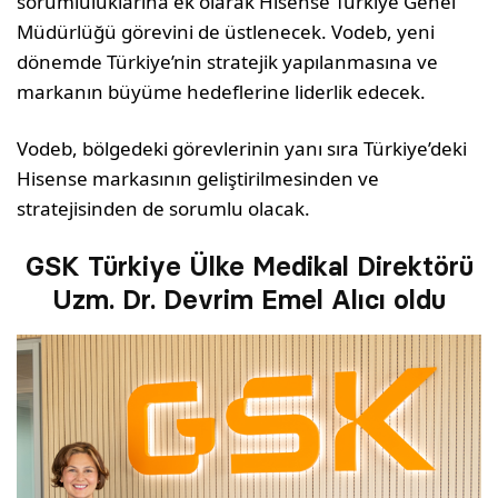
sorumluluklarına ek olarak Hisense Türkiye Genel
Müdürlüğü görevini de üstlenecek. Vodeb, yeni
dönemde Türkiye’nin stratejik yapılanmasına ve
markanın büyüme hedeflerine liderlik edecek.
Vodeb, bölgedeki görevlerinin yanı sıra Türkiye’deki
Hisense markasının geliştirilmesinden ve
stratejisinden de sorumlu olacak.
GSK Türkiye Ülke Medikal Direktörü
Uzm. Dr. Devrim Emel Alıcı oldu