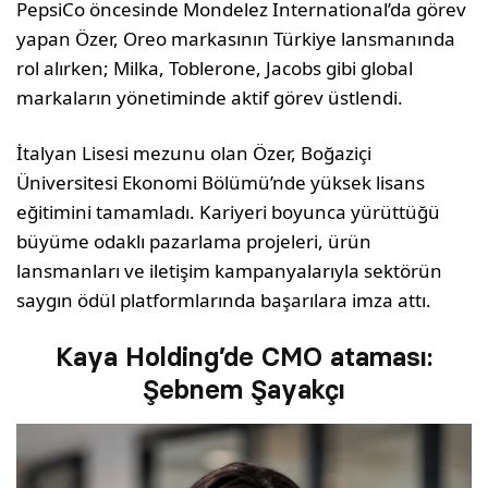
PepsiCo öncesinde Mondelez International’da görev
yapan Özer, Oreo markasının Türkiye lansmanında
rol alırken; Milka, Toblerone, Jacobs gibi global
markaların yönetiminde aktif görev üstlendi.
İtalyan Lisesi mezunu olan Özer, Boğaziçi
Üniversitesi Ekonomi Bölümü’nde yüksek lisans
eğitimini tamamladı. Kariyeri boyunca yürüttüğü
büyüme odaklı pazarlama projeleri, ürün
lansmanları ve iletişim kampanyalarıyla sektörün
saygın ödül platformlarında başarılara imza attı.
Kaya Holding’de CMO ataması:
Şebnem Şayakçı