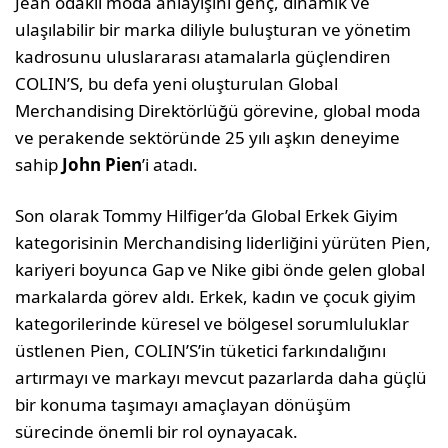
Jean odaklı moda anlayışını genç, dinamik ve
ulaşılabilir bir marka diliyle buluşturan ve yönetim
kadrosunu uluslararası atamalarla güçlendiren
COLIN’S, bu defa yeni oluşturulan Global
Merchandising Direktörlüğü görevine, global moda
ve perakende sektöründe 25 yılı aşkın deneyime
sahip
John Pien
’i atadı.
Son olarak Tommy Hilfiger’da Global Erkek Giyim
kategorisinin Merchandising liderliğini yürüten Pien,
kariyeri boyunca Gap ve Nike gibi önde gelen global
markalarda görev aldı. Erkek, kadın ve çocuk giyim
kategorilerinde küresel ve bölgesel sorumluluklar
üstlenen Pien, COLIN’S’in tüketici farkındalığını
artırmayı ve markayı mevcut pazarlarda daha güçlü
bir konuma taşımayı amaçlayan dönüşüm
sürecinde önemli bir rol oynayacak.