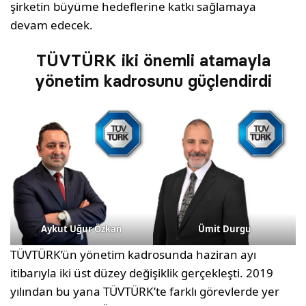
şirketin büyüme hedeflerine katkı sağlamaya
devam edecek.
TÜVTÜRK iki önemli atamayla
yönetim kadrosunu güçlendirdi
Aykut Uğur Özkan
Ümit Durgu
TÜVTÜRK’ün yönetim kadrosunda haziran ayı
itibarıyla iki üst düzey değişiklik gerçekleşti. 2019
yılından bu yana TÜVTÜRK’te farklı görevlerde yer