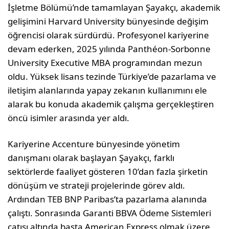
İşletme Bölümü’nde tamamlayan Şayakçı, akademik
gelişimini Harvard University bünyesinde değişim
öğrencisi olarak sürdürdü. Profesyonel kariyerine
devam ederken, 2025 yılında Panthéon-Sorbonne
University Executive MBA programından mezun
oldu. Yüksek lisans tezinde Türkiye’de pazarlama ve
iletişim alanlarında yapay zekanın kullanımını ele
alarak bu konuda akademik çalışma gerçekleştiren
öncü isimler arasında yer aldı.
Kariyerine Accenture bünyesinde yönetim
danışmanı olarak başlayan Şayakçı, farklı
sektörlerde faaliyet gösteren 10’dan fazla şirketin
dönüşüm ve strateji projelerinde görev aldı.
Ardından TEB BNP Paribas’ta pazarlama alanında
çalıştı. Sonrasında Garanti BBVA Ödeme Sistemleri
çatısı altında başta American Express olmak üzere