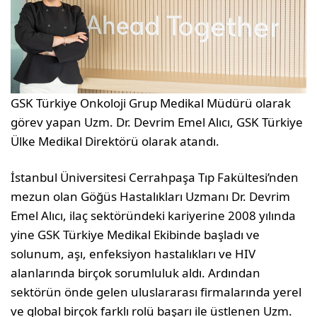
GSK Türkiye Onkoloji Grup Medikal Müdürü olarak
görev yapan Uzm. Dr. Devrim Emel Alıcı, GSK Türkiye
Ülke Medikal Direktörü olarak atandı.
İstanbul Üniversitesi Cerrahpaşa Tıp Fakültesi’nden
mezun olan Göğüs Hastalıkları Uzmanı Dr. Devrim
Emel Alıcı, ilaç sektöründeki kariyerine 2008 yılında
yine GSK Türkiye Medikal Ekibinde başladı ve
solunum, aşı, enfeksiyon hastalıkları ve HIV
alanlarında birçok sorumluluk aldı. Ardından
sektörün önde gelen uluslararası firmalarında yerel
ve global birçok farklı rolü başarı ile üstlenen Uzm.