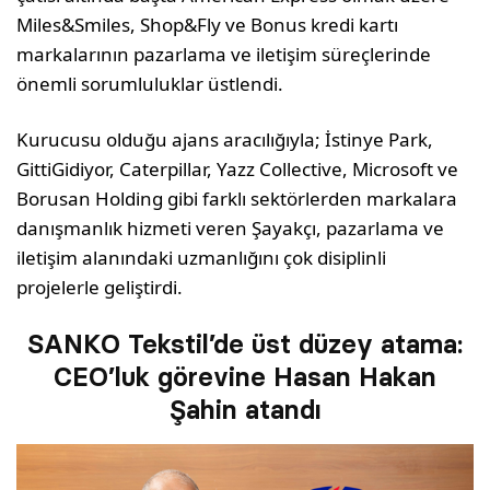
Miles&Smiles, Shop&Fly ve Bonus kredi kartı
markalarının pazarlama ve iletişim süreçlerinde
önemli sorumluluklar üstlendi.
Kurucusu olduğu ajans aracılığıyla; İstinye Park,
GittiGidiyor, Caterpillar, Yazz Collective, Microsoft ve
Borusan Holding gibi farklı sektörlerden markalara
danışmanlık hizmeti veren Şayakçı, pazarlama ve
iletişim alanındaki uzmanlığını çok disiplinli
projelerle geliştirdi.
SANKO Tekstil’de üst düzey atama:
CEO’luk görevine Hasan Hakan
Şahin atandı