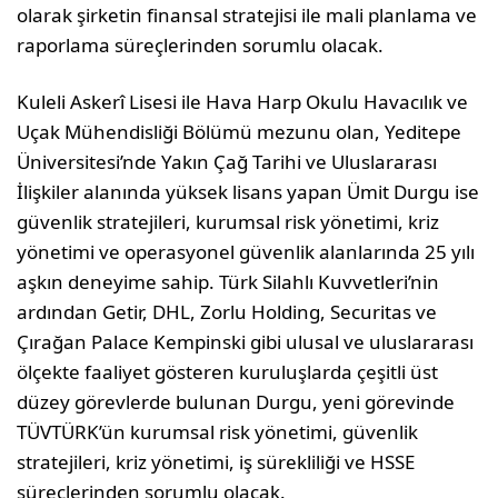
olarak şirketin finansal stratejisi ile mali planlama ve
raporlama süreçlerinden sorumlu olacak.
Kuleli Askerî Lisesi ile Hava Harp Okulu Havacılık ve
Uçak Mühendisliği Bölümü mezunu olan, Yeditepe
Üniversitesi’nde Yakın Çağ Tarihi ve Uluslararası
İlişkiler alanında yüksek lisans yapan Ümit Durgu ise
güvenlik stratejileri, kurumsal risk yönetimi, kriz
yönetimi ve operasyonel güvenlik alanlarında 25 yılı
aşkın deneyime sahip. Türk Silahlı Kuvvetleri’nin
ardından Getir, DHL, Zorlu Holding, Securitas ve
Çırağan Palace Kempinski gibi ulusal ve uluslararası
ölçekte faaliyet gösteren kuruluşlarda çeşitli üst
düzey görevlerde bulunan Durgu, yeni görevinde
TÜVTÜRK’ün kurumsal risk yönetimi, güvenlik
stratejileri, kriz yönetimi, iş sürekliliği ve HSSE
süreçlerinden sorumlu olacak.