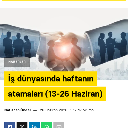
Yazarlar
Araştırma
HABERLER
İş dünyasında haftanın
atamaları (13-26 Haziran)
Nafizcan Önder
26 Haziran 2026
12 dk okuma