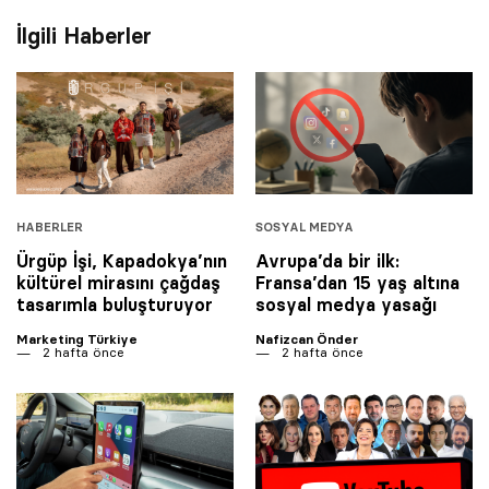
İlgili Haberler
HABERLER
SOSYAL MEDYA
Ürgüp İşi, Kapadokya’nın
Avrupa’da bir ilk:
kültürel mirasını çağdaş
Fransa’dan 15 yaş altına
tasarımla buluşturuyor
sosyal medya yasağı
Marketing Türkiye
Nafizcan Önder
2 hafta önce
2 hafta önce