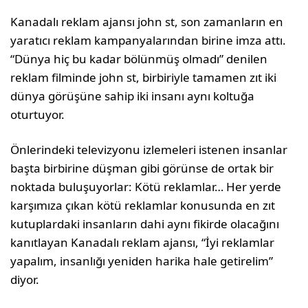
Kanadalı reklam ajansı john st, son zamanların en
yaratıcı reklam kampanyalarından birine imza attı.
“Dünya hiç bu kadar bölünmüş olmadı” denilen
reklam filminde john st, birbiriyle tamamen zıt iki
dünya görüşüne sahip iki insanı aynı koltuğa
oturtuyor.
Önlerindeki televizyonu izlemeleri istenen insanlar
başta birbirine düşman gibi görünse de ortak bir
noktada buluşuyorlar: Kötü reklamlar… Her yerde
karşımıza çıkan kötü reklamlar konusunda en zıt
kutuplardaki insanların dahi aynı fikirde olacağını
kanıtlayan Kanadalı reklam ajansı, “İyi reklamlar
yapalım, insanlığı yeniden harika hale getirelim”
diyor.