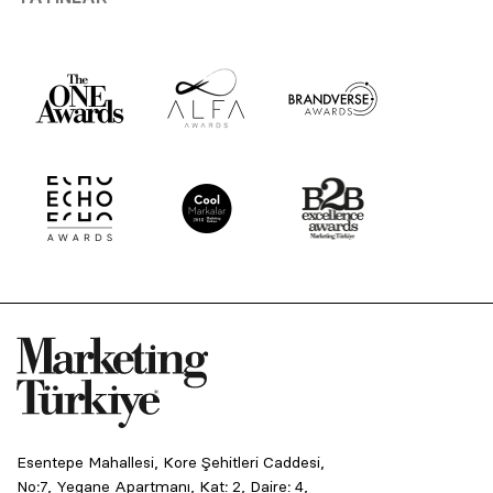
Esentepe Mahallesi, Kore Şehitleri Caddesi,
No:7, Yegane Apartmanı, Kat: 2, Daire: 4,