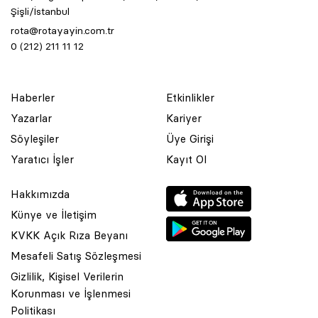
Şişli/İstanbul
rota@rotayayin.com.tr
0 (212) 211 11 12
Haberler
Etkinlikler
Yazarlar
Kariyer
Söyleşiler
Üye Girişi
Yaratıcı İşler
Kayıt Ol
Hakkımızda
Künye ve İletişim
KVKK Açık Rıza Beyanı
Mesafeli Satış Sözleşmesi
Gizlilik, Kişisel Verilerin
Korunması ve İşlenmesi
© 2001 Rota Yayın Yapım Tanıtım Tic. Ltd. Şti. Bu Sitede Bulunan
Politikası