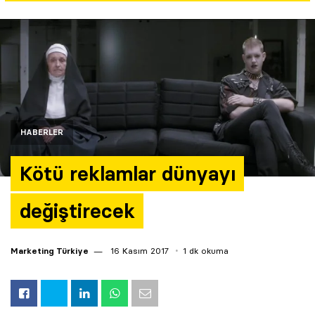
Yazarlar
Araştırma
HABERLER
Kötü reklamlar dünyayı
değiştirecek
Marketing Türkiye
16 Kasım 2017
1 dk okuma